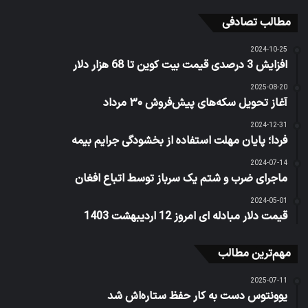
مطالب تصادفی
2024-10-25
افزایش 3 درصدی قیمت بیت کوین تا 68 هزار دلار
2025-08-20
آغاز تحویل سکه‌های پیش‌فروش ۳۰ مرداد
2024-12-31
فردا؛ پایان مهلت استفاده از بخشودگی جرایم بیمه
2024-07-14
ماجرای ضرب و شتم یک سرباز توسط اتباع افغان
2024-05-01
قیمت دلار مبادله ای امروز 12 اردیبهشت 1403
مهم‌ترین مطالب
2025-07-11
یوونتوس دست به کار حفظ ستاره‌اش شد