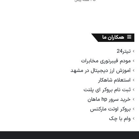
1 هفته پیش
همکاران ما
تیتر24
مودم فیبرنوری مخابرات
آموزش ارز دیجیتال در مشهد
استعلام شاهکار
ثبت نام بروکر ای پلنت
خرید سرور hp ماهان
بروکر اوتت مارکتس
وام با چک