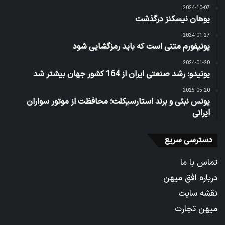
2024-10-07
یوهان نیسکنز درگذشت
2024-01-27
یونیفورم متنی است که باید رمزگشایی شود
2024-01-20
یونیدو: رشد صنعتی ایران از 164 کشور جهان بیشتر شد
2025-05-20
یونس نبئی و برند استارسیکلت؛ محافظت از موتور سواران
ایرانی
دسترسی سریع
تماس با ما
درباره افق میهن
نقشه سایت
میهن تجارت