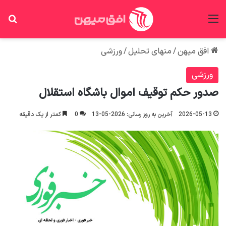
منو
جس
افق میهن
/
منهای تحلیل
/
ورزشی
ورزشی
صدور حکم توقیف اموال باشگاه استقلال
2026-05-13
آخرین به روز رسانی: 2026-05-13
0
کمتر از یک دقیقه