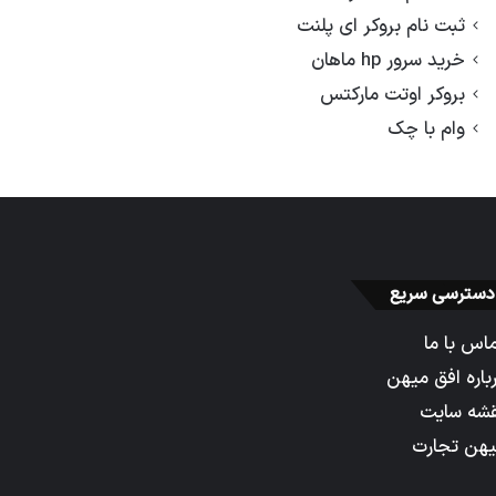
ثبت نام بروکر ای پلنت
خرید سرور hp ماهان
بروکر اوتت مارکتس
وام با چک
دسترسی سریع
اس با ما
باره افق میهن
شه سایت
هن تجارت