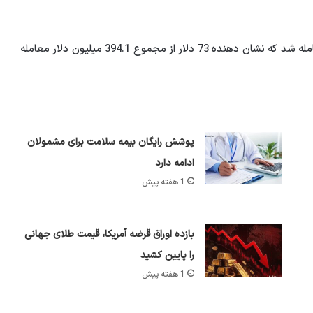
این در حالی است که معاملات دیروز 288.8 میلیون دلار معامله شد که نشان دهنده 73 دلار از مجموع 394.1 میلیون دلار معامله
پوشش رایگان بیمه سلامت برای مشمولان
ادامه دارد
1 هفته پیش
بازده اوراق قرضه آمریکا، قیمت طلای جهانی
را پایین کشید
1 هفته پیش