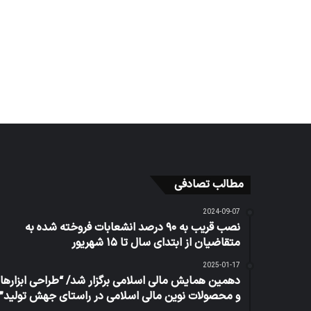
مطالب تصادفی
2024-09-07
نصب قریب به ۹۰ درصد انشعابات فروخته شده به
متقاضیان از ابتدای سال تا ۱۵ شهریور
2025-01-17
دهمین همایش مالی اسلامی برگزار شد/ “طراحی ابزار‌ها
و محصولات نوین مالی اسلامی در راستای جهش تولید”