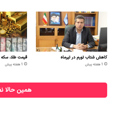
کاهش شتاب تورم در تیرماه
قیمت طلا، سکه و ارز امر
1 هفته پیش
1 هفته پیش
همین حالا نظ