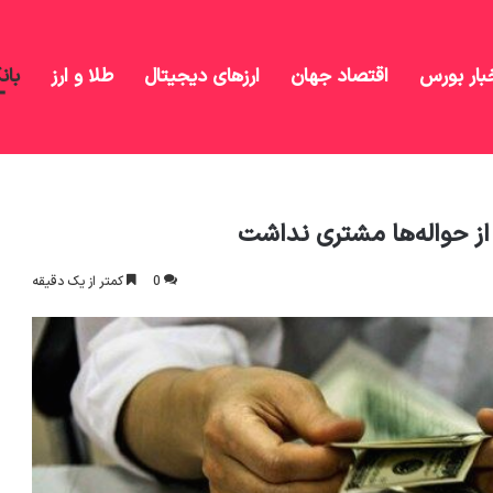
بار بورس
اقتصاد جهان
ارزهای دیجیتال
طلا و ارز
بان
0
کمتر از یک دقیقه