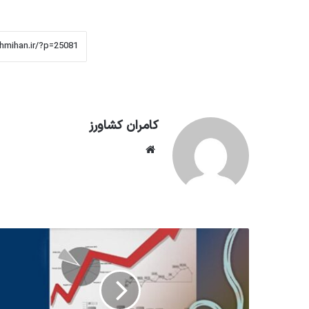
کامران کشاورز
وبسایت