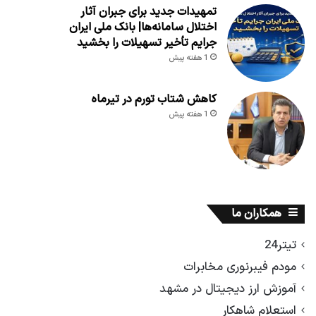
تمهیدات جدید برای جبران آثار
اختلال سامانه‌ها| بانک ملی ایران
جرایم تأخیر تسهیلات را بخشید
1 هفته پیش
کاهش شتاب تورم در تیرماه
1 هفته پیش
همکاران ما
تیتر24
مودم فیبرنوری مخابرات
آموزش ارز دیجیتال در مشهد
استعلام شاهکار