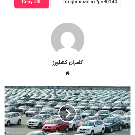
Copy URL
کامران کشاورز
وبسایت