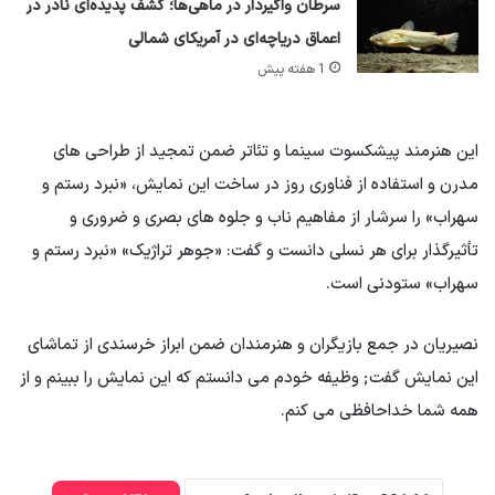
سرطان واگیردار در ماهی‌ها؛ کشف پدیده‌ای نادر در
اعماق دریاچه‌ای در آمریکای شمالی
1 هفته پیش
این هنرمند پیشکسوت سینما و تئاتر ضمن تمجید از طراحی های
مدرن و استفاده از فناوری روز در ساخت این نمایش، «نبرد رستم و
سهراب» را سرشار از مفاهیم ناب و جلوه های بصری و ضروری و
تأثیرگذار برای هر نسلی دانست و گفت: «جوهر تراژیک» «نبرد رستم و
سهراب» ستودنی است.
نصیریان در جمع بازیگران و هنرمندان ضمن ابراز خرسندی از تماشای
این نمایش گفت; وظیفه خودم می دانستم که این نمایش را ببینم و از
همه شما خداحافظی می کنم.