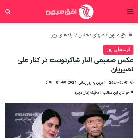
منو
جس
افق میهن
/
منهای تحلیل
/
ترندهای روز
ترندهای روز
عکس صمیمی الناز شاکردوست در کنار علی
نصیریان
2024-09-01
آخرین به روز رسانی: 2024-09-01
0
خواندن این مطلب 1 دقیقه زمان میبرد