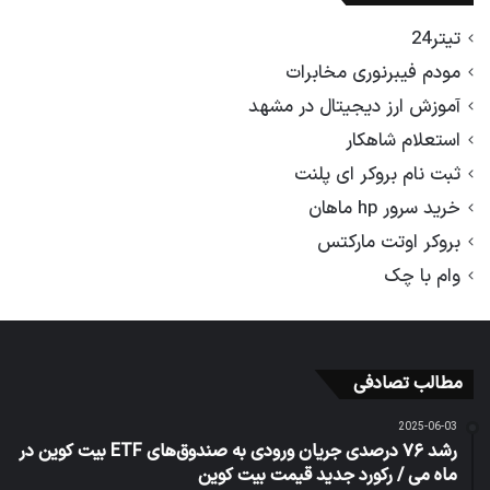
تیتر24
مودم فیبرنوری مخابرات
آموزش ارز دیجیتال در مشهد
استعلام شاهکار
ثبت نام بروکر ای پلنت
خرید سرور hp ماهان
بروکر اوتت مارکتس
وام با چک
مطالب تصادفی
2025-06-03
رشد ۷۶ درصدی جریان ورودی به صندوق‌های ETF بیت کوین در
ماه می / رکورد جدید قیمت بیت کوین