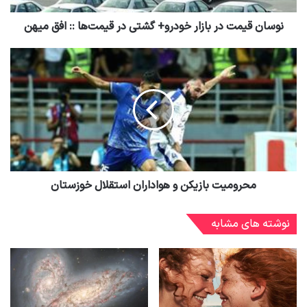
نوسان قیمت در بازار خودرو+ گشتی در قیمت‌ها :: افق میهن
محرومیت بازیکن و هواداران استقلال خوزستان
نوشته های مشابه