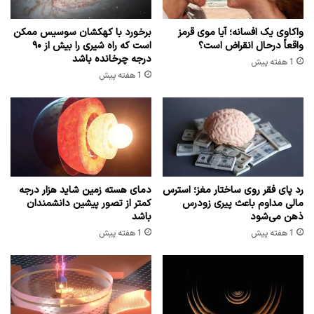
واکاوی یک افسانه؛ آیا موی قرمز
برخورد با کهکشان سوسیس ممکن
واقعاً درحال انقراض است؟
است که راه شیری را بیش از ۹۰
درجه چرخانده باشد
1 هفته پیش
1 هفته پیش
رد پای فقر روی ساختار مغز؛ استرس
دمای هسته زمین شاید هزار درجه
مالی مداوم باعث پیری زودرس
کمتر از تصور پیشین دانشمندان
ذهن می‌شود
باشد
1 هفته پیش
1 هفته پیش