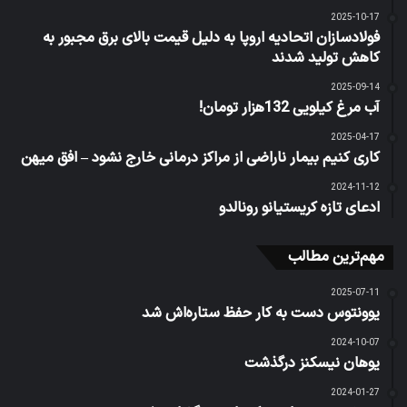
2025-10-17
فولادسازان اتحادیه اروپا به دلیل قیمت بالای برق مجبور به
کاهش تولید شدند
2025-09-14
آب مرغ کیلویی 132هزار تومان!
2025-04-17
کاری کنیم بیمار ناراضی از مراکز درمانی خارج نشود – افق میهن
2024-11-12
ادعای تازه کریستیانو رونالدو
مهم‌ترین مطالب
2025-07-11
یوونتوس دست به کار حفظ ستاره‌اش شد
2024-10-07
یوهان نیسکنز درگذشت
2024-01-27