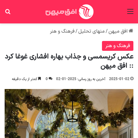
منو
جس
افق میهن
/
منهای تحلیل
/
فرهنگ و هنر
فرهنگ و هنر
عکس کریسمسی و جذاب بهاره افشاری غوغا کرد
:: افق میهن
2025-01-02
آخرین به روز رسانی: 2025-01-02
0
کمتر از یک دقیقه