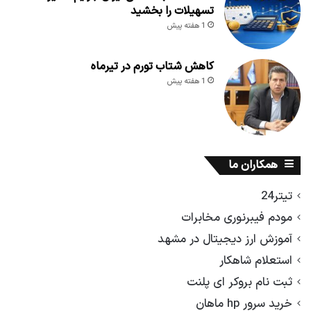
تسهیلات را بخشید
1 هفته پیش
کاهش شتاب تورم در تیرماه
1 هفته پیش
همکاران ما
تیتر24
مودم فیبرنوری مخابرات
آموزش ارز دیجیتال در مشهد
استعلام شاهکار
ثبت نام بروکر ای پلنت
خرید سرور hp ماهان