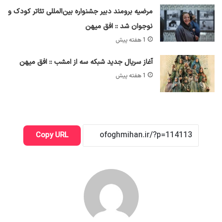
مرضیه برومند دبیر جشنواره بین‌المللی تئاتر کودک و
نوجوان شد :: افق میهن
1 هفته پیش
آغاز سریال جدید شبکه سه از امشب :: افق میهن
1 هفته پیش
Copy URL