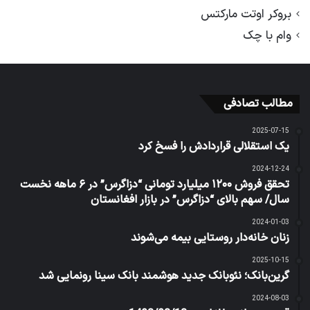
بروکر اوتت مارکتس
وام با چک
مطالب تصادفی
2025-07-15
یک استقلالی قراردادش را فسخ کرد
2024-12-24
تحقق فروش ۱۲۰۰ میلیارد تومانی “دزاگرس” در ۶ ماهه نخست
سال/ سهم بالای “دزاگرس” در بازار افغانستان
2024-01-03
زنان خانه‌دار روستایی بیمه می‌شوند
2025-10-15
گرین‌بانک؛ نئوبانک جدید هوشمند بانک سینا رونمایی شد
2024-08-03