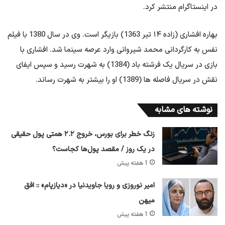
در اینستاگرام منتشر کرد.
بهاره افشاری (زاده ۱۴ تیر 1363) بازیگر است. وی در سال 1380 با فیلم
نفس به کارگردانی محمد شیروانی وارد عرصه سینما شد. افشاری با
بازی در سریال یک فرشته باد (1384) به شهرت رسید و سپس ایفای
نقش در سریال فاصله ها (1389) او را بیشتر به شهرت رساند.
نوشته های مشابه
زنگ خطر برای بورس، خروج ۲.۲ همتی پول حقیقی
در یک روز / مقصد پول‌ها کجاست؟
1 هفته پیش
امیر نوروزی و رویا جاویدنیا در «دیازپام» :: افق
میهن
1 هفته پیش