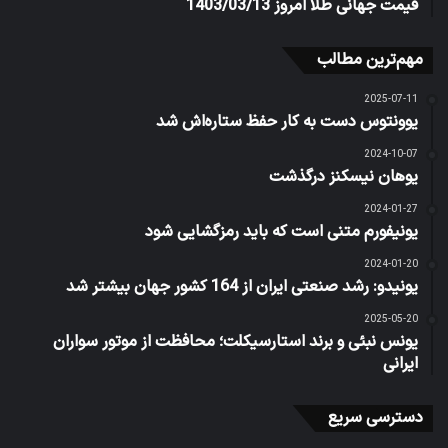
قیمت جهانی طلا امروز 1403/03/13
مهم‌ترین مطالب
2025-07-11
یوونتوس دست به کار حفظ ستاره‌اش شد
2024-10-07
یوهان نیسکنز درگذشت
2024-01-27
یونیفورم متنی است که باید رمزگشایی شود
2024-01-20
یونیدو: رشد صنعتی ایران از 164 کشور جهان بیشتر شد
2025-05-20
یونس نبئی و برند استارسیکلت؛ محافظت از موتور سواران
ایرانی
دسترسی سریع