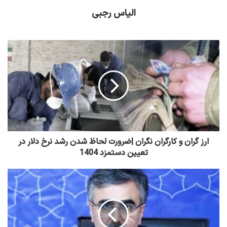
الیاس رجبی
ارز گران و کارگران نگران |ضرورت لحاظ شدن رشد نرخ دلار در
تعیین دستمزد 1404