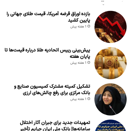
بازده اوراق قرضه آمریکا، قیمت طلای جهانی را
پایین کشید
1 هفته پیش
پیش‌بینی رییس اتحادیه طلا درباره قیمت‌ها تا
پایان هفته
1 هفته پیش
تشکیل کمیته مشترک کمیسیون صنایع و
بانک مرکزی برای رفع چالش‌های ارزی
1 هفته پیش
تمهیدات جدید برای جبران آثار اختلال
سامانه‌ها| بانک ملی ایران جرایم تأخیر