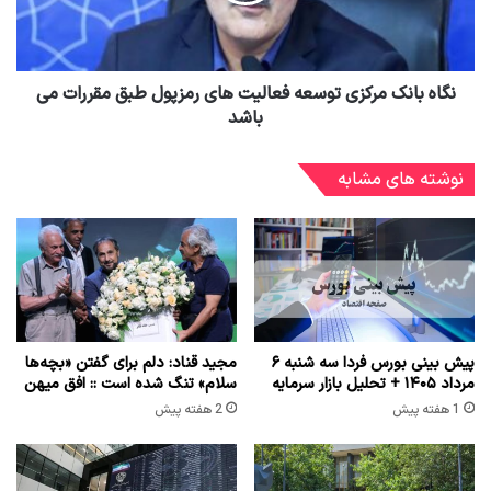
نگاه بانک مرکزی توسعه فعالیت های رمزپول طبق مقررات می
باشد
نوشته های مشابه
پیش بینی بورس فردا سه شنبه ۶
مجید قناد: دلم برای گفتن «بچه‌ها
مرداد ۱۴۰۵ + تحلیل بازار سرمایه
سلام» تنگ شده است :: افق میهن
1 هفته پیش
2 هفته پیش