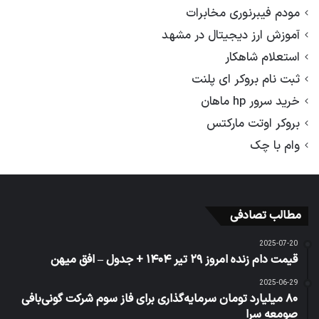
مودم فیبرنوری مخابرات
آموزش ارز دیجیتال در مشهد
استعلام شاهکار
ثبت نام بروکر ای پلنت
خرید سرور hp ماهان
بروکر اوتت مارکتس
وام با چک
مطالب تصادفی
2025-07-20
قیمت دام زنده امروز ۲۹ تیر ۱۴۰۴ + جدول – افق میهن
2025-06-29
۸۰ میلیارد تومان سرمایه‌گذاری برای فاز سوم شرکت گونی‌بافی
صومعه سرا