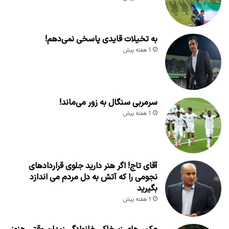
به تخیلات قایدی پاسخی نمی‌دهم!
1 هفته پیش
سرمربی سنگال به زور می‌ماند!
1 هفته پیش
آقای تاج! اگر هنر دارید جلوی قراردادهای
نجومی را که آتش به دل مردم می اندازد
بگیرید
1 هفته پیش