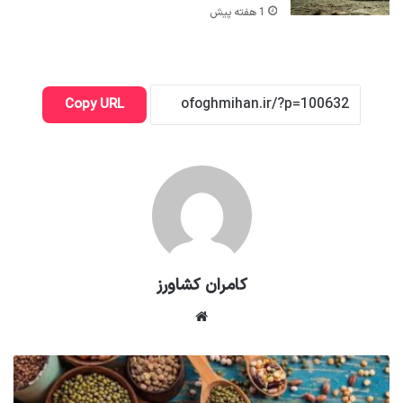
1 هفته پیش
Copy URL
کامران کشاورز
وبسایت