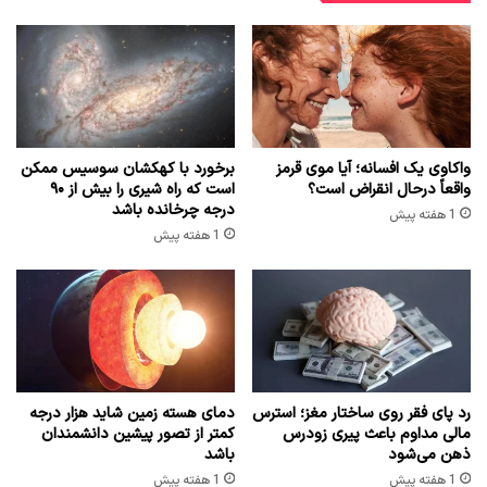
واکاوی یک افسانه؛ آیا موی قرمز
برخورد با کهکشان سوسیس ممکن
واقعاً درحال انقراض است؟
است که راه شیری را بیش از ۹۰
درجه چرخانده باشد
1 هفته پیش
1 هفته پیش
رد پای فقر روی ساختار مغز؛ استرس
دمای هسته زمین شاید هزار درجه
مالی مداوم باعث پیری زودرس
کمتر از تصور پیشین دانشمندان
ذهن می‌شود
باشد
1 هفته پیش
1 هفته پیش