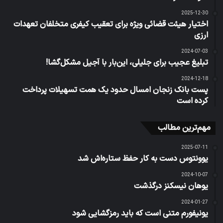
2025-12-30
اختیار هیئت قضائی ویژه برای تعقیب کیفری متخلفان تعهدات
ارزی
2024-07-03
تبلیغ عجیب برای جلیلی، این‌بار با آجیل مشکل‌گشا!
2024-12-18
پست بانک زنجان امسال حدود یک همت تسهیلات پرداخت
کرده است
مهم‌ترین مطالب
2025-07-11
یوونتوس دست به کار حفظ ستاره‌اش شد
2024-10-07
یوهان نیسکنز درگذشت
2024-01-27
یونیفورم متنی است که باید رمزگشایی شود