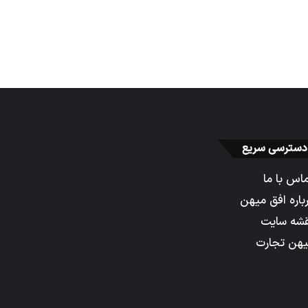
دسترسی سریع
اس با ما
باره افق میهن
شه سایت
هن تجارت