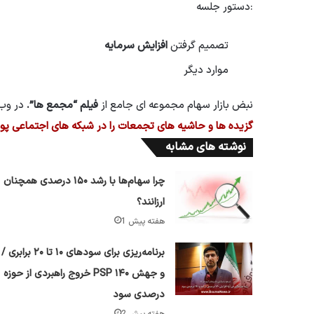
دستور جلسه:
تصميم گرفتن
افزایش سرمایه
موارد دیگر
نبض بازار سهام مجموعه ای جامع از
فیلم “مجمع ها”.
در وب 
گزیده ها و حاشیه های تجمعات را در شبکه های اجتماعی پولز
نوشته های مشابه
چرا سهام‌ها با رشد ۱۵۰ درصدی همچنان
ارزانند؟
1 هفته پیش
برنامه‌ریزی برای سود‌های ۱۰ تا ۲۰ برابری /
خروج راهبردی از حوزه PSP و جهش ۱۴۰
درصدی سود