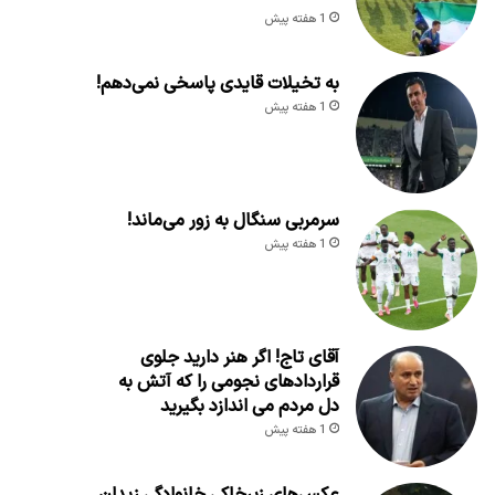
1 هفته پیش
به تخیلات قایدی پاسخی نمی‌دهم!
1 هفته پیش
سرمربی سنگال به زور می‌ماند!
1 هفته پیش
آقای تاج! اگر هنر دارید جلوی
قراردادهای نجومی را که آتش به
دل مردم می اندازد بگیرید
1 هفته پیش