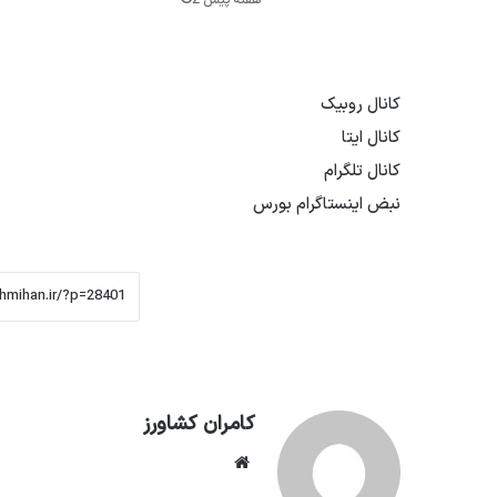
2 هفته پیش
کانال روبیک
کانال ایتا
کانال تلگرام
نبض اینستاگرام بورس
کامران کشاورز
وبسایت