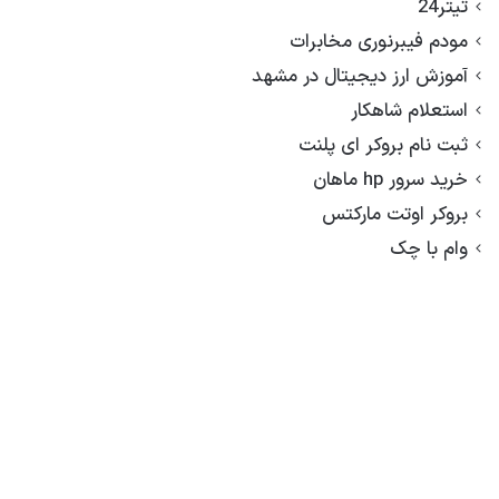
تیتر24
مودم فیبرنوری مخابرات
آموزش ارز دیجیتال در مشهد
استعلام شاهکار
ثبت نام بروکر ای پلنت
خرید سرور hp ماهان
بروکر اوتت مارکتس
وام با چک