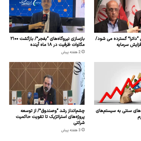
 “داترا” گسترده می شود/
بازسازی نیروگاه‌های “بفجر”/ بازگشت ۲۱۰۰
افزایش سرمایه
مگاوات ظرفیت در ۱۸ ماه آینده
2 هفته پیش
ه های سنتی به سیستم‌های
چشم‌انداز رشد “وصندوق”/ از توسعه
م
پروژه‌های استراتژیک تا تقویت حاکمیت
شرکتی
3 هفته پیش