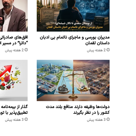
مدیران بورسی و ماجرای ناتمام بی ادبان
افق‌های صادراتی
داستان لقمان
“داترا” در مسیر 
2 هفته پیش
2 هفته پیش
دولت‌ها وظیفه دارند منافع بلند مدت
گذار از بیمه‌نام
کشور را در نظر بگیرند
تطبیق‌پذیر با تور
3 هفته پیش
3 هفته پیش