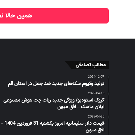
همین حالا نظ
مطالب تصادفی
2024-12-07
تولید وکیوم سکه‌های جدید ضد جعل در استان قم
2025-04-16
گروک استودیو/ ویژگی جدید ربات چت هوش مصنوعی
ایلان ماسک – افق میهن
2025-04-20
قیمت دلار سلیمانیه امروز یکشنبه 31 فروردین 1404 –
افق میهن