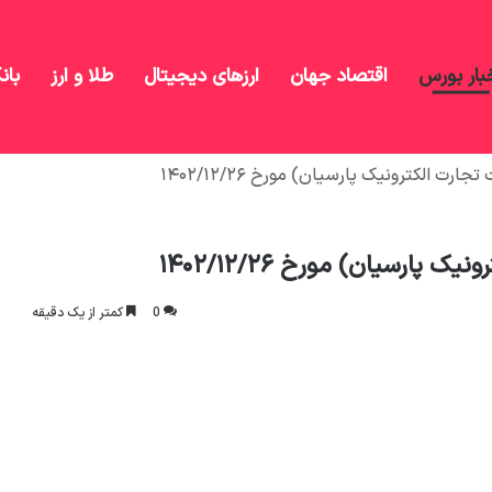
بار بورس
اقتصاد جهان
ارزهای دیجیتال
طلا و ارز
بان
0
کمتر از یک دقیقه