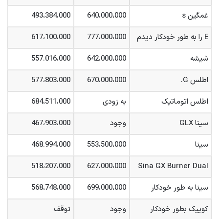
غمگین s
640،000،000
493،384،000
E را به طور خودکار دیدم
777،000،000
617،100،000
شیشه
642،000،000
557.016،000
اطلس G.
670،000،000
577،803،000
اطلس اتوماتیک
به زودی
684،511،000
سینا GLX
وجود
467،903،000
سینا
553،500،000
468.994،000
518،207،000
627،000،000
Sina GX Burner Dual
سینا به طور خودکار
699،000،000
568،748،000
کوییک بطور خودکار
وجود
توقف