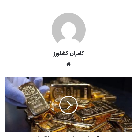
کامران کشاورز
وبسایت