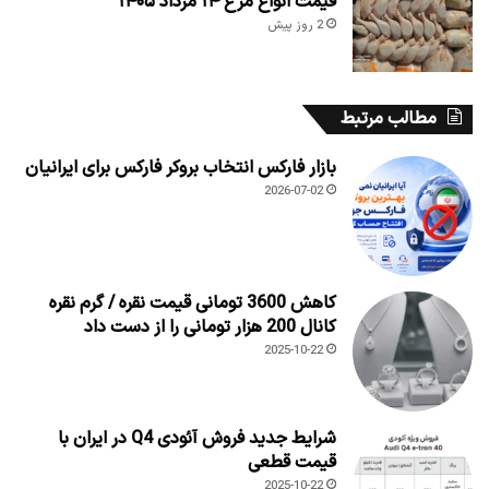
قیمت انواع مرغ ۱۴ مرداد ۱۴۰۵
2 روز پیش
مطالب مرتبط
بازار فارکس انتخاب بروکر فارکس برای ایرانیان
2026-07-02
کاهش 3600 تومانی قیمت نقره / گرم نقره
کانال 200 هزار تومانی را از دست داد
2025-10-22
شرایط جدید فروش آئودی Q4 در ایران با
قیمت قطعی
2025-10-22