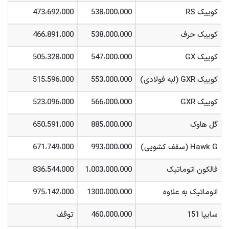
کوییک RS
538،000،000
473،692،000
کوییک حرف
538،000،000
466،891،000
کوییک GX
547،000،000
505،328،000
کوییک GXR (لبه فولادی)
553،000،000
515،596،000
کوییک GXR
566،000،000
523،096،000
گل هاوک
885،000،000
650،591،000
Hawk G (سقف کشویی)
993،000،000
671،749،000
فالکون اتوماتیک
1،003،000،000
836،544،000
اتوماتیک به علاوه
1300،000،000
975،142،000
سایپا 151
460،000،000
توقف