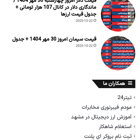
قیمت دلار امروز چهارشنبه 30 مهر 1404 /
ماندگاری دلار در کانال 107 هزار تومانی +
جدول قیمت ارزها
2025-10-22
قیمت سیمان امروز 30 مهر 1404 + جدول
2025-10-22
همکاران ما
تیتر24
مودم فیبرنوری مخابرات
آموزش ارز دیجیتال در مشهد
استعلام شاهکار
ثبت نام بروکر ای پلنت