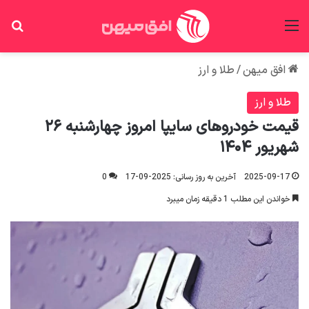
منو
جس
افق میهن
/
طلا و ارز
طلا و ارز
قیمت خودرو‌های سایپا امروز چهارشنبه ۲۶
شهریور ۱۴۰۴
2025-09-17
آخرین به روز رسانی: 2025-09-17
0
خواندن این مطلب 1 دقیقه زمان میبرد