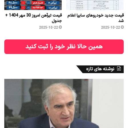
قیمت جدید خودروهای سایپا اعلام
قیمت تیرآهن امروز 30 مهر 1404 +
شد
جدول
2025-10-22
2025-10-22
همین حالا نظر خود را ثبت کنید
نوشته های تازه