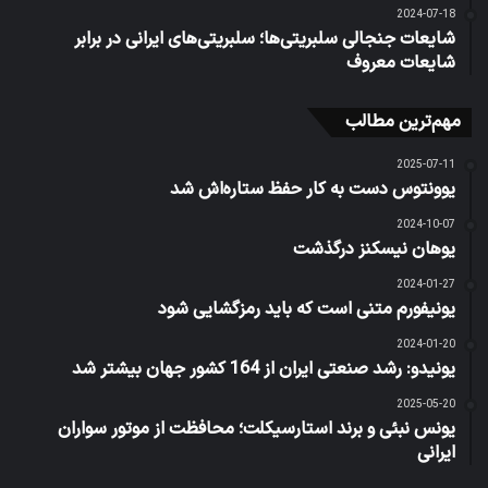
2024-07-18
شایعات جنجالی سلبریتی‌ها؛ سلبریتی‌های ایرانی در برابر
شایعات معروف
مهم‌ترین مطالب
2025-07-11
یوونتوس دست به کار حفظ ستاره‌اش شد
2024-10-07
یوهان نیسکنز درگذشت
2024-01-27
یونیفورم متنی است که باید رمزگشایی شود
2024-01-20
یونیدو: رشد صنعتی ایران از 164 کشور جهان بیشتر شد
2025-05-20
یونس نبئی و برند استارسیکلت؛ محافظت از موتور سواران
ایرانی