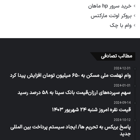
خرید سرور hp ماهان
بروکر اوتت مارکتس
وام با چک
مطالب تصادفی
2024-12-31
وام نهضت ملی مسکن به ۶۵٠ میلیون تومان افزایش پیدا کرد
2024-01-01
سهم سپرده‌های ارزان‌قیمت بانک سینا به ۵۸ درصد رسید
2024-09-14
قیمت نقره امروز شنبه ۲۴ شهریور ۱۴۰۳
2024-10-12
پاسخ بریکس به تحریم ها/ ایجاد سیستم پرداخت بین المللی
جدید