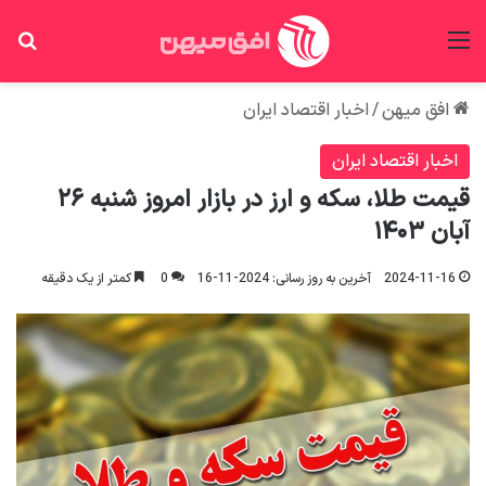
منو
جس
افق میهن
/
اخبار اقتصاد ایران
اخبار اقتصاد ایران
قیمت طلا، سکه و ارز در بازار امروز شنبه ۲۶
آبان ۱۴۰۳
2024-11-16
آخرین به روز رسانی: 2024-11-16
0
کمتر از یک دقیقه