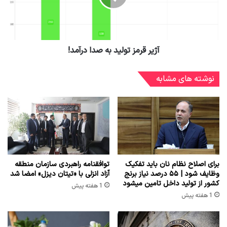
آژیر قرمز تولید به صدا درآمد!
نوشته های مشابه
برای اصلاح نظام نان باید تفکیک
توافقنامه راهبردی سازمان منطقه
وظایف شود | ۵۵ درصد نیاز برنج
آزاد انزلی با «تیتان دیزل» امضا شد
کشور از تولید داخل تامین میشود
1 هفته پیش
1 هفته پیش