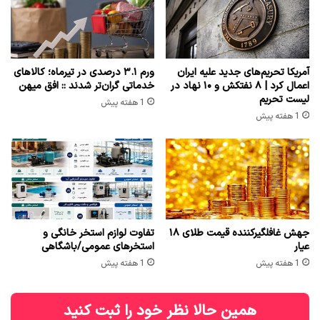
آمریکا تحریم‌های جدید علیه ایران
ورم ۳.۱ درصدی در تیرماه؛ کالاهای
اعمال کرد | ۸ نفتکش و ۱۰ نهاد در
خدماتی گران‌تر شدند :: افق میهن
لیست تحریم
1 هفته پیش
1 هفته پیش
جهش غافلگیرکننده قیمت طلای ۱۸
تفاوت لوازم استخر خانگی و
عیار
استخرهای عمومی/باشگاهی
1 هفته پیش
1 هفته پیش
همین حالا نظر خود را ثبت کنید