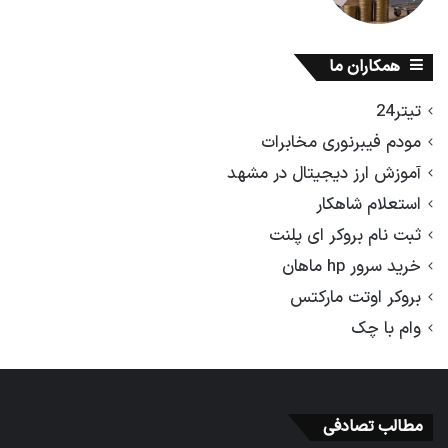
همکاران ما
تیتر24
مودم فیبرنوری مخابرات
آموزش ارز دیجیتال در مشهد
استعلام شاهکار
ثبت نام بروکر ای پلنت
خرید سرور hp ماهان
بروکر اوتت مارکتس
وام با چک
مطالب تصادفی