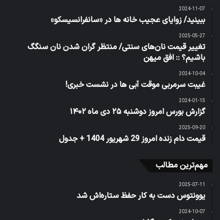
2024-11-07
ببینید/‌ زوایای عجیب خانه ها در «سانفرانسیسکو»
2025-05-27
تغییر قیمت نان‌های سنتی/ منتظر گران شدن نان سنگگ
باشیم؟ :: افق میهن
2024-10-04
غیبت سرمربی موقت آبی ها در نشست خبری!
2024-01-15
گزارش بورس امروز دوشنبه ۲۵ دی ماه ۱۴۰۲
2025-09-20
قیمت دام زنده امروز 29 شهریور 1404 + جدول
مهم‌ترین مطالب
2025-07-11
یوونتوس دست به کار حفظ ستاره‌اش شد
2024-10-07