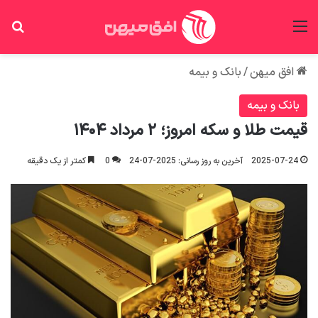
منو
جس
افق میهن
/
بانک و بیمه
بانک و بیمه
قیمت طلا و سکه امروز؛ ۲ مرداد ۱۴۰۴
2025-07-24
آخرین به روز رسانی: 2025-07-24
0
کمتر از یک دقیقه