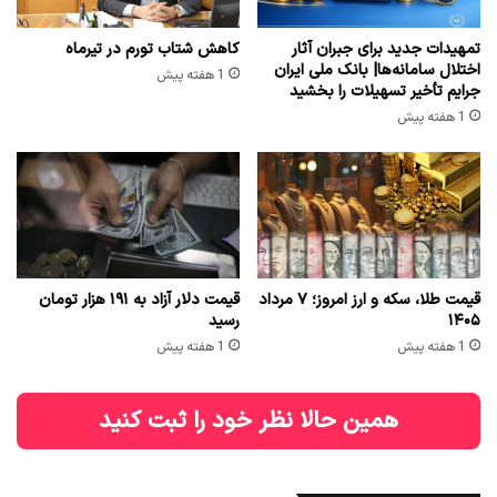
تمهیدات جدید برای جبران آثار
کاهش شتاب تورم در تیرماه
اختلال سامانه‌ها| بانک ملی ایران
1 هفته پیش
جرایم تأخیر تسهیلات را بخشید
1 هفته پیش
قیمت طلا، سکه و ارز امروز؛ ۷ مرداد
قیمت دلار آزاد به ۱۹۱ هزار تومان
۱۴۰۵
رسید
1 هفته پیش
1 هفته پیش
همین حالا نظر خود را ثبت کنید