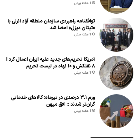
1 هفته پیش
توافقنامه راهبردی سازمان منطقه آزاد انزلی با
«تیتان دیزل» امضا شد
1 هفته پیش
آمریکا تحریم‌های جدید علیه ایران اعمال کرد |
۸ نفتکش و ۱۰ نهاد در لیست تحریم
1 هفته پیش
ورم ۳.۱ درصدی در تیرماه؛ کالاهای خدماتی
گران‌تر شدند :: افق میهن
1 هفته پیش