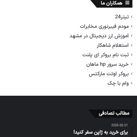
همکاران ما
تیتر24
مودم فیبرنوری مخابرات
آموزش ارز دیجیتال در مشهد
استعلام شاهکار
ثبت نام بروکر ای پلنت
خرید سرور hp ماهان
بروکر اوتت مارکتس
وام با چک
مطالب تصادفی
2025-02-21
برای خرید به ژاپن سفر کنید!