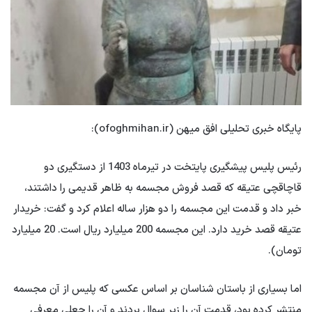
پایگاه خبری تحلیلی افق میهن (ofoghmihan.ir):
رئیس پلیس پیشگیری پایتخت در تیرماه 1403 از دستگیری دو
قاچاقچی عتیقه که قصد فروش مجسمه به ظاهر قدیمی را داشتند،
خبر داد و قدمت این مجسمه را دو هزار ساله اعلام کرد و گفت: خریدار
عتیقه قصد خرید دارد. این مجسمه 200 میلیارد ریال است. 20 میلیارد
تومان).
اما بسیاری از باستان شناسان بر اساس عکسی که پلیس از آن مجسمه
منتشر کرده بود، قدمت آن را زیر سوال بردند و آن را جعلی معرفی