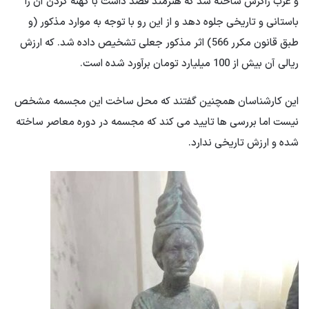
و غرب زاگرس ساخته شد که هنرمند قصد داشت با کهنه کردن آن را
باستانی و تاریخی جلوه دهد و از این رو با توجه به موارد مذکور (و
طبق قانون مکرر 566) اثر مذکور جعلی تشخیص داده شد. که ارزش
ریالی آن بیش از 100 میلیارد تومان برآورد شده است.
این کارشناسان همچنین گفتند که محل ساخت این مجسمه مشخص
نیست اما بررسی ها تایید می کند که مجسمه در دوره معاصر ساخته
شده و ارزش تاریخی ندارد.