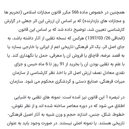
همچنین در خصوص ماده 566 مکرر قانون مجازات اسلامی (تحریم ها
و مجازات های بازدارنده) که بر اساس آن ارزش این اثر جعلی در گزارش
کارشناسی تعیین شد، توضیح داده شد که بر اساس این قانون
(الحاقی 26/ 1397/03) هرکس که نسخه تقلبی از آثار داشته باشد، به
جای اصل اثر، یک اثر فرهنگی-تاریخی اعم از ایرانی یا خارجی بسازد یا
به قصد عرضه، قاچاق یا فروش آن را معرفی، حمل یا نگهداری کند. یا
با علم به تقلبی بودن آن را بخرید از 91 روز تا 6 ماه حبس و جزای
نقدی معادل نصف ارزش اصل اثر با اخذ نظر کارشناسی از سازمان
میراث فرهنگی، صنایع دستی و گردشگری محکوم می شود. سازمان.
در تبصره 1 این قانون نیز آمده است: نمونه های تقلبی به اشیایی
اطلاق می شود که در دوره معاصر ساخته شده اند و از نظر نقوش،
خطوط، شکل، جنس، اندازه، حجم و وزن شبیه به آثار اصیل فرهنگی-
تاریخی هستند. یا نمونه اصلی نیستند. در صورت وجود باید به عنوان