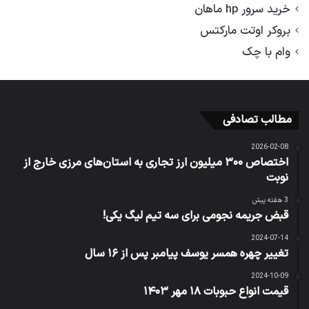
خرید سرور hp ماهان
بروکر اوتت مارکتس
وام با چک
مطالب تصادفی
2026-02-08
اختصاص ۳۰۰ میلیون ارز تجاری به استان‌های مرزی خارج از
نوبت
3 هفته پیش
قبض جریمه‌ نجومی برای سه تیم لیگ یکی!
2024-07-14
تغییر چهره همسر یوسف پیامبر پس از ۱۶ سال
2024-10-09
قیمت انواع حبوبات ۱۸ مهر ۱۴۰۳