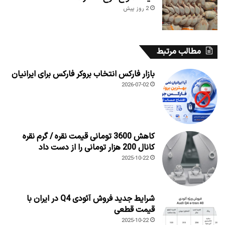
2 روز پیش
مطالب مرتبط
بازار فارکس انتخاب بروکر فارکس برای ایرانیان
2026-07-02
کاهش 3600 تومانی قیمت نقره / گرم نقره
کانال 200 هزار تومانی را از دست داد
2025-10-22
شرایط جدید فروش آئودی Q4 در ایران با
قیمت قطعی
2025-10-22