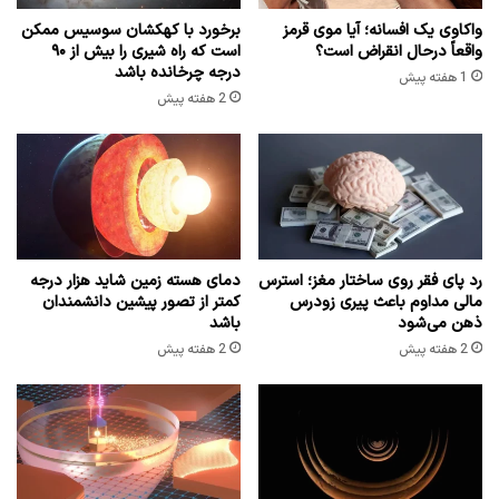
واکاوی یک افسانه؛ آیا موی قرمز
برخورد با کهکشان سوسیس ممکن
واقعاً درحال انقراض است؟
است که راه شیری را بیش از ۹۰
درجه چرخانده باشد
1 هفته پیش
2 هفته پیش
رد پای فقر روی ساختار مغز؛ استرس
دمای هسته زمین شاید هزار درجه
مالی مداوم باعث پیری زودرس
کمتر از تصور پیشین دانشمندان
ذهن می‌شود
باشد
2 هفته پیش
2 هفته پیش