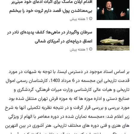
اقدام ایلان ماسک برای اثبات ادعای خود مبنی‌بر
بی‌معناشدن پول: قصد دارم ثروت خود را ببخشم
1 هفته پیش
سرطان واگیردار در ماهی‌ها؛ کشف پدیده‌ای نادر در
اعماق دریاچه‌ای در آمریکای شمالی
1 هفته پیش
بر اساس اسناد موجود در دسترس ایسنا، با توجه به شبهات در مورد
قدمت تاریخی این مجسمه در 6 مرداد 1403، کارشناسان رسمی اموال
تاریخی و هیات عالی کارشناسی وزارت میراث فرهنگی، گردشگری و
صنایع دستی و اداره موزه ها که به موزه فرش تهران منتقل شده بود
مورد بررسی و بررسی قرار گرفت و در نتیجه نظریه تکمیلی آنها به شرح
زیر اعلام شد: «مجسمه نمایان شده در دوره معاصر با الهام از ویژگی
های هنری و فنی دوره های مختلف تاریخی. هنر آشوری در بین النهرین