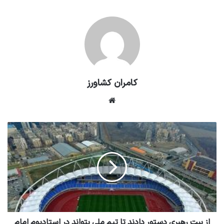
کامران کشاورز
وبسایت
از بیت رهبری دستور دادند تا تیم ملی بتواند در استادیوم امام