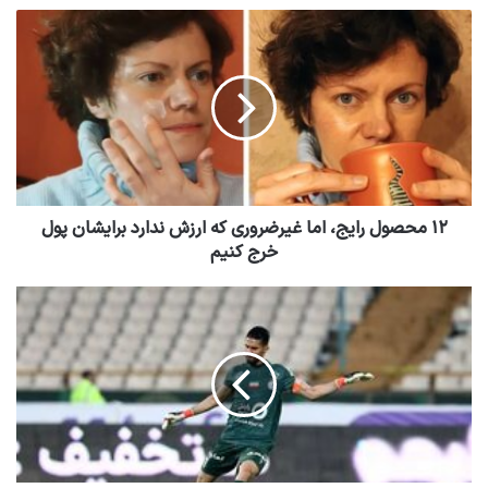
۱۲ محصول رایج، اما غیرضروری که ارزش ندارد برایشان پول
خرج کنیم