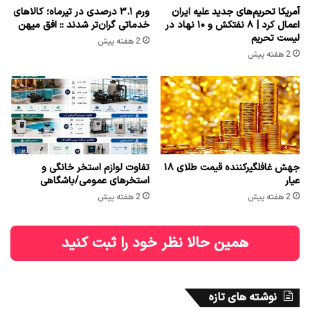
آمریکا تحریم‌های جدید علیه ایران
ورم ۳.۱ درصدی در تیرماه؛ کالاهای
اعمال کرد | ۸ نفتکش و ۱۰ نهاد در
خدماتی گران‌تر شدند :: افق میهن
لیست تحریم
2 هفته پیش
2 هفته پیش
جهش غافلگیرکننده قیمت طلای ۱۸
تفاوت لوازم استخر خانگی و
عیار
استخرهای عمومی/باشگاهی
2 هفته پیش
2 هفته پیش
همین حالا نظر خود را ثبت کنید
نوشته های تازه