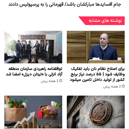
جام آفسایدها مبارکشان باشد/ قهرمانی را به پرسپولیس دادند
نوشته های مشابه
برای اصلاح نظام نان باید تفکیک
توافقنامه راهبردی سازمان منطقه
وظایف شود | ۵۵ درصد نیاز برنج
آزاد انزلی با «تیتان دیزل» امضا شد
کشور از تولید داخل تامین میشود
2 هفته پیش
2 هفته پیش