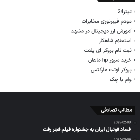
تیتر24
مودم فیبرنوری مخابرات
آموزش ارز دیجیتال در مشهد
استعلام شاهکار
ثبت نام بروکر ای پلنت
خرید سرور hp ماهان
بروکر اوتت مارکتس
وام با چک
مطالب تصادفی
2025-02-08
فساد فوتبال ایران به جشنواره فیلم فجر رفت
2024-09-09