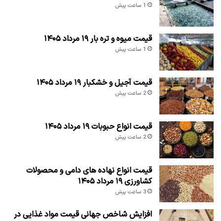
1 ساعت پیش
قیمت میوه و تره بار ۱۹ مرداد ۱۴۰۵
1 ساعت پیش
قیمت آجیل و خشکبار ۱۹ مرداد ۱۴۰۵
2 ساعت پیش
قیمت انواع حبوبات ۱۹ مرداد ۱۴۰۵
2 ساعت پیش
قیمت انواع نهاده های دامی و محصولات
کشاورزی ۱۹ مرداد ۱۴۰۵
3 ساعت پیش
افزایش شاخص جهانی قیمت مواد غذایی در