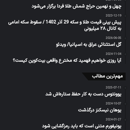
چهل و نهمین حراج شمش طلا فردا برگزار می‌شود
2023-12-19
پیش بینی قیمت طلا و سکه 29 آذر 1402 / سقوط سکه امامی
به کانال ۲۸ میلیونی
2026-06-05
گل استثنائی عراق به اسپانیا/ ویدئو
2024-11-04
آیا روزی خواهیم فهمید که مخترع واقعی بیت‌کوین کیست؟
مهم‌ترین مطالب
2025-07-11
یوونتوس دست به کار حفظ ستاره‌اش شد
2024-10-07
یوهان نیسکنز درگذشت
2024-01-27
یونیفورم متنی است که باید رمزگشایی شود