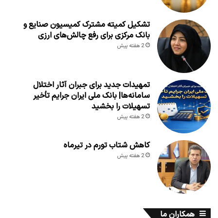
تشکیل کمیته مشترک کمیسیون صنایع و
بانک مرکزی برای رفع چالش‌های ارزی
2 هفته پیش
تمهیدات جدید برای جبران آثار اختلال
سامانه‌ها| بانک ملی ایران جرایم تأخیر
تسهیلات را بخشید
2 هفته پیش
کاهش شتاب تورم در تیرماه
2 هفته پیش
همکاران ما