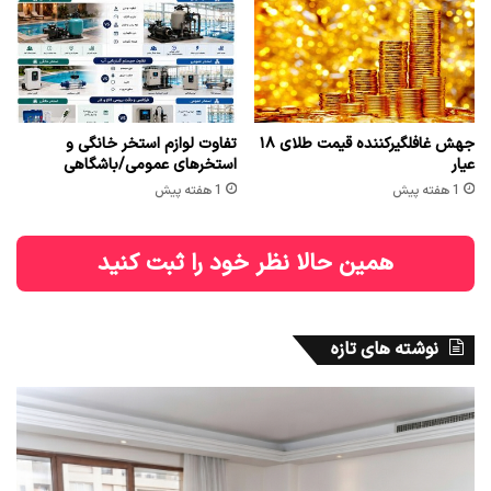
جهش غافلگیرکننده قیمت طلای ۱۸
تفاوت لوازم استخر خانگی و
عیار
استخرهای عمومی/باشگاهی
1 هفته پیش
1 هفته پیش
همین حالا نظر خود را ثبت کنید
نوشته های تازه