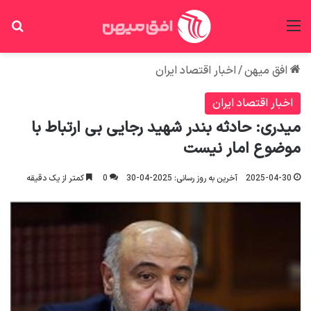
منو
جس
افق میهن
/
اخبار اقتصاد ایران
اخبار اقتصاد ایران
میدری: حادثه بندر شهید رجایی بی ارتباط با
موضوع امار نیست
2025-04-30
آخرین به روز رسانی: 2025-04-30
0
کمتر از یک دقیقه