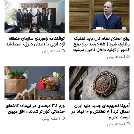
برای اصلاح نظام نان باید تفکیک
توافقنامه راهبردی سازمان منطقه
وظایف شود | ۵۵ درصد نیاز برنج
آزاد انزلی با «تیتان دیزل» امضا شد
کشور از تولید داخل تامین میشود
1 هفته پیش
1 هفته پیش
آمریکا تحریم‌های جدید علیه ایران
ورم ۳.۱ درصدی در تیرماه؛ کالاهای
اعمال کرد | ۸ نفتکش و ۱۰ نهاد در
خدماتی گران‌تر شدند :: افق میهن
لیست تحریم
1 هفته پیش
1 هفته پیش