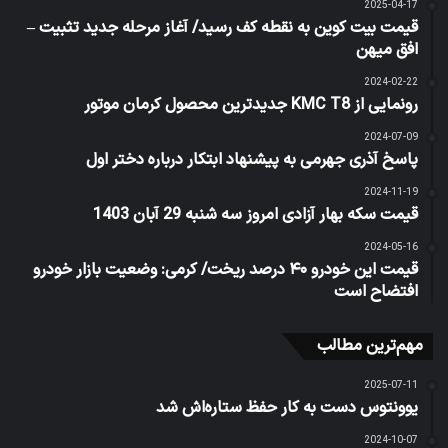
2025-04-17
قیمت بیت کوین به نقطه کف رسید/ آغاز مرحله جدید تثبیت –
افق میهن
2024-02-22
رونمایی از KMC T8 جدیدترین محصول کرمان موتور
2024-07-09
پاسخ آذرى جهرمى به پیشنهاد ابتکار درباره دختر اول
2024-11-19
قیمت سکه بهار آزادی امروز سه شنبه 29 آبان 1403
2024-05-16
قیمت این خودرو ۴۰ درصد ریخت/ کرمی: وضعیت بازار خودرو
افتضاح است
مهم‌ترین مطالب
2025-07-11
یوونتوس دست به کار حفظ ستاره‌اش شد
2024-10-07