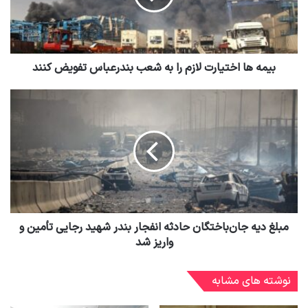
بیمه ها اختیارت لازم را به شعب بندرعباس تفویض کنند
مبلغ دیه جان‌باختگان حادثه انفجار بندر شهید رجایی تأمین و
واریز شد
نوشته های مشابه