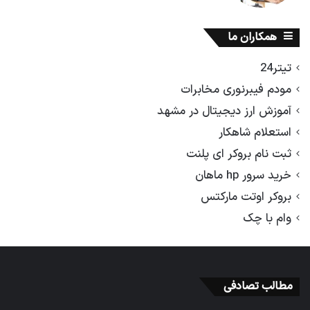
همکاران ما
تیتر24
مودم فیبرنوری مخابرات
آموزش ارز دیجیتال در مشهد
استعلام شاهکار
ثبت نام بروکر ای پلنت
خرید سرور hp ماهان
بروکر اوتت مارکتس
وام با چک
مطالب تصادفی