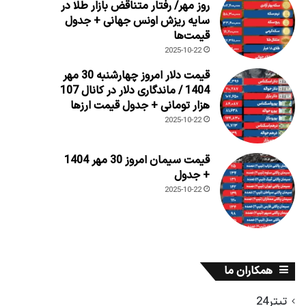
روز مهر/ رفتار متناقض بازار طلا در
سایه ریزش اونس جهانی + جدول
قیمت‌ها
2025-10-22
قیمت دلار امروز چهارشنبه 30 مهر
1404 / ماندگاری دلار در کانال 107
هزار تومانی + جدول قیمت ارزها
2025-10-22
قیمت سیمان امروز 30 مهر 1404
+ جدول
2025-10-22
همکاران ما
تیتر24