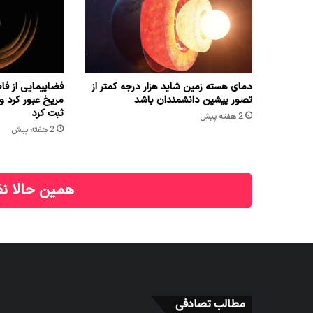
دمای هسته زمین شاید هزار درجه کمتر از
تصور پیشین دانشمندان باشد
مریخ عبور کرد و 
ثبت کرد
2 هفته پیش
2 هفته پیش
همین حالا نظ
مطالب تصادفی