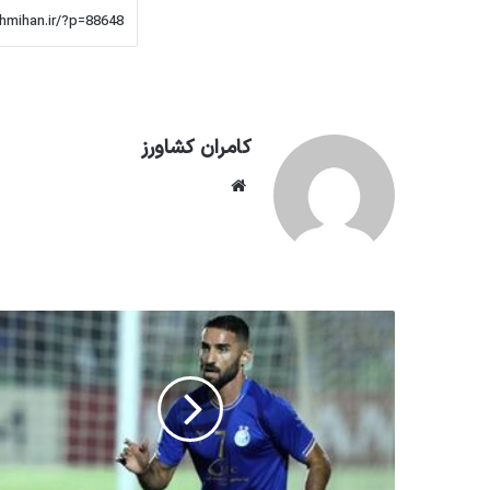
کامران کشاورز
وبسایت