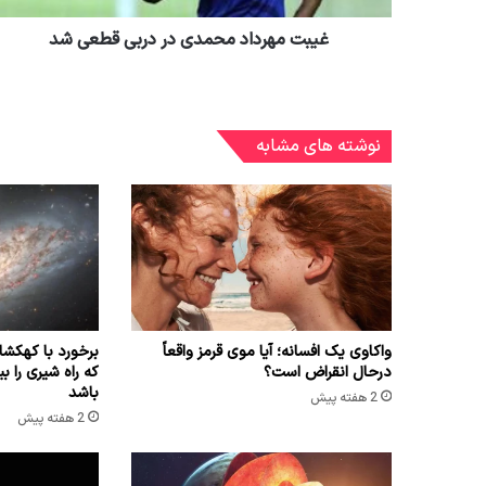
غیبت مهرداد محمدی در دربی قطعی شد
نوشته های مشابه
واکاوی یک افسانه؛ آیا موی قرمز واقعاً
برخورد با کهک
درحال انقراض است؟
باشد
2 هفته پیش
2 هفته پیش