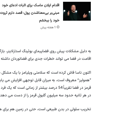
اقدام ایلان ماسک برای اثبات ادعای خود
مبنی‌بر بی‌معناشدن پول: قصد دارم ثروت
خود را ببخشم
1 هفته پیش
اقامت در فضا می تواند خطرات جدی برای فضانوردان داشته 
اکنون ناسا فاش کرده است که سلامتی ویلیامز با یک مشکل ب
“همولیز” معروف است، به میزان قابل توجهی افزایش می یاب
قرمز در فضا تقریباً 54 درصد بیشتر از زمان
در هر ثانیه حدود سه میلیون گلبول قرمز را از دست می دهد.
تخریب سلولی در بدن طبیعی است، حتی در زمین هم برای همه م