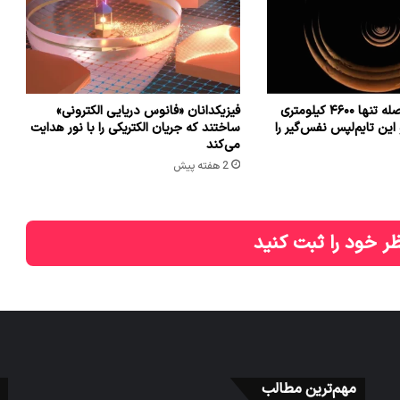
فضاپیمایی از فاصله تنها ۴۶۰۰ کیلومتری
فیزیکدانان «فانوس دریایی الکترونی»
این تایم‌لپس نفس‌گیر را
ساختند که جریان الکتریکی را با نور هدایت
می‌کند
2 هفته پیش
ر خود را ثبت کنید
مهم‌ترین مطالب