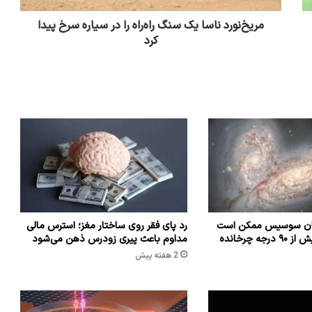
مریخ‌نورد ناسا یک سنگ راه‌راه را در سیاره سرخ پیدا
کرد
شان سوسیس ممکن است
رد پای فقر روی ساختار مغز؛ استرس مالی
که راه شیری را بیش از ۹۰ درجه چرخانده
مداوم باعث پیری زودرس ذهن می‌شود
2 هفته پیش