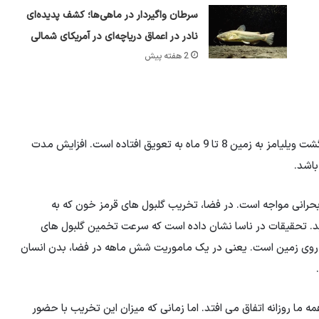
سرطان واگیردار در ماهی‌ها؛ کشف پدیده‌ای
نادر در اعماق دریاچه‌ای در آمریکای شمالی
2 هفته پیش
به دلیل مشکلات پیش روی فضاپیمای بوئینگ استارلاینر، بازگشت ویلیامز به زمین 8 تا 9 ماه به تعویق افتاده است. افزایش مدت
باشد.
حرانی مواجه است. در فضا، تخریب گلبول های قرمز خون که به
د. تحقیقات در ناسا نشان داده است که سرعت تخمین گلبول های
ی است که یک فرد روی زمین است. یعنی در یک ماموریت شش ماهه در فضا، بدن انسان
ا روزانه اتفاق می افتد. اما زمانی که میزان این تخریب با حضور