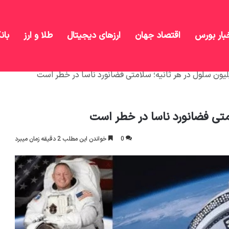
بار بورس
اقتصاد جهان
ارزهای دیجیتال
طلا و ارز
بان
لیون سلول در هر ثانیه؛ سلامتی فضانورد ناسا در خطر است
متی فضانورد ناسا در خطر است
0
خواندن این مطلب 2 دقیقه زمان میبرد