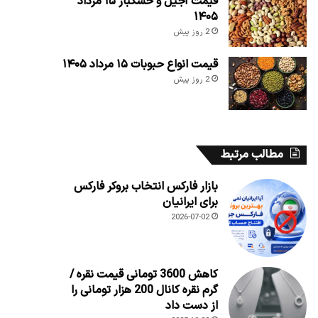
قیمت آجیل و خشکبار ۱۵ مرداد
۱۴۰۵
2 روز پیش
قیمت انواع حبوبات ۱۵ مرداد ۱۴۰۵
2 روز پیش
مطالب مرتبط
بازار فارکس انتخاب بروکر فارکس
برای ایرانیان
2026-07-02
کاهش 3600 تومانی قیمت نقره /
گرم نقره کانال 200 هزار تومانی را
از دست داد