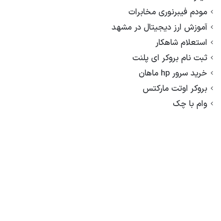
مودم فیبرنوری مخابرات
آموزش ارز دیجیتال در مشهد
استعلام شاهکار
ثبت نام بروکر ای پلنت
خرید سرور hp ماهان
بروکر اوتت مارکتس
وام با چک