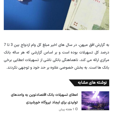
به گزارش افق میهن، در سال های اخیر مبلغ کل وام ازدواج بین 3 تا 7
درصد کل تسهیلات بوده است و بر اساس گزارشی که هر ساله بانک
مرکزی ارائه می کند، ناهماهنگی بانکی ناشی از تسهیلات اعطایی برخی
بانک ها است. به بخش خصوصی علاوه بر حد خود و توجهی نکردند.
نوشته های مشابه
اعطای تسهیلات بانک اقتصادنوین به واحدهای
تولیدی برای ایجاد نیروگاه خورشیدی
1 هفته پیش