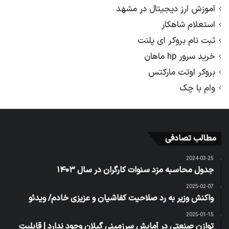
آموزش ارز دیجیتال در مشهد
استعلام شاهکار
ثبت نام بروکر ای پلنت
خرید سرور hp ماهان
بروکر اوتت مارکتس
وام با چک
مطالب تصادفی
2024-03-25
جدول محاسبه مزد سنوات کارگران در سال ۱۴۰۳
2025-02-07
واکنش وزیر به رد صلاحیت کفاشیان‌ و عزیزی خادم/ ویدئو
2025-01-15
توازن صنعتی در آمایش سرزمینی گیلان وجود ندارد | قابلیت