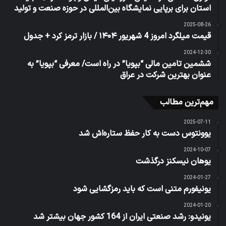
استان برای برپایی نمایشگاه بین‌المللی در حوزه صنعت و تولید
2025-08-26
قیمت میلگرد امروز 4 شهریور ۱۴۰۴ / بازار ترمز کرد + جدول
2024-12-30
ششمین تامین مالی “بپویا” در راه است/ معرفی “بپویا” به
عنوان بهترین شرکت در عراق
مهم‌ترین مطالب
2025-07-11
یوونتوس دست به کار حفظ ستاره‌اش شد
2024-10-07
یوهان نیسکنز درگذشت
2024-01-27
یونیفورم متنی است که باید رمزگشایی شود
2024-01-20
یونیدو: رشد صنعتی ایران از 164 کشور جهان بیشتر شد