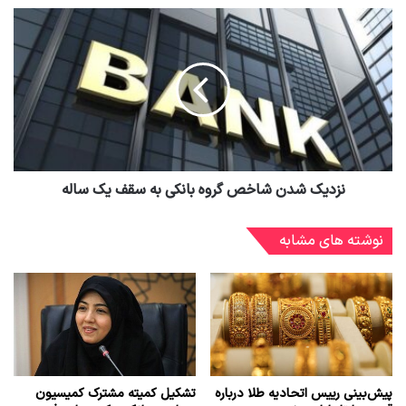
نزدیک شدن شاخص گروه بانکی به سقف یک ساله
نوشته های مشابه
پیش‌بینی رییس اتحادیه طلا درباره
تشکیل کمیته مشترک کمیسیون