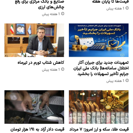
قیمت‌ها تا پایان هفته
صنایع و بانک مرکزی برای رفع
چالش‌های ارزی
1 هفته پیش
1 هفته پیش
تمهیدات جدید برای جبران آثار
کاهش شتاب تورم در تیرماه
اختلال سامانه‌ها| بانک ملی ایران
1 هفته پیش
جرایم تأخیر تسهیلات را بخشید
1 هفته پیش
قیمت طلا، سکه و ارز امروز؛ ۷ مرداد
قیمت دلار آزاد به ۱۹۱ هزار تومان