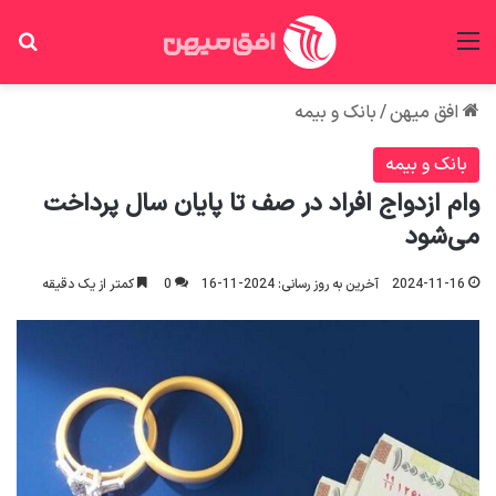
منو
جس
افق میهن
/
بانک و بیمه
بانک و بیمه
وام ازدواج افراد در صف تا پایان سال پرداخت
می‌شود
2024-11-16
آخرین به روز رسانی: 2024-11-16
0
کمتر از یک دقیقه