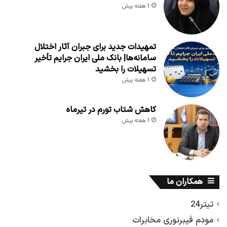
1 هفته پیش
تمهیدات جدید برای جبران آثار اختلال
سامانه‌ها| بانک ملی ایران جرایم تأخیر
تسهیلات را بخشید
1 هفته پیش
کاهش شتاب تورم در تیرماه
1 هفته پیش
همکاران ما
تیتر24
مودم فیبرنوری مخابرات