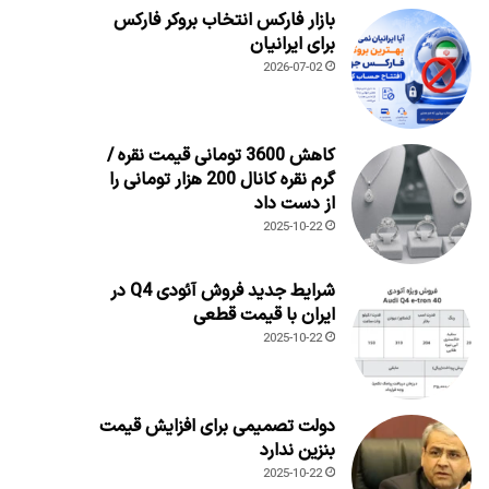
بازار فارکس انتخاب بروکر فارکس
برای ایرانیان
2026-07-02
کاهش 3600 تومانی قیمت نقره /
گرم نقره کانال 200 هزار تومانی را
از دست داد
2025-10-22
شرایط جدید فروش آئودی Q4 در
ایران با قیمت قطعی
2025-10-22
دولت تصمیمی برای افزایش قیمت
بنزین ندارد
2025-10-22