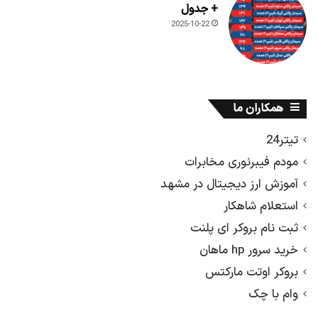
+ جدول
2025-10-22
همکاران ما
تیتر24
مودم فیبرنوری مخابرات
آموزش ارز دیجیتال در مشهد
استعلام شاهکار
ثبت نام بروکر ای پلنت
خرید سرور hp ماهان
بروکر اوتت مارکتس
وام با چک