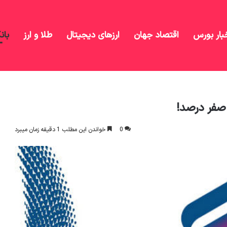
بار بورس
اقتصاد جهان
ارزهای دیجیتال
طلا و ارز
بان
ا امکان سود صفر درصد!
 صفر درصد!
0
خواندن این مطلب 1 دقیقه زمان میبرد