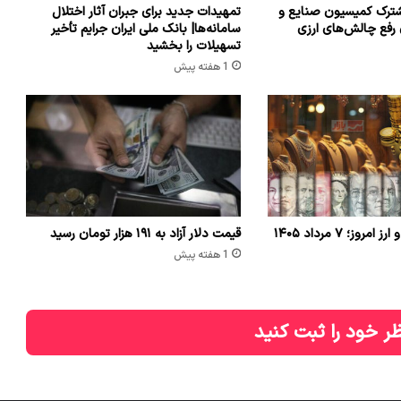
ترک کمیسیون صنایع و
تمهیدات جدید برای جبران آثار اختلال
 رفع چالش‌های ارزی
سامانه‌ها| بانک ملی ایران جرایم تأخیر
تسهیلات را بخشید
1 هفته پیش
وز؛ ۷ مرداد ۱۴۰۵
قیمت دلار آزاد به ۱۹۱ هزار تومان رسید
1 هفته پیش
ر خود را ثبت کنید