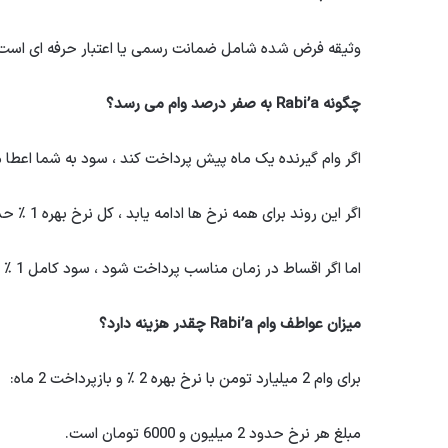
وثیقه فرض شده شامل ضمانت رسمی یا اعتبار حرفه ای است
چگونه Rabi’a به صفر درصد وام می رسد؟
اگر وام گیرنده یک ماه پیش پرداخت کند ، سود به شما اعطا 
اگر این روند برای همه نرخ ها ادامه یابد ، کل نرخ بهره 1 ٪ حذف می شود.
اما اگر اقساط در زمان مناسب پرداخت شود ، سود کامل 1 ٪ محاسبه می شود.
میزان عواطف وام Rabi’a چقدر هزینه دارد؟
برای وام 2 میلیارد تومن با نرخ بهره 2 ٪ و بازپرداخت 2 ماه:
مبلغ هر نرخ حدود 2 میلیون و 6000 تومان است.