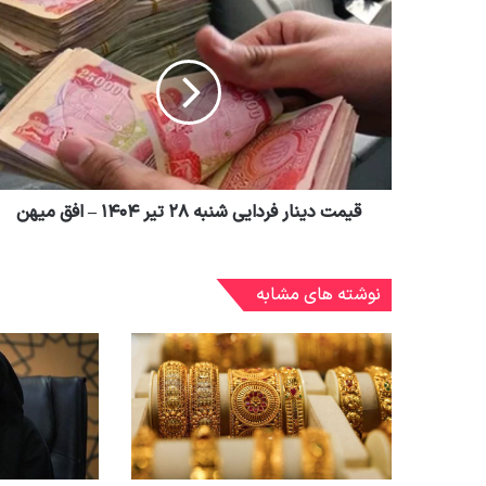
قیمت دینار فردایی شنبه ۲۸ تیر ۱۴۰۴ – افق میهن
نوشته های مشابه