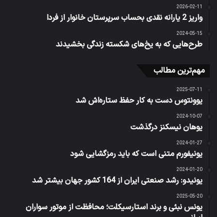
2026-02-11
واریز 2 یارانه نقدی بحساب سرپرستان خانوار از فردا
2024-05-15
طرح‌هایی که به یخ‌های شکسته زندگی بخشیدند
مهم‌ترین مطالب
2025-07-11
یوونتوس دست به کار حفظ ستاره‌اش شد
2024-10-07
یوهان نیسکنز درگذشت
2024-01-27
یونیفورم متنی است که باید رمزگشایی شود
2024-01-20
یونیدو: رشد صنعتی ایران از 164 کشور جهان بیشتر شد
2025-05-20
یونس نبئی و برند استارسیکلت؛ محافظت از موتور سواران