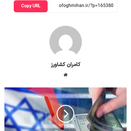
Copy URL
کامران کشاورز
وبسایت