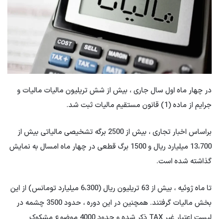
در چهار ماه اول سال جاری ، بیش از شش تریلیون مالیات مالیات و
جرایم از ماده (1) قانون مستقیم مالیات ثبت شد.
براساس اخبار تجاری ، بیش از 2500 برگه تشخیصی مالیاتی بیش از
13،700 میلیارد ریال و 1500 برگ قطعی در چهار ماه امسال به نمایش
گذاشته شده است.
تا ماه ژوئیه ، بیش از 63 تریلیون ریال (6،300 میلیارد تومانس) از این
بخش مالیات گرفتند. همچنین در این دوره ، حدود 3500 چشمه در
لیست اعتبار غیر TAX ذکر شده و حدود 4000 موضوع مشکوک