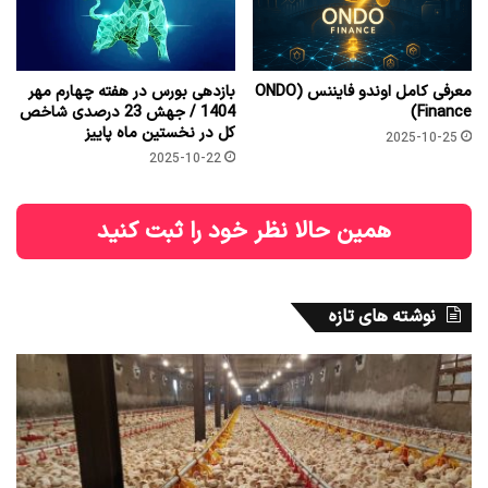
معرفی کامل اوندو فایننس (ONDO
بازدهی بورس در هفته چهارم مهر
Finance)
1404 / جهش 23 درصدی شاخص
کل در نخستین ماه پاییز
2025-10-25
2025-10-22
همین حالا نظر خود را ثبت کنید
نوشته های تازه