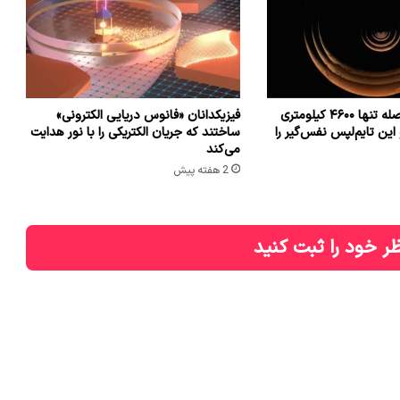
فضاپیمایی از فاصله تنها ۴۶۰۰ کیلومتری
فیزیکدانان «فانوس دریایی الکترونی»
این تایم‌لپس نفس‌گیر را
ساختند که جریان الکتریکی را با نور هدایت
می‌کند
2 هفته پیش
ر خود را ثبت کنید