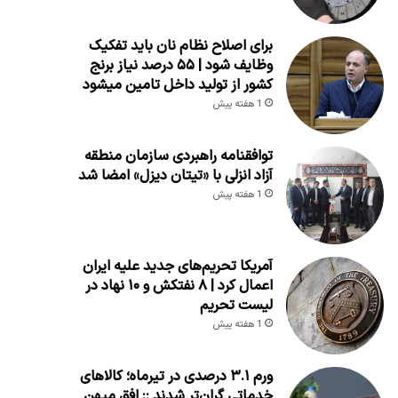
برای اصلاح نظام نان باید تفکیک
وظایف شود | ۵۵ درصد نیاز برنج
کشور از تولید داخل تامین میشود
1 هفته پیش
توافقنامه راهبردی سازمان منطقه
آزاد انزلی با «تیتان دیزل» امضا شد
1 هفته پیش
آمریکا تحریم‌های جدید علیه ایران
اعمال کرد | ۸ نفتکش و ۱۰ نهاد در
لیست تحریم
1 هفته پیش
ورم ۳.۱ درصدی در تیرماه؛ کالاهای
خدماتی گران‌تر شدند :: افق میهن