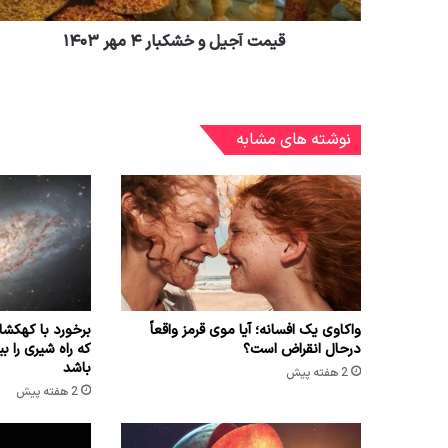
قیمت آجیل و خشکبار ۴ مهر ۱۴۰۳
نوشته های مشابه
واکاوی یک افسانه؛ آیا موی قرمز واقعاً
برخورد با کهک
درحال انقراض است؟
باشد
2 هفته پیش
2 هفته پیش