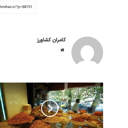
کامران کشاورز
وبسایت