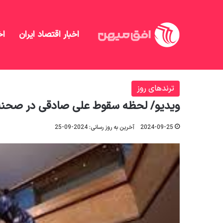
اخبار اقتصاد ایران
اخ
افق میهن
/
منهای تحلیل
/
ترندهای روز
/
ویدیو/ لحظه 
ترندهای روز
ویدیو/ لحظه سقوط علی صادقی در صحنه 
2024-09-25
آخرین به روز رسانی: 2024-09-25