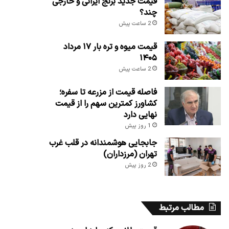
قیمت جدید برنج ایرانی و خارجی
چند؟
2 ساعت پیش
قیمت میوه و تره بار ۱۷ مرداد
۱۴۰۵
2 ساعت پیش
فاصله قیمت از مزرعه تا سفره؛
کشاورز کمترین سهم را از قیمت
نهایی دارد
1 روز پیش
جابجایی هوشمندانه در قلب غرب
تهران (مرزداران)
2 روز پیش
مطالب مرتبط