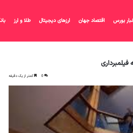
بار بورس
اقتصاد جهان
ارزهای دیجیتال
طلا و ارز
بان
سقوط علی صادقی در صحنه فیلمبرداری
فیلمبرداری
0
کمتر از یک دقیقه