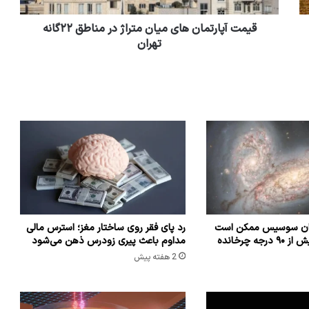
قیمت آپارتمان های میان متراژ در مناطق ۲۲گانه
تهران
شان سوسیس ممکن است
رد پای فقر روی ساختار مغز؛ استرس مالی
که راه شیری را بیش از ۹۰ درجه چرخانده
مداوم باعث پیری زودرس ذهن می‌شود
2 هفته پیش