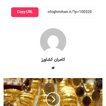
Copy URL
کامران کشاورز
وبسایت