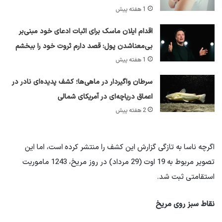
1 هفته پیش
اقدام ایلان ماسک برای اثبات ادعای خود مبنی‌بر
بی‌معناشدن پول: قصد دارم ثروت خود را ببخشم
1 هفته پیش
سرطان واگیردار در ماهی‌ها؛ کشف پدیده‌ای نادر در
اعماق دریاچه‌ای در آمریکای شمالی
2 هفته پیش
اگرچه ناسا به تازگی گزارش این کشف را منتشر کرده است، اما این
تصویر مربوط به 19 اوت (29 مرداد) در روز مریخ، 1243 ماموریت
استقامتی ثبت شد.
نقاط سبز روی مریخ