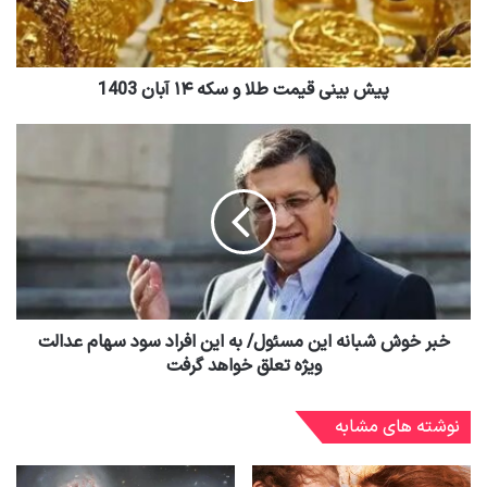
پیش بینی قیمت طلا و سکه ۱۴ آبان 1403
خبر خوش شبانه این مسئول/ به این افراد سود سهام عدالت
ویژه تعلق خواهد گرفت
نوشته های مشابه