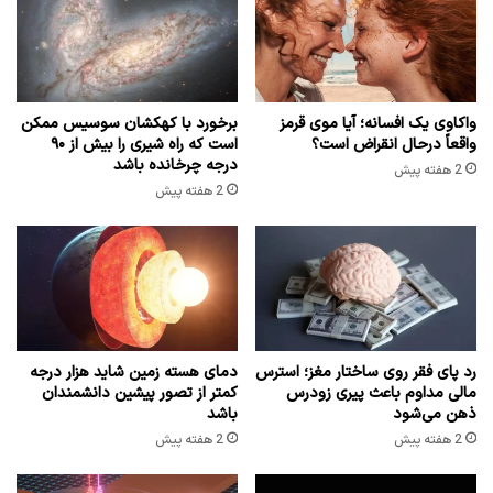
واکاوی یک افسانه؛ آیا موی قرمز
برخورد با کهکشان سوسیس ممکن
واقعاً درحال انقراض است؟
است که راه شیری را بیش از ۹۰
درجه چرخانده باشد
2 هفته پیش
2 هفته پیش
رد پای فقر روی ساختار مغز؛ استرس
دمای هسته زمین شاید هزار درجه
مالی مداوم باعث پیری زودرس
کمتر از تصور پیشین دانشمندان
ذهن می‌شود
باشد
2 هفته پیش
2 هفته پیش