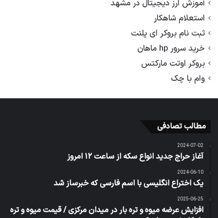
آموزش ارز دیجیتال در مشهد
استعلام شاهکار
ثبت نام بروکر ای پلنت
خرید سرور hp ماهان
بروکر اوتت مارکتس
وام با چک
مطالب تصادفی
2024-07-02
آغاز حراج جدید انواع سکه از ساعت ۱۲ امروز
2024-06-10
یک اختراع انگلیسی با اسم فارسی که خبرساز شد
2025-06-25
افزایش عرضه میوه و تره‌ بار در میدان مرکزی / قیمت میوه و تره