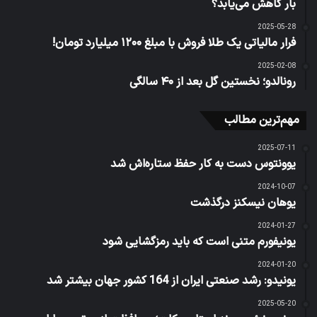
بار کاهش می‌یابد؟
2025-05-28
فرار مالیاتی یک طلا فروش با مبلغ ۱۲۰۰ میلیارد تومان!
2025-02-08
رونالدو؛ نخستین گل بعد از ۴۰ سالگی
مهم‌ترین مطالب
2025-07-11
یوونتوس دست به کار حفظ ستاره‌اش شد
2024-10-07
یوهان نیسکنز درگذشت
2024-01-27
یونیفورم متنی است که باید رمزگشایی شود
2024-01-20
یونیدو: رشد صنعتی ایران از 164 کشور جهان بیشتر شد
2025-05-20