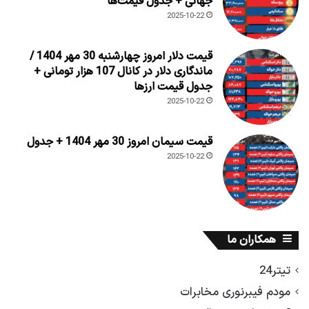
جهانی + جدول قیمت‌ها
2025-10-22
قیمت دلار امروز چهارشنبه 30 مهر 1404 /
ماندگاری دلار در کانال 107 هزار تومانی +
جدول قیمت ارزها
2025-10-22
قیمت سیمان امروز 30 مهر 1404 + جدول
2025-10-22
همکاران ما
تیتر24
مودم فیبرنوری مخابرات