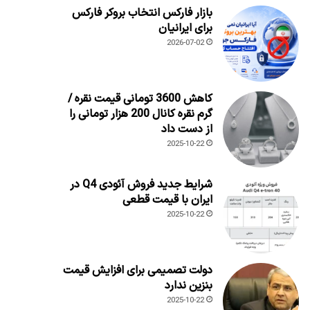
بازار فارکس انتخاب بروکر فارکس
برای ایرانیان
2026-07-02
کاهش 3600 تومانی قیمت نقره /
گرم نقره کانال 200 هزار تومانی را
از دست داد
2025-10-22
شرایط جدید فروش آئودی Q4 در
ایران با قیمت قطعی
2025-10-22
دولت تصمیمی برای افزایش قیمت
بنزین ندارد
2025-10-22