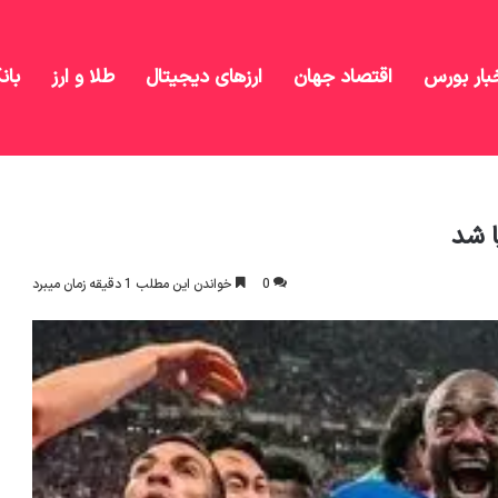
بار بورس
اقتصاد جهان
ارزهای دیجیتال
طلا و ارز
بان
مان لیگ کنفرانس اروپا شد
ا شد
0
خواندن این مطلب 1 دقیقه زمان میبرد