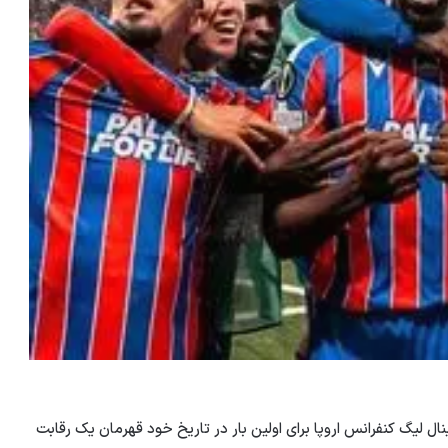
نال لیگ کنفرانس اروپا برای اولین بار در تاریخ خود قهرمان یک رقابت