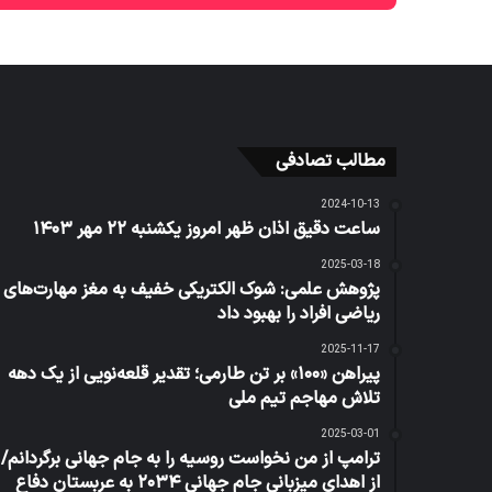
مطالب تصادفی
2024-10-13
ساعت دقیق اذان ظهر امروز یکشنبه ۲۲ مهر ۱۴۰۳
2025-03-18
پژوهش علمی: شوک الکتریکی خفیف به مغز مهارت‌های
ریاضی افراد را بهبود داد
2025-11-17
پیراهن «۱۰۰» بر تن طارمی؛ تقدیر قلعه‌نویی از یک دهه
تلاش مهاجم تیم ملی
2025-03-01
ترامپ از من نخواست روسیه را به جام جهانی برگردانم/
از اهدای میزبانی جام جهانی ۲۰۳۴ به عربستان دفاع