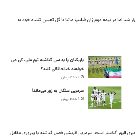
زار شد اما در نیمه دوم ژان فیلیپ ماتئا با گل تعیین کننده خود به
بازیکنان پا به سن گذاشته تیم ملی، کی می
خواهند خداحافظی کنند؟
1 هفته پیش
سرمربی سنگال به زور می‌ماند!
1 هفته پیش
ی الیور گلاسنر است. سرمربی اتریشی فصل گذشته با پیروزی مقابل