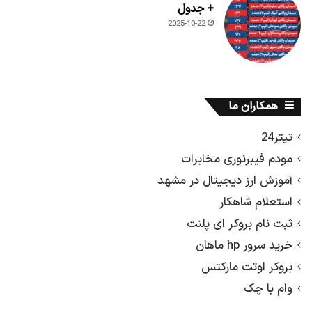
+ جدول
2025-10-22
همکاران ما
تیتر24
مودم فیبرنوری مخابرات
آموزش ارز دیجیتال در مشهد
استعلام شاهکار
ثبت نام بروکر ای پلنت
خرید سرور hp ماهان
بروکر اوتت مارکتس
وام با چک