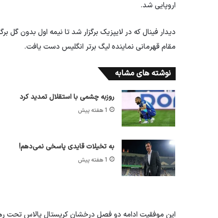
اروپایی شد.
دیدار فینال که در لایپزیک برگزار شد تا نیمه اول بدون گل برگ
مقام قهرمانی نماینده لیگ برتر انگلیس دست یافت.
نوشته های مشابه
روزبه چشمی با استقلال تمدید کرد
1 هفته پیش
به تخیلات قایدی پاسخی نمی‌دهم!
1 هفته پیش
این موفقیت ادامه دو فصل درخشان کریستال پالاس تحت رهبر