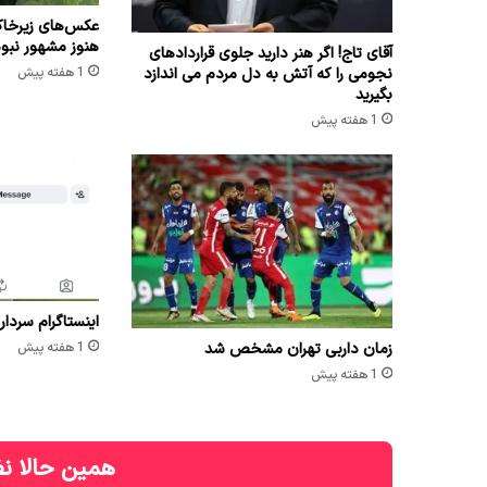
عکس‌های زیرخاک
هنوز مشهور نبو
آقای تاج! اگر هنر دارید جلوی قراردادهای
نجومی را که آتش به دل مردم می اندازد
1 هفته پیش
بگیرید
1 هفته پیش
اینستاگرام سردار
زمان داربی تهران مشخص شد
1 هفته پیش
1 هفته پیش
همین حالا نظ