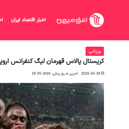
اخبار اقتصاد ایران
اخ
افق میهن
/
منهای تحلیل
/
ورزشی
/
کریستال پالاس قهر
ورزشی
کریستال پالاس قهرمان لیگ کنفرانس اروپ
2026-05-28
آخرین به روز رسانی: 2026-05-28