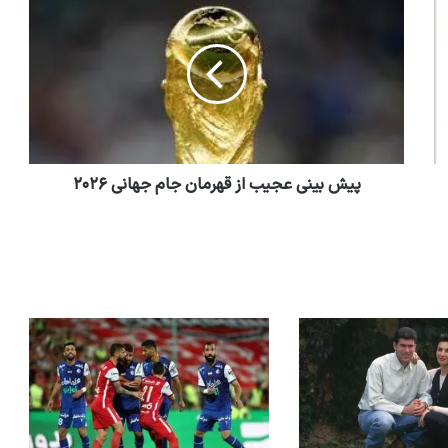
پیش بینی عجیب از قهرمان جام جهانی ۲۰۲۶