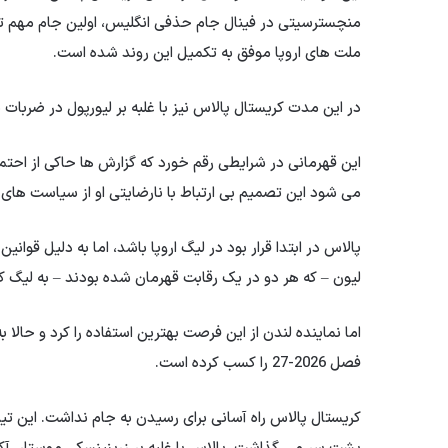
منچسترسیتی در فینال جام حذفی انگلیس، اولین جام مهم تاریخ
ملت های اروپا موفق به تکمیل این روند شده است.
در این مدت کریستال پالاس نیز با غلبه بر لیورپول در ضربات
این قهرمانی در شرایطی رقم خورد که گزارش ها حاکی از احتم
می شود این تصمیم بی ارتباط با نارضایتی او از سیاست های 
پالاس در ابتدا قرار بود در لیگ اروپا باشد، اما به دلیل قو
لیون – که هر دو در یک رقابت قهرمان شده بودند – به لیگ 
اما نماینده لندن از این فرصت بهترین استفاده را کرد و حالا
فصل 2026-27 را کسب کرده است.
کریستال پالاس راه آسانی برای رسیدن به جام نداشت. این تی