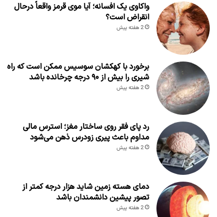
واکاوی یک افسانه؛ آیا موی قرمز واقعاً درحال
انقراض است؟
2 هفته پیش
برخورد با کهکشان سوسیس ممکن است که راه
شیری را بیش از ۹۰ درجه چرخانده باشد
2 هفته پیش
رد پای فقر روی ساختار مغز؛ استرس مالی
مداوم باعث پیری زودرس ذهن می‌شود
2 هفته پیش
دمای هسته زمین شاید هزار درجه کمتر از
تصور پیشین دانشمندان باشد
2 هفته پیش