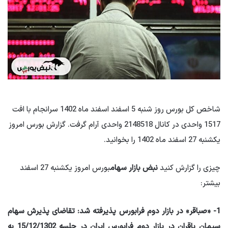
شاخص کل بورس روز شنبه 5 اسفند اسفند ماه 1402 سرانجام با افت
1517 واحدی در کانال 2148518 واحدی آرام گرفت. گزارش بورس امروز
یکشنبه 27 اسفند ماه 1402 را بخوانید.
چیزی را گزارش کنید
نبض بازار سهام
بورس امروز یکشنبه 27 اسفند
بیشتر:
1- «صباقر» در بازار دوم فرابورس پذیرفته شد: تقاضای پذیرش سهام
سیمان باقران در بازار دوم فرابورس ایران در جلسه 15/12/1302 به