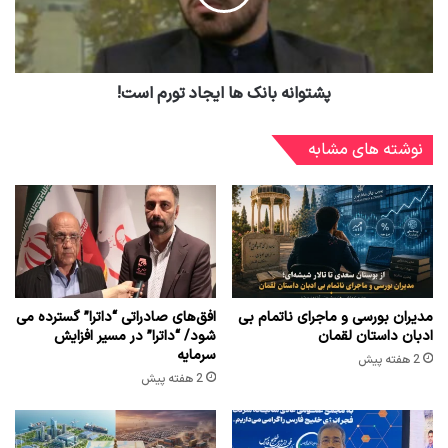
پشتوانه بانک ها ایجاد تورم است!
نوشته های مشابه
مدیران بورسی و ماجرای ناتمام بی
افق‌های صادراتی “داترا” گسترده می
ادبان داستان لقمان
شود/ “داترا” در مسیر افزایش
سرمایه
2 هفته پیش
2 هفته پیش