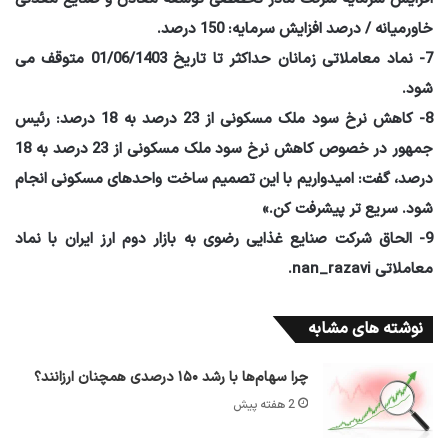
خاورمیانه / درصد افزایش سرمایه: 150 درصد.
7- نماد معاملاتی زمانان حداکثر تا تاریخ 01/06/1403 متوقف می
شود.
8- کاهش نرخ سود ملک مسکونی از 23 درصد به 18 درصد: رئیس
جمهور در خصوص کاهش نرخ سود ملک مسکونی از 23 درصد به 18
درصد، گفت: امیدواریم با این تصمیم ساخت واحدهای مسکونی انجام
شود. سریع تر پیشرفت کن.»
9- الحاق شرکت صنایع غذایی رضوی به بازار دوم ارز ایران با نماد
معاملاتی nan_razavi.
نوشته های مشابه
چرا سهام‌ها با رشد ۱۵۰ درصدی همچنان ارزانند؟
2 هفته پیش