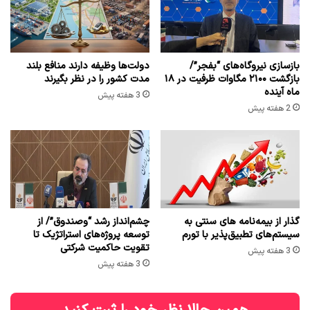
بازسازی نیروگاه‌های “بفجر”/
دولت‌ها وظیفه دارند منافع بلند
بازگشت ۲۱۰۰ مگاوات ظرفیت در ۱۸
مدت کشور را در نظر بگیرند
ماه آینده
3 هفته پیش
2 هفته پیش
گذار از بیمه‌نامه های سنتی به
چشم‌انداز رشد “وصندوق”/ از
سیستم‌های تطبیق‌پذیر با تورم
توسعه پروژه‌های استراتژیک تا
تقویت حاکمیت شرکتی
3 هفته پیش
3 هفته پیش