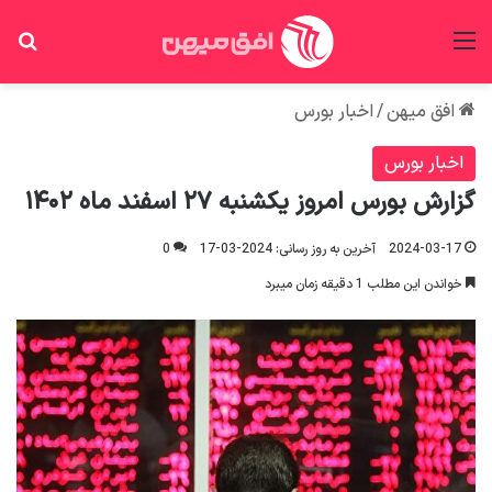
منو
جس
افق میهن
/
اخبار بورس
اخبار بورس
گزارش بورس امروز یکشنبه ۲۷ اسفند ماه ۱۴۰۲
2024-03-17
آخرین به روز رسانی: 2024-03-17
0
خواندن این مطلب 1 دقیقه زمان میبرد