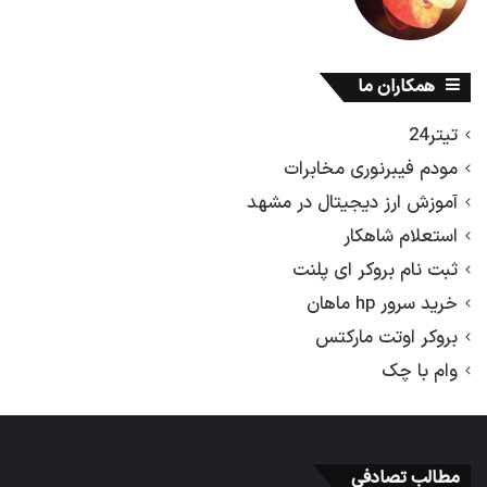
همکاران ما
تیتر24
مودم فیبرنوری مخابرات
آموزش ارز دیجیتال در مشهد
استعلام شاهکار
ثبت نام بروکر ای پلنت
خرید سرور hp ماهان
بروکر اوتت مارکتس
وام با چک
مطالب تصادفی