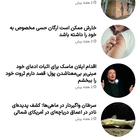
2 هفته پیش
خارش ممکن است ارگان حسی مخصوص به
خود را داشته باشد
2 هفته پیش
اقدام ایلان ماسک برای اثبات ادعای خود
مبنی‌بر بی‌معناشدن پول: قصد دارم ثروت خود
را ببخشم
2 هفته پیش
سرطان واگیردار در ماهی‌ها؛ کشف پدیده‌ای
نادر در اعماق دریاچه‌ای در آمریکای شمالی
2 هفته پیش