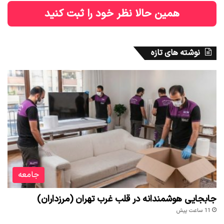
همین حالا نظر خود را ثبت کنید
نوشته های تازه
جامعه
جابجایی هوشمندانه در قلب غرب تهران (مرزداران)
11 ساعت پیش