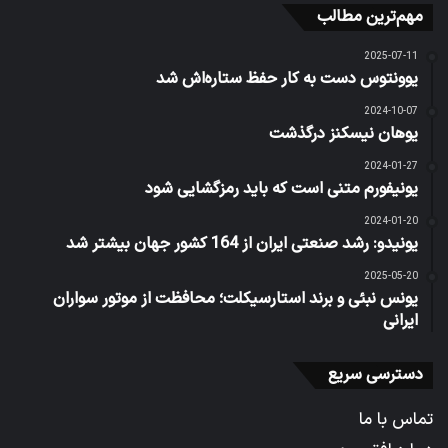
مهم‌ترین مطالب
2025-07-11
یوونتوس دست به کار حفظ ستاره‌اش شد
2024-10-07
یوهان نیسکنز درگذشت
2024-01-27
یونیفورم متنی است که باید رمزگشایی شود
2024-01-20
یونیدو: رشد صنعتی ایران از 164 کشور جهان بیشتر شد
2025-05-20
یونس نبئی و برند استارسیکلت؛ محافظت از موتور سواران
ایرانی
دسترسی سریع
تماس با ما