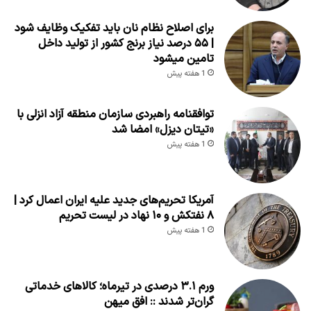
برای اصلاح نظام نان باید تفکیک وظایف شود
| ۵۵ درصد نیاز برنج کشور از تولید داخل
تامین میشود
1 هفته پیش
توافقنامه راهبردی سازمان منطقه آزاد انزلی با
«تیتان دیزل» امضا شد
1 هفته پیش
آمریکا تحریم‌های جدید علیه ایران اعمال کرد |
۸ نفتکش و ۱۰ نهاد در لیست تحریم
1 هفته پیش
ورم ۳.۱ درصدی در تیرماه؛ کالاهای خدماتی
گران‌تر شدند :: افق میهن