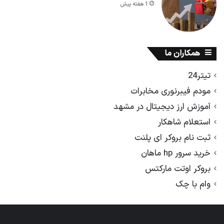
1 هفته پیش
همکاران ما
تیتر24
مودم فیبرنوری مخابرات
آموزش ارز دیجیتال در مشهد
استعلام شاهکار
ثبت نام بروکر ای پلنت
خرید سرور hp ماهان
بروکر اوتت مارکتس
وام با چک