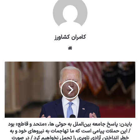
کامران کشاورز
وبسایت
بایدن: پاسخ جامعه بین‌الملل به حوثی ها، «متحد و قاطع» بود
/ این حملات پیامی است که ما تهاجمات به نیرو‌های خود و به
خطر انداختن آزادی ناوبری را تحمل نخواهیم کرد / در صورت