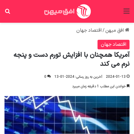
منو
جس
افق میهن
/
اقتصاد جهان
اقتصاد جهان
آمریکا همچنان با افزایش تورم دست و پنجه
نرم می کند
2024-01-13
آخرین به روز رسانی: 2024-01-13
0
خواندن این مطلب 1 دقیقه زمان میبرد