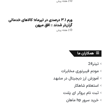
2 هفته پیش
ورم ۳.۱ درصدی در تیرماه؛ کالاهای خدماتی
گران‌تر شدند :: افق میهن
2 هفته پیش
همکاران ما
تیتر24
مودم فیبرنوری مخابرات
آموزش ارز دیجیتال در مشهد
استعلام شاهکار
ثبت نام بروکر ای پلنت
خرید سرور hp ماهان