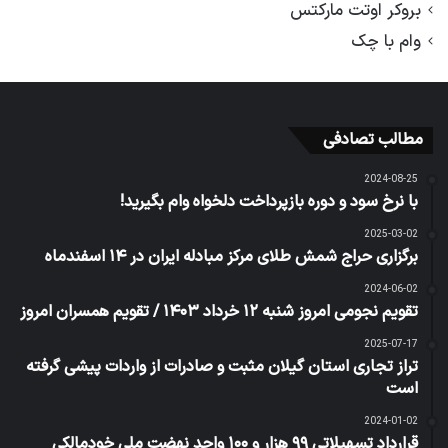
بروکر اوتت مارکتس
وام با چک
مطالب تصادفی
2024-08-25
با نرخ سود و دوره بازپرداخت دلخواه وام بگیرید!
2025-03-02
برگزاری حراج شمش طلای مرکز مبادله ایران در ۱۴ اسفندماه
2024-06-02
تقویم نجومی امروز شنبه ۱۲ خرداد ۱۴۰۳ / تقویم همسران امروز
2025-07-17
تراز تجاری استان گیلان مثبت و صادرات از واردات پیشی گرفته
است
2024-01-02
قرارداد تسهیلاتی ۹۹ هزار و ۱۰۰ واحد نهضت ملی خودمالکی