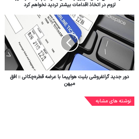
لزوم در اتخاذ اقدامات بیشتر تردید نخواهم کرد
دور جدید گرانفروشی بلیت هواپیما با عرضه قطره‌چکانی :: افق
میهن
نوشته های مشابه