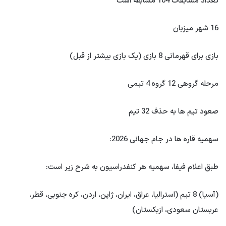
تعداد مسابقات 104 مسابقه است
16 شهر میزبان
بازی برای قهرمانی 8 بازی (یک بازی بیشتر از قبل)
مرحله گروهی 12 گروه 4 تیمی
صعود تیم ها به حذف 32 تیم
سهمیه قاره ها در جام جهانی 2026:
طبق اعلام فیفا، سهمیه هر کنفدراسیون به شرح زیر است:
(آسیا) 8 تیم (استرالیا، عراق، ایران، ژاپن، اردن، کره جنوبی، قطر،
عربستان سعودی، ازبکستان)