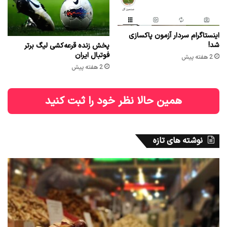
اینستاگرام سردار آزمون پاکسازی
شد!
پخش زنده قرعه‌کشی لیگ برتر
فوتبال ایران
2 هفته پیش
2 هفته پیش
همین حالا نظر خود را ثبت کنید
نوشته های تازه