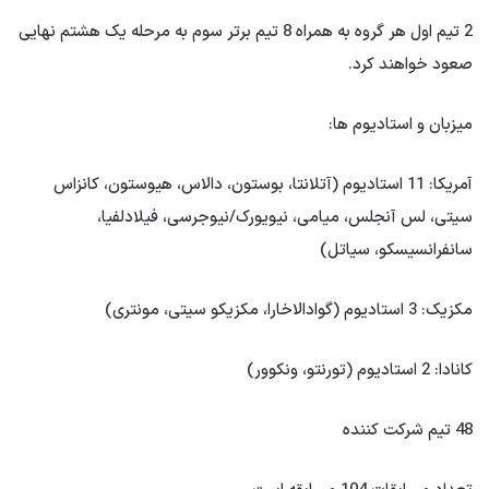
2 تیم اول هر گروه به همراه 8 تیم برتر سوم به مرحله یک هشتم نهایی
صعود خواهند کرد.
میزبان و استادیوم ها:
آمریکا: 11 استادیوم (آتلانتا، بوستون، دالاس، هیوستون، کانزاس
سیتی، لس آنجلس، میامی، نیویورک/نیوجرسی، فیلادلفیا،
سانفرانسیسکو، سیاتل)
مکزیک: 3 استادیوم (گوادالاخارا، مکزیکو سیتی، مونتری)
کانادا: 2 استادیوم (تورنتو، ونکوور)
48 تیم شرکت کننده