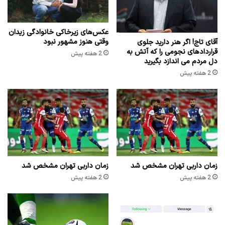
عکس‌های زیرخاکی خانوادگی زیدان
وقتی هنوز مشهور نبود
آقای تاج! اگر هنر دارید جلوی
قراردادهای نجومی را که آتش به
2 هفته پیش
دل مردم می اندازد بگیرید
2 هفته پیش
زمان داربی تهران مشخص شد
زمان داربی تهران مشخص شد
2 هفته پیش
2 هفته پیش