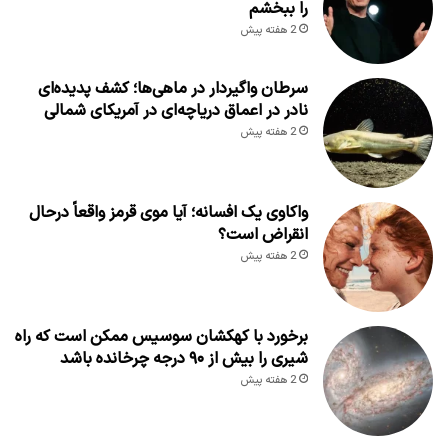
را ببخشم
2 هفته پیش
سرطان واگیردار در ماهی‌ها؛ کشف پدیده‌ای
نادر در اعماق دریاچه‌ای در آمریکای شمالی
2 هفته پیش
واکاوی یک افسانه؛ آیا موی قرمز واقعاً درحال
انقراض است؟
2 هفته پیش
برخورد با کهکشان سوسیس ممکن است که راه
شیری را بیش از ۹۰ درجه چرخانده باشد
2 هفته پیش