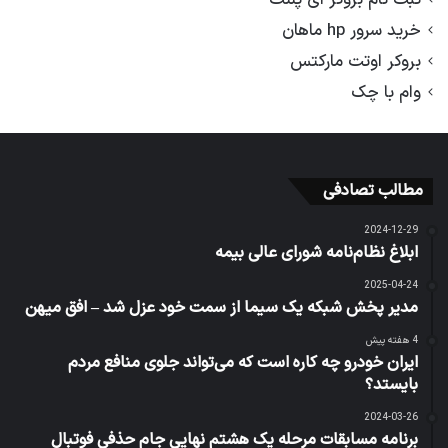
خرید سرور hp ماهان
بروکر اوتت مارکتس
وام با چک
مطالب تصادفی
2024-12-29
ابلاغ نظام‌نامه شورای عالی بیمه
2025-04-24
مدیر پخش شبکه یک سیما از سمت خود عزل شد – افق میهن
4 هفته پیش
ایران خودرو چه کاره است که می‌تواند جلوی منافع مردم
بایستد؟
2024-03-26
برنامه مسابقات مرحله یک هشتم نهایی جام حذفی فوتبال