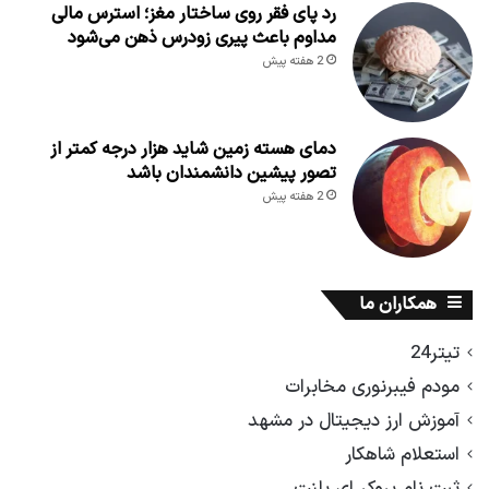
رد پای فقر روی ساختار مغز؛ استرس مالی
مداوم باعث پیری زودرس ذهن می‌شود
2 هفته پیش
دمای هسته زمین شاید هزار درجه کمتر از
تصور پیشین دانشمندان باشد
2 هفته پیش
همکاران ما
تیتر24
مودم فیبرنوری مخابرات
آموزش ارز دیجیتال در مشهد
استعلام شاهکار
ثبت نام بروکر ای پلنت