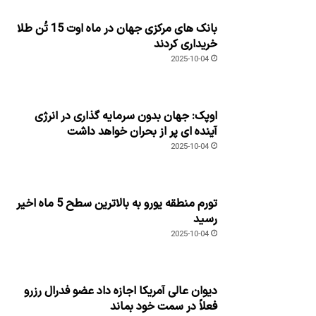
اوپک: جهان بدون سرمایه گذاری در انرژی
آینده ای پر از بحران خواهد داشت
2025-10-04
تورم منطقه یورو به بالاترین سطح 5 ماه اخیر
رسید
2025-10-04
دیوان عالی آمریکا اجازه داد عضو فدرال رزرو
فعلاً در سمت خود بماند
2025-10-04
چه ریسک هایی در 2025 اقتصاد ایران را آزار
می دهد؟