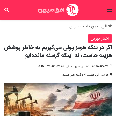
منو
جس
افق میهن
/
اخبار بورس
اخبار بورس
اگر در تنگه هرمز پولی می‌گیریم به خاطر پوشش
هزینه هاست، نه اینکه گرسنه مانده‌ایم
2026-05-20
آخرین به روز رسانی: 2026-05-20
0
خواندن این مطلب 4 دقیقه زمان میبرد