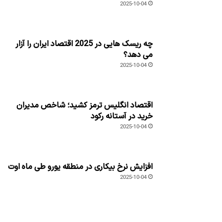
2025-10-04
اقتصاد انگلیس ترمز کشید؛ شاخص مدیران
خرید در آستانه رکود
2025-10-04
افزایش نرخ بیکاری در منطقه یورو طی ماه اوت
2025-10-04
همکاران ما
تیتر24
مودم فیبرنوری مخابرات