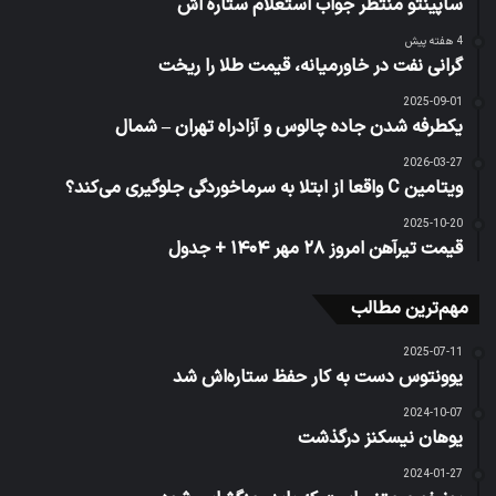
2026-03-27
ویتامین C واقعا از ابتلا به سرماخوردگی جلوگیری می‌کند؟
2025-10-20
قیمت تیرآهن امروز ۲۸ مهر ۱۴۰۴ + جدول
مهم‌ترین مطالب
2025-07-11
یوونتوس دست به کار حفظ ستاره‌اش شد
2024-10-07
یوهان نیسکنز درگذشت
2024-01-27
یونیفورم متنی است که باید رمزگشایی شود
2024-01-20
یونیدو: رشد صنعتی ایران از 164 کشور جهان بیشتر شد
2025-05-20
یونس نبئی و برند استارسیکلت؛ محافظت از موتور سواران