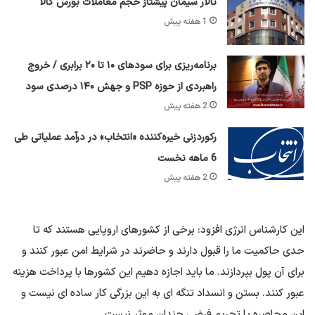
تالار سیمان پیشتاز حجم معاملات بورس کالا
1 هفته پیش
برنامه‌ریزی برای سود‌های ۱۰ تا ۲۰ برابری / خروج
راهبردی از حوزه PSP و جهش ۱۴۰ درصدی سود
2 هفته پیش
رکوردزنی خیره‌کننده «انتخاب» در درآمد عملیاتی طی
6 ماهه نخست
2 هفته پیش
این کارشناس انرژی افزود: برخی از کشورهای اروپایی هستند که تا
حدی حاکمیت ما را قبول دارند و حاضرند در شرایط امن عبور کنند و
برای آن پول بپردازند. ما باید اجازه دهیم این کشورها با پرداخت هزینه
عبور کنند. بستن و انسداد تنگه ای به این بزرگی کار ساده ای نیست و
این محاصره یا تحریم فرضی چندان موثر نیست.