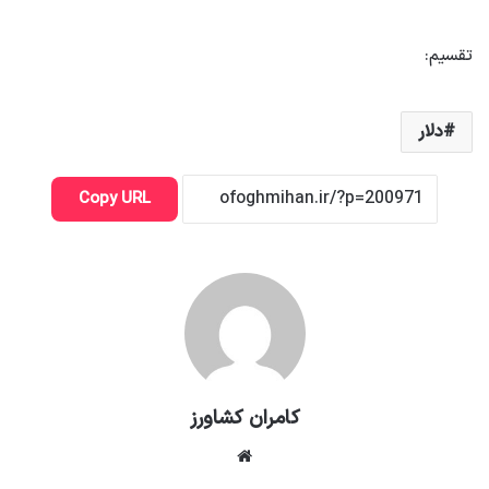
دلار
Copy URL
کامران کشاورز
وبسایت