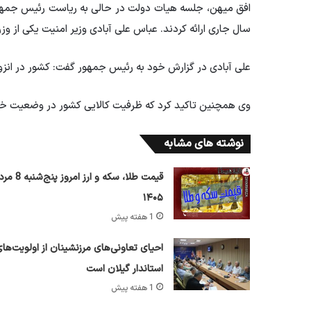
افق میهن، جلسه هیات دولت در حالی به ریاست رئیس جمهور 
سال جاری ارائه کردند. عباس علی آبادی وزیر امنیت یکی از وزرا
علی آبادی در گزارش خود به رئیس جمهور گفت: کشور در انز
وی همچنین تاکید کرد که ظرفیت کالایی کشور در وضعیت خوبی
نوشته های مشابه
قیمت طلا، سکه و ارز امروز پ
۱۴۰۵
1 هفته پیش
احیای تعاونی‌های مرزنشینان از اولویت‌ها
استاندار گیلان است
1 هفته پیش