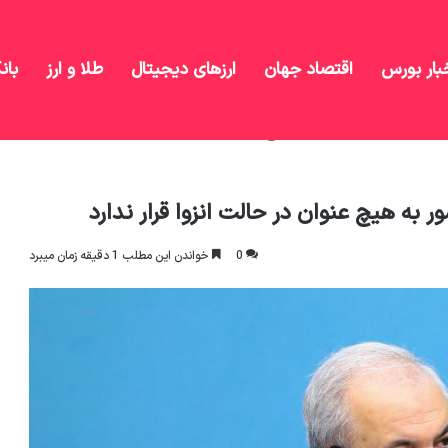
بار بورس
اقتصاد جهان
ارزهای دیجیتال
طلا و ارز
بان
خرید می‌گیرند | کشور به هیچ عنوان در حالت انزوا قرار ندارد
ور به هیچ عنوان در حالت انزوا قرار ندارد
0
خواندن این مطلب 1 دقیقه زمان میبرد