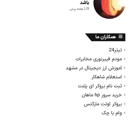
باشد
2 هفته پیش
همکاران ما
تیتر24
مودم فیبرنوری مخابرات
آموزش ارز دیجیتال در مشهد
استعلام شاهکار
ثبت نام بروکر ای پلنت
خرید سرور hp ماهان
بروکر اوتت مارکتس
وام با چک