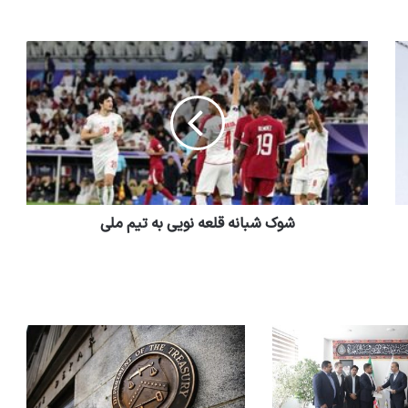
شوک شبانه قلعه نویی به تیم ملی