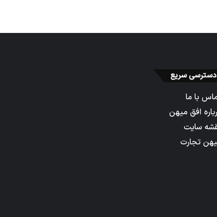
دسترسی سریع
اس با ما
باره افق میهن
شه سایت
هن تجارت