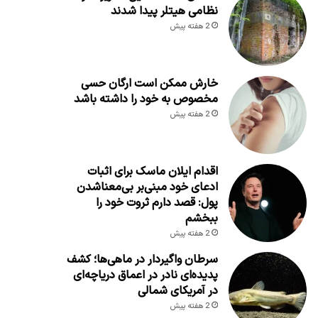
نظامی هیتلر پیدا شدند
2 هفته پیش
خارش ممکن است ارگان حسی
مخصوص به خود را داشته باشد
2 هفته پیش
اقدام ایلان ماسک برای اثبات
ادعای خود مبنی‌بر بی‌معناشدن
پول: قصد دارم ثروت خود را
ببخشم
2 هفته پیش
سرطان واگیردار در ماهی‌ها؛ کشف
پدیده‌ای نادر در اعماق دریاچه‌ای
در آمریکای شمالی
2 هفته پیش