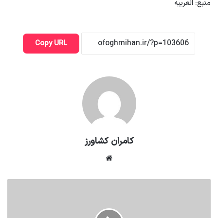
منبع: العربیه
Copy URL
کامران کشاورز
وبسایت