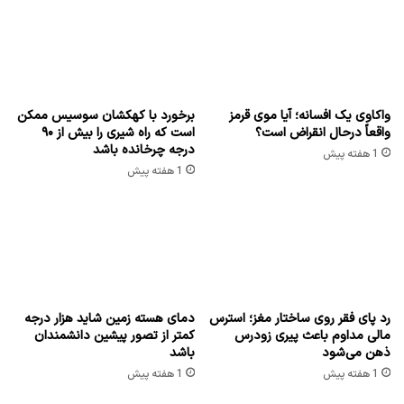
واکاوی یک افسانه؛ آیا موی قرمز
برخورد با کهکشان سوسیس ممکن
واقعاً درحال انقراض است؟
است که راه شیری را بیش از ۹۰
درجه چرخانده باشد
1 هفته پیش
1 هفته پیش
رد پای فقر روی ساختار مغز؛ استرس
دمای هسته زمین شاید هزار درجه
مالی مداوم باعث پیری زودرس
کمتر از تصور پیشین دانشمندان
ذهن می‌شود
باشد
1 هفته پیش
1 هفته پیش