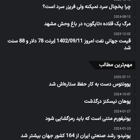
چرا یخچال سرد نمیکنه ولی فریزر سرد است؟
2024-08-13
مرگ یک قلاده «تایگون» در باغ وحش مشهد
2023-12-02
قیمت جهانی نفت امروز 1402/09/11 |برنت 78 دلار و 88 سنت
شد
مهم‌ترین مطالب
2025-07-11
یوونتوس دست به کار حفظ ستاره‌اش شد
2024-10-07
یوهان نیسکنز درگذشت
2024-01-27
یونیفورم متنی است که باید رمزگشایی شود
2024-01-20
یونیدو: رشد صنعتی ایران از 164 کشور جهان بیشتر شد