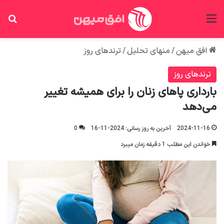
منو
جس
افق میهن
/
منهای تحلیل
/
ترندهای روز
ترندهای روز
بارداری پاهای زنان را برای همیشه تغییر
می‌دهد
2024-11-16
آخرین به روز رسانی: 2024-11-16
0
خواندن این مطلب 1 دقیقه زمان میبرد