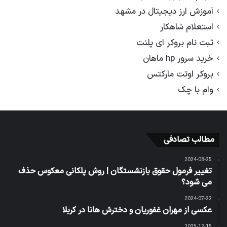
آموزش ارز دیجیتال در مشهد
استعلام شاهکار
ثبت نام بروکر ای پلنت
خرید سرور hp ماهان
بروکر اوتت مارکتس
وام با چک
مطالب تصادفی
2024-08-25
تغییر فرمول حقوق بازنشستگان | روش پلکانی معکوس حذف
می شود؟
2024-07-22
عکسی از مهران غفوریان و دخترش هانا در کربلا
2025-12-15