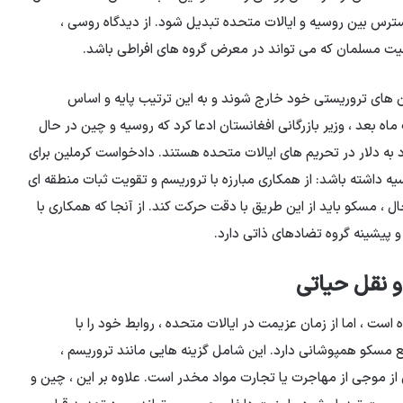
 استرس بین روسیه و ایالات متحده تبدیل شود. از دیدگاه روسی ،
عیت مسلمان که می تواند در معرض گروه های افراطی باشد.
ان های تروریستی خود خارج شوند و به این ترتیب پایه و اساس
 بعد ، وزیر بازرگانی افغانستان ادعا کرد که روسیه و چین در حال
 به دلار در تحریم های ایالات متحده هستند. دادخواست کرملین برای
 داشته باشد: از همکاری مبارزه با تروریسم و تقویت ثبات منطقه ای
ل ، مسکو باید از این طریق با دقت حرکت کند. از آنجا که همکاری با
 پیشینه گروه تضادهای ذاتی دارد.
و نقل حیاتی
ست ، اما از زمان عزیمت در ایالات متحده ، روابط خود را با
ع مسکو همپوشانی دارد. این شامل گزینه هایی مانند تروریسم ،
از موجی از مهاجرت یا تجارت مواد مخدر است. علاوه بر این ، چین و