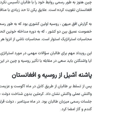
چین هنوز به طور رسمی روابط خود را با طالبان تأسیس نکرده ا
افغانستان تقویت کرده است. علایق پکن تا حد زیادی با منا
به گزارش افق میهن ، روسیه اولین کشوری بود که به طور رسم
محاسبات استراتژیک استوار است. محاسبات ناشی از انزوا هر 
این رویداد مهم برای طالبان سؤالات مهمی در مورد استراتژی ا
آیا واشنگتن باید سعی در مقابله با تأثیر روسیه و چین در این
پاشنه آشیل از روسیه و افغانستان
پس از تسلط بر طالبان از طریق کابل در ماه آگوست و عزیمت آ
واکنش عملی واکنش نشان داد. کرملین بدون شناخت دولت جدید 
جلسات رسمی میزبان طالبان بود. در ماه سپتامبر ، دولت قرار
گندم و گاز امضا کرد.