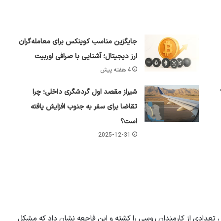
جایگزین مناسب کوینکس برای معامله‌گران
ارز دیجیتال؛ آشنایی با صرافی اوربیت
4 هفته پیش
شیراز مقصد اول گردشگری داخلی؛ چرا
تقاضا برای سفر به جنوب افزایش یافته
است؟
2025-12-31
، تعدادی از کارمندان روسی را کشته و این فاجعه نشان داد که مشکل