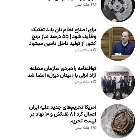
1 هفته پیش
برای اصلاح نظام نان باید تفکیک
وظایف شود | ۵۵ درصد نیاز برنج
کشور از تولید داخل تامین میشود
1 هفته پیش
توافقنامه راهبردی سازمان منطقه
آزاد انزلی با «تیتان دیزل» امضا شد
1 هفته پیش
آمریکا تحریم‌های جدید علیه ایران
اعمال کرد | ۸ نفتکش و ۱۰ نهاد در
لیست تحریم
1 هفته پیش