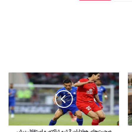
صحبت‌های هواداران 2 تیم تراکتور و استقلال پیش