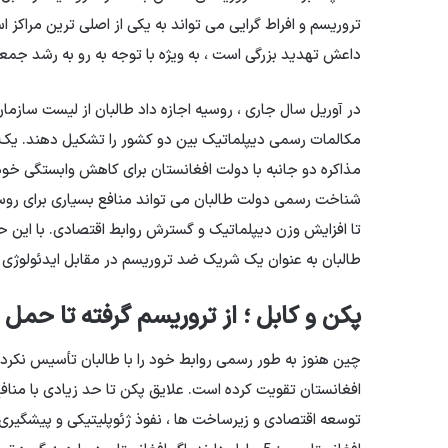
تروریسم و افراط گرایی می تواند به یکی از اصلی ترین مراکز
داعش تهدید بزرگی است ، به ویژه با توجه به رو به رشد جم
در آوریل سال جاری ، روسیه اجازه داد طالبان از لیست سازم
مکالمات رسمی دیپلماتیک بین دو کشور را تشکیل دهند. یک ماه
مذاکره دو جانبه با دولت افغانستان برای کاهش وابستگی خود
شناخت رسمی دولت طالبان می تواند منافع بسیاری برای روسیه
تا افزایش وزن دیپلماتیک و گسترش روابط اقتصادی. با این حا
طالبان به عنوان یک شریک ضد تروریسم در مقابل ایدئولوژی و
پکن و کابل ؛ از تروریسم گرفته تا حمل 
چین هنوز به طور رسمی روابط خود را با طالبان تأسیس نکرده ا
افغانستان تقویت کرده است. علایق پکن تا حد زیادی با مناف
توسعه اقتصادی و زیرساخت ها ، نفوذ ژئوپلیتیکی و پیشگیری 