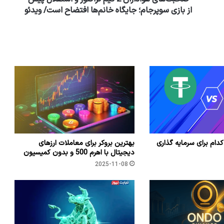
از بازی سوپرجام؛ جایگاه خانم‌ها افتضاح است/ ویدئو
کدام برای سرمایه گذاری
بهترین بروکر برای معاملات ارزهای
دیجیتال با اهرم 500 و بدون کمیسیون
2025-11-08