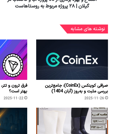
گیلان | ۲۸ پروژه مربوط به روستاهاست
نوشته های مشابه
صرافی کوینکس (CoinEx): جامع‌ترین
فرق ترون و تتر، 
بررسی مثبت و به‌روز (آبان 1404)
بهتر است؟
2025-11-22
2025-11-26