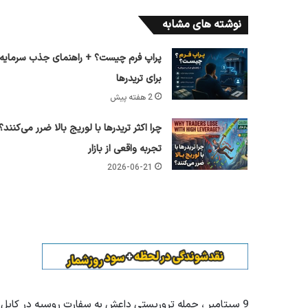
نوشته های مشابه
پراپ فرم چیست؟ + راهنمای جذب سرمایه
برای تریدرها
2 هفته پیش
چرا اکثر تریدرها با لوریج بالا ضرر می‌کنند؟
تجربه واقعی از بازار
2026-06-21
9 سپتامبر ، حمله تروریستی داعش به سفارت روسیه در کابل 