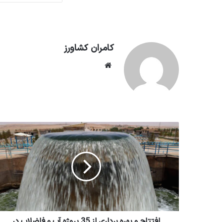
کامران کشاورز
وبسایت
افتتاح و بهره برداری از 35 پروژه آب و فاضلاب در