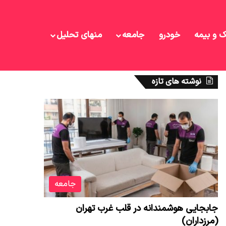
ک و بیمه
خودرو
جامعه
منهای تحلیل
نوشته های تازه
جامعه
جابجایی هوشمندانه در قلب غرب تهران
(مرزداران)