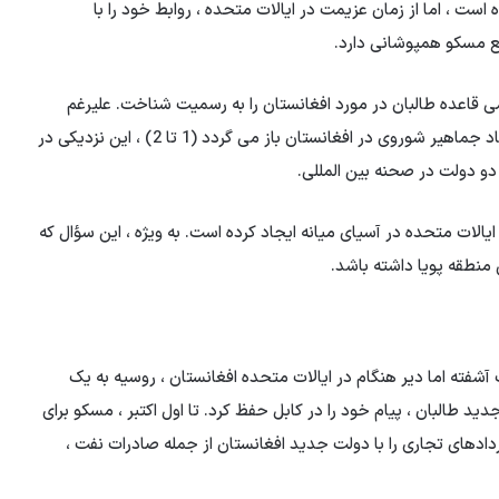
ست ، اما از زمان عزیمت در ایالات متحده ، روابط خود را با
فع مسکو همپوشانی دارد.
ی قاعده طالبان در مورد افغانستان را به رسمیت شناخت. علیرغم
خصومت عمیق بین دو کشور ، که به دوره مداخله خونین اتحاد جماهیر شوروی در افغانستان باز می گردد (1 تا 2) ، این نزدیکی در
دو دولت در صحنه بین المللی.
یالات متحده در آسیای میانه ایجاد کرده است. به ویژه ، این سؤال که
 منطقه پویا داشته باشد.
شفته اما دیر هنگام در ایالات متحده افغانستان ، روسیه به یک
طالبان ، پیام خود را در کابل حفظ کرد. تا اول اکتبر ، مسکو برای
دادهای تجاری را با دولت جدید افغانستان از جمله صادرات نفت ،