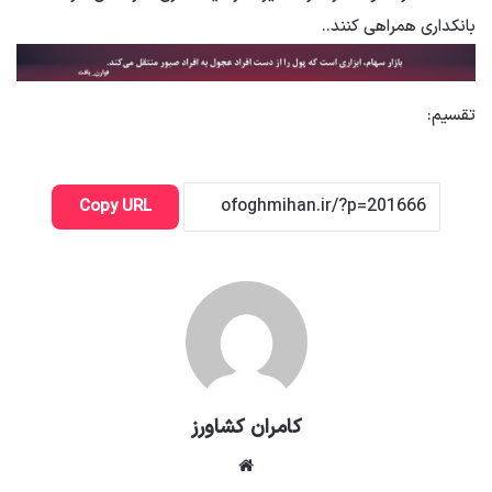
بانکداری همراهی کنند.
.
تقسیم:
Copy URL
کامران کشاورز
وبسایت