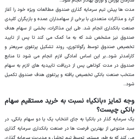
سازمان بورس و اوراق بهادار انجام شود.
.
مدت ها پیش تیم سرمایه گذاری صندوق مطالعات ویژه خود را آغاز
کرد و مذاکرات متعددی با برخی از سهامداران عمده و بازیگران کلیدی
صنعت بانکداری انجام شد. طی این مذاکرات، بخشی از سهام هدف
صندوق نیز مشخص شد که به ما کمک می کند تا پس از تایید
تخصیص صندوق توسط رگولاتوری، روند تشکیل پرتفوی سریعتر و
کارآمدتر شود.
.
بر این اساس آمادگی لازم انجام می شود تا منابع
صندوق در مدت کوتاهی پس از دریافت تاییدیه های لازم به سهام
منتخب صنعت بانکی تخصیص یافته و پرتفوی هدف صندوق تکمیل
شود.
.
وجه تمایز «بانکیا» نسبت به خرید مستقیم سهام
بانکی چیست؟
یک سرمایه گذار در بانکیا به جای انتخاب یک یا دو سهام بانکی، در
سبد متنوعی از بهترین فرصت ها در صنعت بانکداری سرمایه گذاری
می کند که به طور مستمر توسط تیم تحلیل و مدیریت سرمایه گذاری