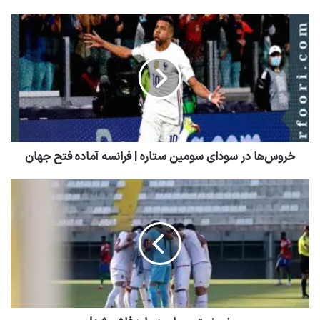
خروس‌ها در سودای سومین ستاره | فرانسه آماده فتح جهان