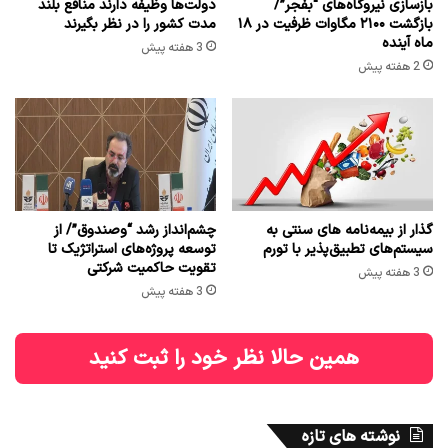
بازسازی نیروگاه‌های “بفجر”/
دولت‌ها وظیفه دارند منافع بلند
بازگشت ۲۱۰۰ مگاوات ظرفیت در ۱۸
مدت کشور را در نظر بگیرند
ماه آینده
3 هفته پیش
2 هفته پیش
گذار از بیمه‌نامه های سنتی به
چشم‌انداز رشد “وصندوق”/ از
سیستم‌های تطبیق‌پذیر با تورم
توسعه پروژه‌های استراتژیک تا
تقویت حاکمیت شرکتی
3 هفته پیش
3 هفته پیش
همین حالا نظر خود را ثبت کنید
نوشته های تازه