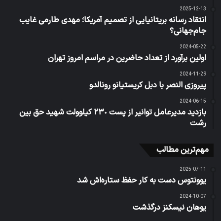
2025-12-13
انتقاد رسانه بریتانیایی از تصمیم آمریکا؛ مهدی طارمی غایب
جام‌جهانی؟
2024-05-22
اولین برآورد از تعداد حاضرین در مراسم امروز تهران
2024-11-29
پیروزی النصر با دبل کریستیانو رونالدو
2024-06-15
بازدید مدیرعامل توانیر از پست ٢٣٠ كیلوولت شهید حق بین
رشت
مهم‌ترین مطالب
2025-07-11
یوونتوس دست به کار حفظ ستاره‌اش شد
2024-10-07
یوهان نیسکنز درگذشت