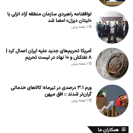
توافقنامه راهبردی سازمان منطقه آزاد انزلی با
«تیتان دیزل» امضا شد
1 هفته پیش
آمریکا تحریم‌های جدید علیه ایران اعمال کرد |
۸ نفتکش و ۱۰ نهاد در لیست تحریم
1 هفته پیش
ورم ۳.۱ درصدی در تیرماه؛ کالاهای خدماتی
گران‌تر شدند :: افق میهن
1 هفته پیش
همکاران ما