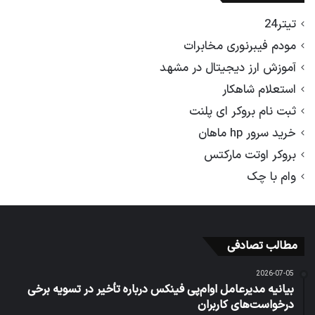
تیتر24
مودم فیبرنوری مخابرات
آموزش ارز دیجیتال در مشهد
استعلام شاهکار
ثبت نام بروکر ای پلنت
خرید سرور hp ماهان
بروکر اوتت مارکتس
وام با چک
مطالب تصادفی
2026-07-05
بیانیه مدیرعامل او‌ام‌پی فینکس درباره تأخیر در تسویه برخی
درخواست‌های کاربران