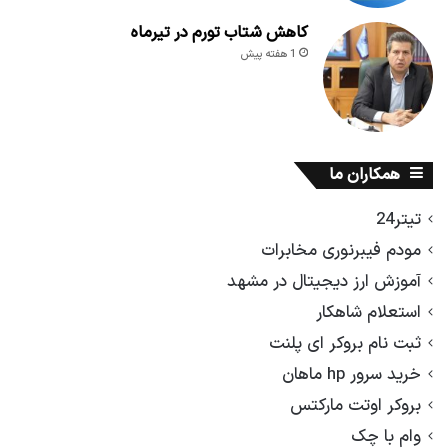
کاهش شتاب تورم در تیرماه
1 هفته پیش
همکاران ما
تیتر24
مودم فیبرنوری مخابرات
آموزش ارز دیجیتال در مشهد
استعلام شاهکار
ثبت نام بروکر ای پلنت
خرید سرور hp ماهان
بروکر اوتت مارکتس
وام با چک