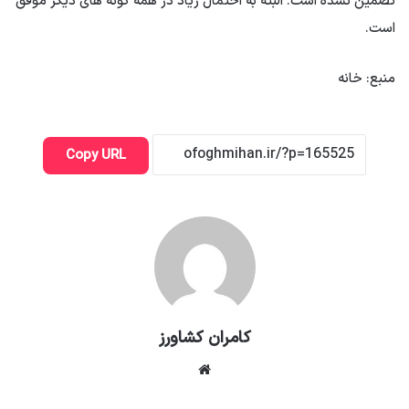
تضمین نشده است. البته به احتمال زیاد در همه گونه های دیگر موفق
است.
منبع: خانه
Copy URL
کامران کشاورز
وبسایت