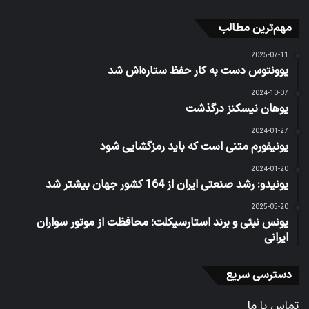
مهم‌ترین مطالب
2025-07-11
یوونتوس دست به کار حفظ ستاره‌اش شد
2024-10-07
یوهان نیسکنز درگذشت
2024-01-27
یونیفورم متنی است که باید رمزگشایی شود
2024-01-20
یونیدو: رشد صنعتی ایران از 164 کشور جهان بیشتر شد
2025-05-20
یونس نبئی و برند استارسیکلت؛ محافظت از موتور سواران
ایرانی
دسترسی سریع
تماس با ما