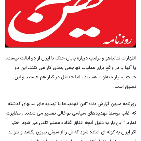
اظهارات نتانیاهو و ترامپ درباره پایان جنگ با ایران از دو ایالت نیست.
یا آنها یا در واقع برای عملیات تهاجمی بعدی کار می کنند. این دو
حالت بسیار متفاوت هستند ، اما حداقل در کنار هم هستند و این
تعلیق است.
روزنامه میهن گزارش داد: “این تهدیدها با تهدیدهای سالهای گذشته ،
که اغلب توسط تهدیدهای سیاسی توخالی تفسیر می شدند ، مغایرت
ندارد.” این بار به دلیل آنچه اتفاق افتاده معتبر تلقی می شود. حتی
اگر ایران به گونه ای آماده شود که آن را از سرش بیرون بکشد و بتواند