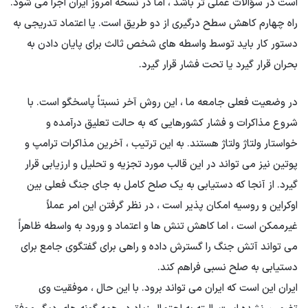
است در سؤالات عملی تر باشد ، اما در نسخه امروز ایران اجرا می شود.
راه چهارم کاهش سطح درگیری از دو طریق است. یا اعتماد تدریجی به
دستور کار باید توسط واسطه های شخص ثالث برای پایان دادن به
بحران قرار گیرد یا تحت فشار قرار گیرد.
در وضعیت فعلی جامعه ما ، این روش آخر نسبتاً پاسخگو است. با
شروع مذاکرات و فشار کشورهایی که به حالت تعلیق درآمده و
خواستار ولتاژ ولتاژ هستند. به این ترتیب ، آخرین مذاکرات ترامپ و
پوتین نیز می تواند در این قالب مورد تجزیه و تحلیل و ارزیابی قرار
گیرد. از آنجا که دستیابی به یک صلح کامل به جای جنگ فعلی بین
اوکراین و روسیه امکان پذیر است ، در نظر گرفتن این امر عملاً
غیرممکن است ، اما کاهش تنش ها و اعتماد و ورود به واسطه ظاهراً
می تواند آتش جنگ را گسترش داده و راهی برای گفتگوی جامع برای
دستیابی به صلح نسبی فراهم کند.
ایران این است که ایران می تواند برود. با این حال ، موفقیت وی