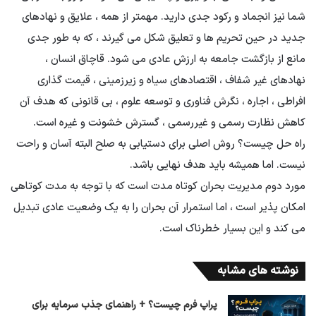
شما نیز انجماد و رکود جدی دارید. مهمتر از همه ، علایق و نهادهای
جدید در حین تحریم ها و تعلیق شکل می گیرند ، که به طور جدی
مانع از بازگشت جامعه به ارزش عادی می شود. قاچاق انسان ،
نهادهای غیر شفاف ، اقتصادهای سیاه و زیرزمینی ، قیمت گذاری
افراطی ، اجاره ، نگرش فناوری و توسعه علوم ، بی قانونی که هدف آن
کاهش نظارت رسمی و غیررسمی ، گسترش خشونت و غیره است.
راه حل چیست؟ روش اصلی برای دستیابی به صلح البته آسان و راحت
نیست. اما همیشه باید هدف نهایی باشد.
مورد دوم مدیریت بحران کوتاه مدت است که با توجه به مدت کوتاهی
امکان پذیر است ، اما استمرار آن بحران را به یک وضعیت عادی تبدیل
می کند و این بسیار خطرناک است.
نوشته های مشابه
پراپ فرم چیست؟ + راهنمای جذب سرمایه برای