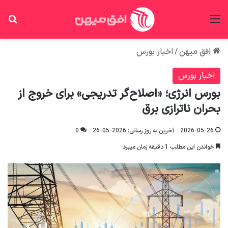
منو
جس
افق میهن
/
اخبار بورس
اخبار بورس
بورس انرژی؛ «اصلاح‌گر تدریجی» برای خروج از
بحران ناترازی برق
2026-05-26
آخرین به روز رسانی: 2026-05-26
0
خواندن این مطلب 1 دقیقه زمان میبرد