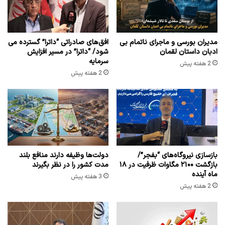
مدیران بورسی و ماجرای ناتمام بی
افق‌های صادراتی “داترا” گسترده می
ادبان داستان لقمان
شود/ “داترا” در مسیر افزایش
سرمایه
2 هفته پیش
2 هفته پیش
بازسازی نیروگاه‌های “بفجر”/
دولت‌ها وظیفه دارند منافع بلند
بازگشت ۲۱۰۰ مگاوات ظرفیت در ۱۸
مدت کشور را در نظر بگیرند
ماه آینده
3 هفته پیش
2 هفته پیش