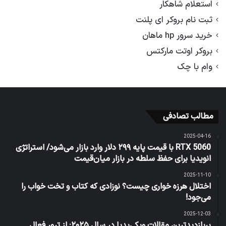
استعلام شاهکار
ثبت نام بروکر ای پلنت
خرید سرور hp ماهان
بروکر اوتت مارکتس
وام با چک
مطالب تصادفی
2025-04-16
RTX 5060 با قیمت پایه ۲۹۹ دلار وارد بازار می‌شود/ استراتژی
انویدیا برای حفظ سلطه در بازار میان‌قیمت
2025-11-10
اختلال هرزه خواری چیست؟ نوزادی که کتاب و تخت خواب را
می‌جود!
2025-12-03
پربازدیدترین مقالات ویکی‌پدیا در سال ۲۰۲۵: از ترور فعال