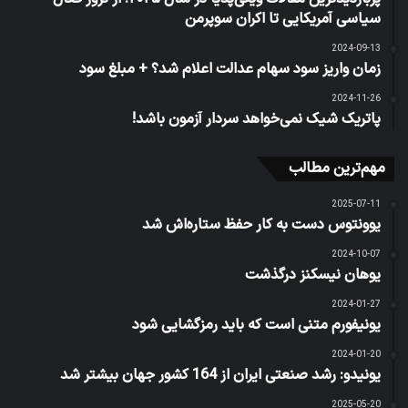
سیاسی آمریکایی تا اکران سوپرمن
2024-09-13
زمان واریز سود سهام عدالت اعلام شد؟ + مبلغ سود
2024-11-26
پاتریک شیک نمی‌خواهد سردار آزمون باشد!
مهم‌ترین مطالب
2025-07-11
یوونتوس دست به کار حفظ ستاره‌اش شد
2024-10-07
یوهان نیسکنز درگذشت
2024-01-27
یونیفورم متنی است که باید رمزگشایی شود
2024-01-20
یونیدو: رشد صنعتی ایران از 164 کشور جهان بیشتر شد
2025-05-20