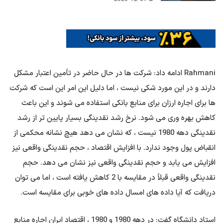
Rahmani ادامه داد: شرکت ها در حال حاضر در تأمین اعتبار مشکل
دارند و در این مورد شکی نیست ، اما دلیل این امر این است که شرکت
ها برای اجاره ارزان برای منابع بانکی استفاده می شوند و این باعث
کاهش بهره وری می شود. نرخ رشد نقدینگی بسیار پایین تر از رشد
نقدینگی دهه 1980 نیست ، که نشان می دهد هیچ نشانه محکمی از
انقباض پول وجود ندارد. با افزایش اقتصاد ، حجم نقدینگی واقعی نیز
افزایش می یابد و حجم نقدینگی واقعی نیز نشان می دهد. حجم
نقدینگی واقعی قبلاً در مقایسه با 2 کاهش یافته است ، اما می توان
دریافت که آیا داده های امسال داده های خوبی برای مقایسه است.
استاد دانشگاه گفت: در دهه 1980 و 1980 ، اقتصاد ایران اجاره منابع