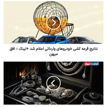
نتایج قرعه کشی خودروهای وارداتی اعلام شد +لینک :: افق
میهن