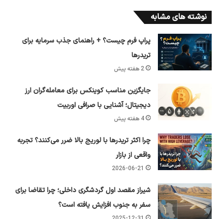
نوشته های مشابه
پراپ فرم چیست؟ + راهنمای جذب سرمایه برای
تریدرها
2 هفته پیش
جایگزین مناسب کوینکس برای معامله‌گران ارز
دیجیتال؛ آشنایی با صرافی اوربیت
4 هفته پیش
چرا اکثر تریدرها با لوریج بالا ضرر می‌کنند؟ تجربه
واقعی از بازار
2026-06-21
شیراز مقصد اول گردشگری داخلی؛ چرا تقاضا برای
سفر به جنوب افزایش یافته است؟
2025-12-31