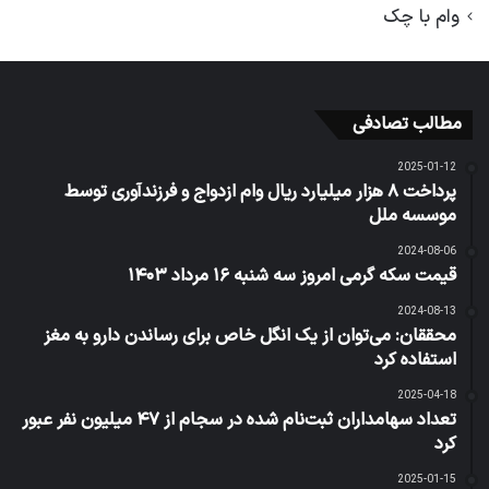
وام با چک
مطالب تصادفی
2025-01-12
پرداخت ۸ هزار میلیارد ریال وام ازدواج و فرزندآوری توسط
موسسه ملل
2024-08-06
قیمت سکه گرمی امروز سه شنبه ۱۶ مرداد ۱۴۰۳
2024-08-13
محققان: می‌توان از یک انگل خاص برای رساندن دارو به مغز
استفاده کرد
2025-04-18
تعداد سهامداران ثبت‌نام شده در سجام از ۴۷ میلیون نفر عبور
کرد
2025-01-15