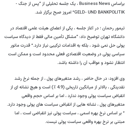
براساس Business News ، یک جلسه تحلیلی از “پس از جنگ -
GELD- UND BANKPOLITIK” امروز صبح برگزار شد.
تیمور رحمان ؛ در آغاز جلسه ، یکی از اعضای هیئت علمی اقتصاد در
دانشگاه تهران توضیح داد: “مشکل تأمین مالی فقط از دیدگاه سیاست
پولی حل نمی شود ، بلکه به اقدامات ترکیبی نیاز دارد.” قدرت مانور
سیاسی پولی در وضعیت اقتصادی فعلی محدود است و ممکن است
انتظار نشود و عواقب آن را داشته باشد.
وی افزود: در حال حاضر ، رشد متغیرهای پول ، از جمله نرخ رشد
نقدینگی ، بالاتر از میانگین تاریخی (4.9 ٪) است و هیچ نشانه ای از
انقباض سیاست پولی وجود ندارد ، اما بر اساس حجم واقعی
متغیرهای پول ، نشانه هایی از انقباض سیاست های پولی وجود دارد.
” بر اساس نرخ بهره اسمی ، سیاست پولی نیز انقباضی است ، اما
مبتنی بر نرخ بهره واقعی سیاست پولی نیست.