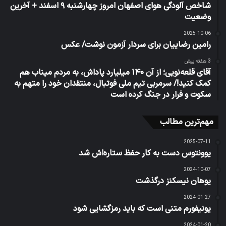
شاخص آلودگی هوای اصفهان امروز چهارشنبه ۹ اسفند + آخرین
وضعیت
2025-10-06
رامین رضاییان برای سردار آزمون نوشت/ عکس
3 هفته پیش
آقای قلعه‌نویی؛ از آن ۱۴۰ میلیارد پاداش، به مردم میناب هم
کمک کنید!/ سرمربی تیم ملی فوتبال، منتقدان خود را متهم به
سکوت و فرار در جنگ کرده است
مهم‌ترین مطالب
2025-07-11
یوونتوس دست به کار حفظ ستاره‌اش شد
2024-10-07
یوهان نیسکنز درگذشت
2024-01-27
یونیفورم متنی است که باید رمزگشایی شود
2024-01-20