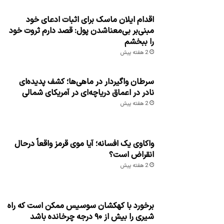
اقدام ایلان ماسک برای اثبات ادعای خود
مبنی‌بر بی‌معناشدن پول: قصد دارم ثروت خود
را ببخشم
2 هفته پیش
سرطان واگیردار در ماهی‌ها؛ کشف پدیده‌ای
نادر در اعماق دریاچه‌ای در آمریکای شمالی
2 هفته پیش
واکاوی یک افسانه؛ آیا موی قرمز واقعاً درحال
انقراض است؟
2 هفته پیش
برخورد با کهکشان سوسیس ممکن است که راه
شیری را بیش از ۹۰ درجه چرخانده باشد