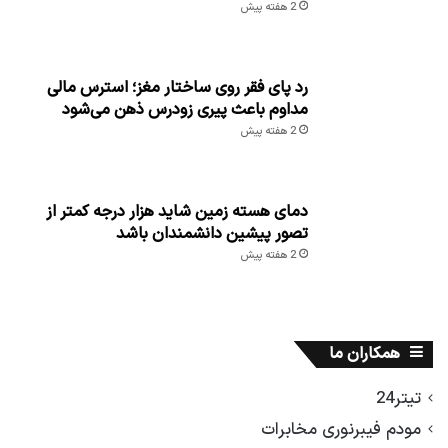
2 هفته پیش
رد پای فقر روی ساختار مغز؛ استرس مالی
مداوم باعث پیری زودرس ذهن می‌شود
2 هفته پیش
دمای هسته زمین شاید هزار درجه کمتر از
تصور پیشین دانشمندان باشد
2 هفته پیش
همکاران ما
تیتر24
مودم فیبرنوری مخابرات