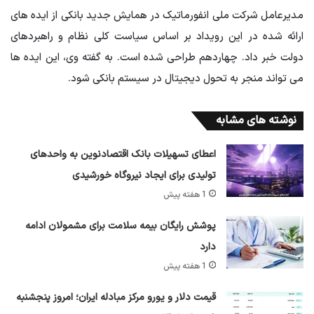
مدیرعامل شرکت ملی انفورماتیک در همایش جدید بانکی از ایده های
ارائه شده در این رویداد بر اساس سیاست کلی نظام و راهبردهای
دولت خبر داد. چهاردهم طراحی شده است. به گفته وی، این ایده ها
می تواند منجر به تحول دیجیتال در سیستم بانکی شود.
نوشته های مشابه
اعطای تسهیلات بانک اقتصادنوین به واحدهای
تولیدی برای ایجاد نیروگاه خورشیدی
1 هفته پیش
پوشش رایگان بیمه سلامت برای مشمولان ادامه
دارد
1 هفته پیش
قیمت دلار و یورو مرکز مبادله ایران؛ امروز پنجشنبه