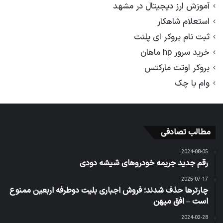
آموزش ارز دیجیتال در مشهد
استعلام شاهکار
ثبت نام بروکر ای پلنت
خرید سرور hp ماهان
بروکر اوتت مارکتس
وام با چک
مطالب تصادفی
2024-08-05
رقم جدید جریمه خودروهای شیشه دودی
2025-07-17
چارترها حذف شدند؛ فروش اجباری بلیت دوطرفه اربعین ممنوع
است – افق میهن
2024-02-28