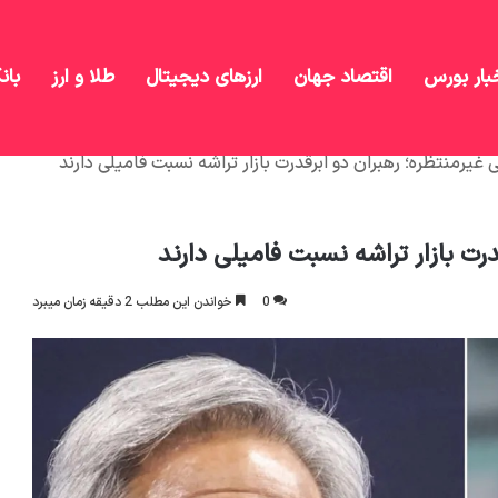
بار بورس
اقتصاد جهان
ارزهای دیجیتال
طلا و ارز
بان
غیرمنتظره؛ رهبران دو ابرقدرت بازار تراشه نسبت فامیلی دارند
رت بازار تراشه نسبت فامیلی دارند
0
خواندن این مطلب 2 دقیقه زمان میبرد