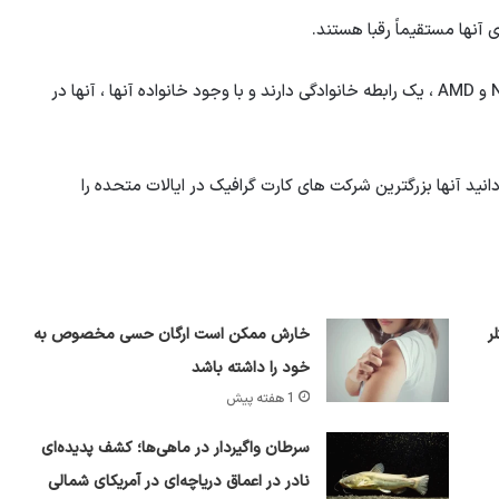
آنها مستقیماً رقبا هستند.
جنسون هوانگ و لیزا سو ، رهبران تایوانی دو شرکت در Nvidia و AMD ، یک رابطه خانوادگی دارند و با وجود خانواده آنها ، آنها در
نید آنها بزرگترین شرکت های کارت گرافیک در ایالات متحده را
ر
خارش ممکن است ارگان حسی مخصوص به
خود را داشته باشد
1 هفته پیش
سرطان واگیردار در ماهی‌ها؛ کشف پدیده‌ای
نادر در اعماق دریاچه‌ای در آمریکای شمالی