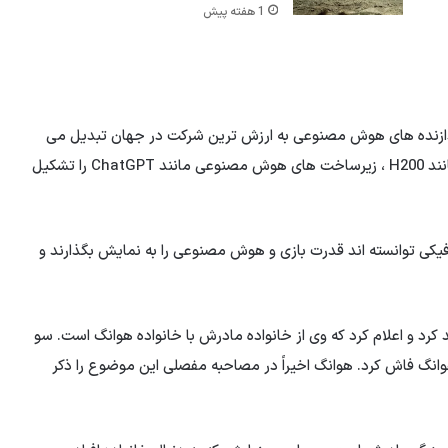
1 هفته پیش
نه پردازنده های هوش مصنوعی به ارزش ترین شرکت در جهان تبدیل می
شود. در حال حاضر ، مدل های گرافیکی قدرتمند Nvidia ، مانند H200 ، زیرساخت های هوش مصنوعی مانند ChatGPT را تشکیل
ی مختلف پردازنده AMD و کارتهای گرافیکی توانسته اند قدرت بازی و هوش مصنوعی را به نمایش بگذارند و
 کرد و اعلام کرد که وی از خانواده مادرش با خانواده هوانگ است. سو
 با هوانگ فاش کرد. هوانگ اخیراً در مصاحبه مفصلی این موضوع را ذکر