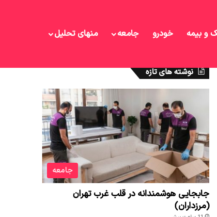
ک و بیمه
خودرو
جامعه
منهای تحلیل
نوشته های تازه
جامعه
جابجایی هوشمندانه در قلب غرب تهران
(مرزداران)