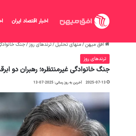
اخبار اقتصاد ایران
اخ
افق میهن
/
منهای تحلیل
/
ترندهای روز
/
جنگ خانوادگی 
ترندهای روز
جنگ خانوادگی غیرمنتظره؛ رهبران دو ابرقد
2025-07-13
آخرین به روز رسانی: 2025-07-13