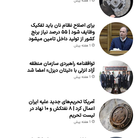
1 هفته پیش
برای اصلاح نظام نان باید تفکیک
وظایف شود | ۵۵ درصد نیاز برنج
کشور از تولید داخل تامین میشود
1 هفته پیش
توافقنامه راهبردی سازمان منطقه
آزاد انزلی با «تیتان دیزل» امضا شد
1 هفته پیش
آمریکا تحریم‌های جدید علیه ایران
اعمال کرد | ۸ نفتکش و ۱۰ نهاد در
لیست تحریم
1 هفته پیش