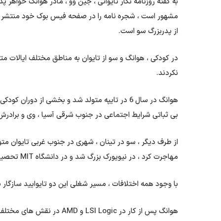
به گفته روزنامه نگار تایوانی ، جین وو ، مادر هوانگ خواهر 
از پدربزرگ سو است.
در کودکی ، هوانگ و سو از تایوان به مناطق مختلف ایالات
نکردند.
بی ثباتی شرایط اجتماعی در جنوب شرقی آسیا ، وی و برادرش 
از طرف دیگر ، سو در تینان ، شهری در جنوب غربی تایوان متو
مهاجرت کرد ، در نیویورک بزرگ شد و در دانشگاه MIT تحصیل کرد.
با وجود همه اختلافات ، مسیر شغلی این دو تایوایید سازگار ب