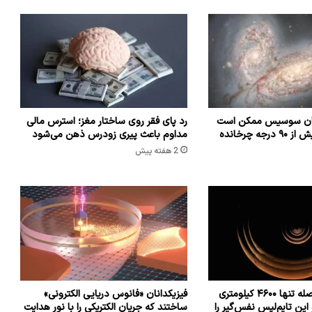
شان سوسیس ممکن است
رد پای فقر روی ساختار مغز؛ استرس مالی
که راه شیری را بیش از ۹۰ درجه چرخانده
مداوم باعث پیری زودرس ذهن می‌شود
2 هفته پیش
فضاپیمایی از فاصله تنها ۴۶۰۰ کیلومتری
فیزیکدانان «فانوس دریایی الکترونی»
این تایم‌لپس نفس‌گیر را
ساختند که جریان الکتریکی را با نور هدایت