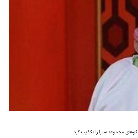
کوهای مجموعه سترا را تکذیب کرد.