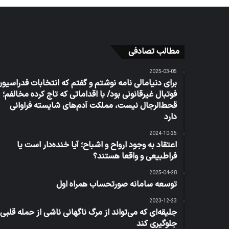
مطالب تصادفی
2025-03-05
برای دنیامالی نامه نوشتم و گفتم که انتخابات فدراسیو
فوتبال غیرقانونی بود/ با اقداماتی که تاج کرده مخالفم؛
قحط‌الرجال نیست، مملکت آدم‌های شایسته فراوانی
دارد
2024-10-25
اعتقاد به وجود ارواح و اشباح؛ آیا خنده‌دار است یا
فراطبیعی و واقعا هستند؟
2025-04-28
توسعه سامانه‌ صورتحساب همراه اول
2023-12-23
جلیقه‌ای که می‌تواند از مرگ ناگهانی ناشی از حمله قلبی
جلوگیری کند