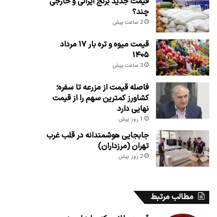
قیمت جدید برنج ایرانی و خارجی
چند؟
2 ساعت پیش
قیمت میوه و تره بار ۱۷ مرداد
۱۴۰۵
3 ساعت پیش
فاصله قیمت از مزرعه تا سفره؛
کشاورز کمترین سهم را از قیمت
نهایی دارد
1 روز پیش
جابجایی هوشمندانه در قلب غرب
تهران (مرزداران)
2 روز پیش
مطالب مرتبط