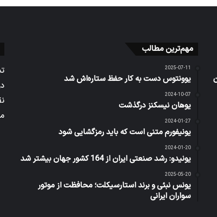
مهم‌ترین مطالب
2025-07-11
تم
ن
یوونتوس دست به کار حفظ ستاره‌اش شد
در
2024-10-07
نق
یوهان نیسکنز درگذشت
می
2024-01-27
یونیفورم متنی است که باید رمزگشایی شود
2024-01-20
یونیدو: رشد صنعتی ایران از 164 کشور جهان بیشتر شد
2025-05-20
یونس نبئی و برند استارسیکلت؛ محافظت از موتور
سواران ایرانی