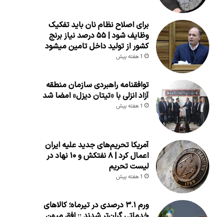
برای اصلاح نظام نان باید تفکیک
وظایف شود | ۵۵ درصد نیاز برنج
کشور از تولید داخل تامین میشود
1 هفته پیش
توافقنامه راهبردی سازمان منطقه
آزاد انزلی با «تیتان دیزل» امضا شد
1 هفته پیش
آمریکا تحریم‌های جدید علیه ایران
اعمال کرد | ۸ نفتکش و ۱۰ نهاد در
لیست تحریم
1 هفته پیش
ورم ۳.۱ درصدی در تیرماه؛ کالاهای
خدماتی گران‌تر شدند :: افق میهن