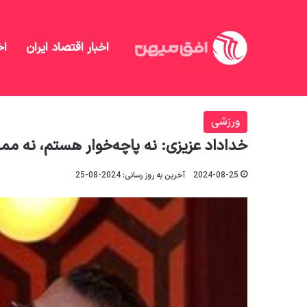
اخبار اقتصاد ایران
اخ
افق میهن
/
منهای تحلیل
/
ورزشی
/
خداداد عزیزی: نه پ
ورزشی
خداداد عزیزی: نه پاچه‌‌خوار هستم، نه ممن
2024-08-25
آخرین به روز رسانی: 2024-08-25