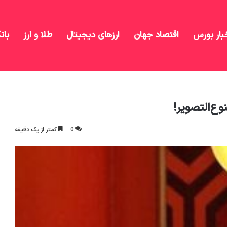
بار بورس
اقتصاد جهان
ارزهای دیجیتال
طلا و ارز
بان
اچه‌‌خوار هستم، نه ممنوع‌التصویر!
وع‌التصویر!
0
کمتر از یک دقیقه