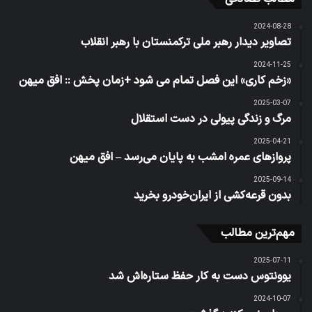
2024-08-28
تصاویر دیدار رهبر ملی ترکمنستان با رهبر انقلاب
2024-11-25
«زخم کاری» این فصل تمام می شود +زمان پخش :: افق میهن
2025-03-07
مرگ و زندگی پیولی در دست استقلال
2025-04-21
پروازهای عمره امشب به پایان می‌رسد – افق میهن
2025-09-14
بدون قرعه‌کشی از ایران‌خودرو بخرید
مهم‌ترین مطالب
2025-07-11
یوونتوس دست به کار حفظ ستاره‌اش شد
2024-10-07