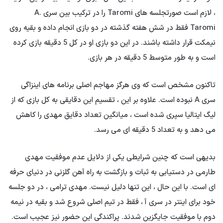
، لازم است صورتجلسه های Taromi را در ترکیب بین سری A.
Taromi فقط در شش هفته گذشته در دو بازی انجام داده و بقیه روی
نیمکت قرار داشته باشند. در این دو بازی او در کل 5 دقیقه بازی کرده
است و به طور متوسط ​​5 دقیقه در هر بازی.
تاکنون مشخص است که وی هرگز مهاجم اصلی برنامه های اینزاگی
سری A نبوده است. علاوه بر این ، تقسیم این دقایقی به کل بازی که از
لیگ ایتالیا سپری شده است ، میانگین تعداد دقایق مهدی را کاهش
می دهد و به تعداد 5 دقیقه ای می رسد.
بدیهی است که چنین شرایطی یکی از دلایل عدم موفقیت مهدی
طارمی در دستیابی به ثبات و بازگشت به راه آهن گلزنی در دنیای حرفه
ای است. با این حال ، این تنها دلیل نیست. مهدی ترامی ، در دو جلسه
خود برای اینتر در سری آ ، فقط در تیم اصلی شروع شد و بقیه در نیمه
دوم با موفقیت جایگزین شدند. پراکندگی این حضور نیز عجیب است.