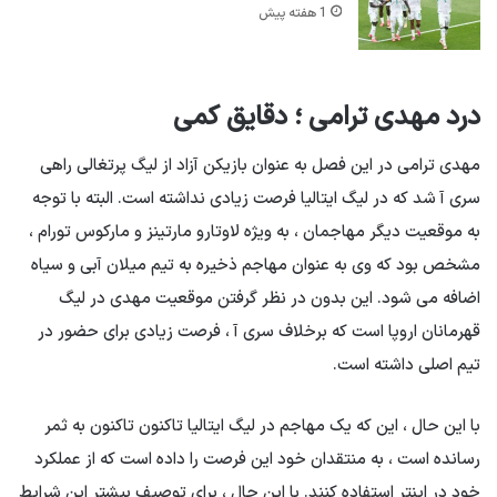
1 هفته پیش
درد مهدی ترامی ؛ دقایق کمی
مهدی ترامی در این فصل به عنوان بازیکن آزاد از لیگ پرتغالی راهی
سری آ شد که در لیگ ایتالیا فرصت زیادی نداشته است. البته با توجه
به موقعیت دیگر مهاجمان ، به ویژه لاوتارو مارتینز و مارکوس تورام ،
مشخص بود که وی به عنوان مهاجم ذخیره به تیم میلان آبی و سیاه
اضافه می شود. این بدون در نظر گرفتن موقعیت مهدی در لیگ
قهرمانان اروپا است که برخلاف سری آ ، فرصت زیادی برای حضور در
تیم اصلی داشته است.
با این حال ، این که یک مهاجم در لیگ ایتالیا تاکنون تاکنون به ثمر
رسانده است ، به منتقدان خود این فرصت را داده است که از عملکرد
خود در اینتر استفاده کنند. با این حال ، برای توصیف بیشتر این شرایط