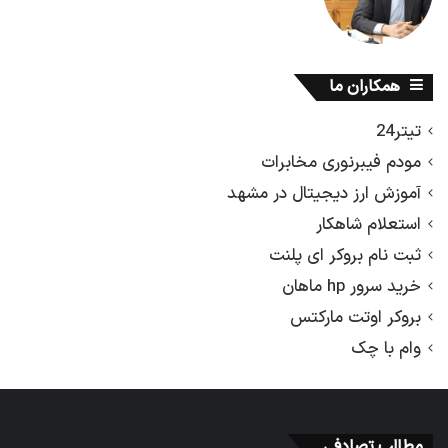
همکاران ما
تیتر24
مودم فیبرنوری مخابرات
آموزش ارز دیجیتال در مشهد
استعلام شاهکار
ثبت نام بروکر ای پلنت
خرید سرور hp ماهان
بروکر اوتت مارکتس
وام با چک
مطالب تصادفی