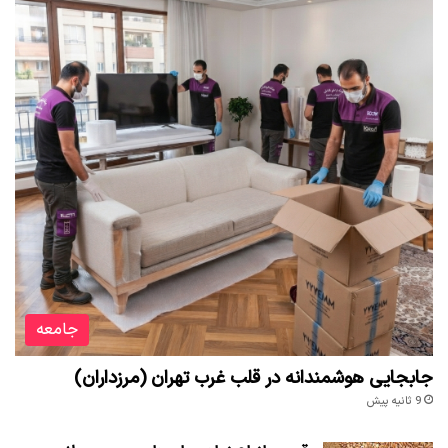
جامعه
جابجایی هوشمندانه در قلب غرب تهران (مرزداران)
9 ثانیه پیش