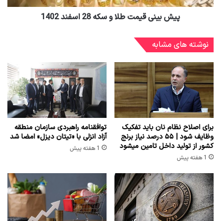
پیش‌ بینی قیمت طلا و سکه 28 اسفند 1402
نوشته های مشابه
برای اصلاح نظام نان باید تفکیک
توافقنامه راهبردی سازمان منطقه
وظایف شود | ۵۵ درصد نیاز برنج
آزاد انزلی با «تیتان دیزل» امضا شد
کشور از تولید داخل تامین میشود
1 هفته پیش
1 هفته پیش