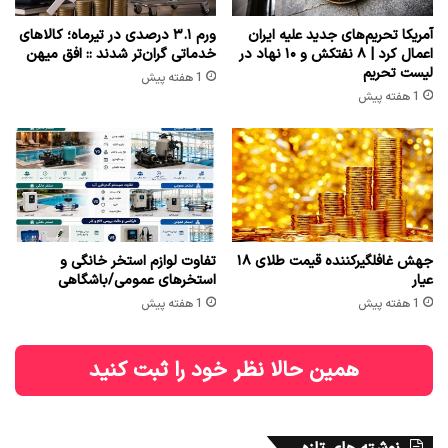
آمریکا تحریم‌های جدید علیه ایران
ورم ۳.۱ درصدی در تیرماه؛ کالاهای
اعمال کرد | ۸ نفتکش و ۱۰ نهاد در
خدماتی گران‌تر شدند :: افق میهن
لیست تحریم
1 هفته پیش
1 هفته پیش
جهش غافلگیرکننده قیمت طلای ۱۸
تفاوت لوازم استخر خانگی و
عیار
استخرهای عمومی/باشگاهی
1 هفته پیش
1 هفته پیش
همین حالا نظر خود را ثبت کنید