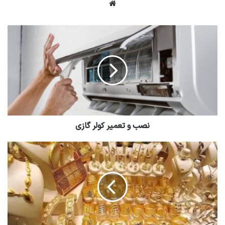
وبسایت
نصب و تعمیر کولر گازی