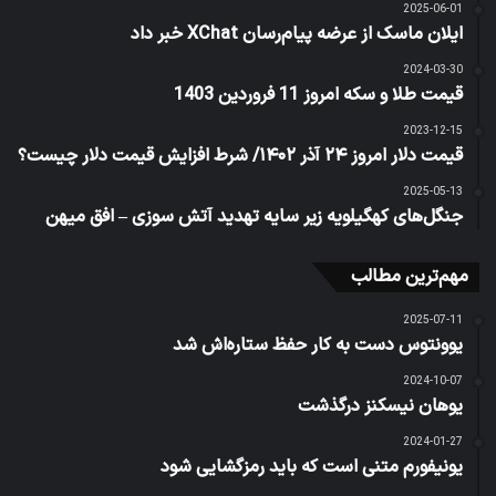
2025-06-01
ایلان ماسک از عرضه پیام‌رسان XChat خبر داد
2024-03-30
قیمت طلا و سکه امروز 11 فروردین 1403
2023-12-15
قیمت دلار امروز ۲۴ آذر ۱۴۰۲/ شرط افزایش قیمت دلار چیست؟
2025-05-13
جنگل‌های کهگیلویه زیر سایه تهدید آتش سوزی – افق میهن
مهم‌ترین مطالب
2025-07-11
یوونتوس دست به کار حفظ ستاره‌اش شد
2024-10-07
یوهان نیسکنز درگذشت
2024-01-27
یونیفورم متنی است که باید رمزگشایی شود