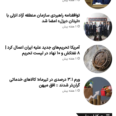
1 هفته پیش
توافقنامه راهبردی سازمان منطقه آزاد انزلی با
«تیتان دیزل» امضا شد
1 هفته پیش
آمریکا تحریم‌های جدید علیه ایران اعمال کرد |
۸ نفتکش و ۱۰ نهاد در لیست تحریم
1 هفته پیش
ورم ۳.۱ درصدی در تیرماه؛ کالاهای خدماتی
گران‌تر شدند :: افق میهن
1 هفته پیش