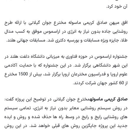
آن خود کرد.
افق میهن صادق کریمی ماسوله مخترع جوان گیلانی با ارائه طرح
روشنایی جاده بدون نیاز به انرژی در اراسموس موفق به کسب مدال
طلا، جایزه ویژه مسابقات و بورسیه دکتری شد. مسابقات جهانی هلند.
جشنواره اراسموس در حوزه فناوری به میزبانی دانشگاه دلفت هلند در
این شهر دانشگاهی برگزار شد. در این جشنواره که با حمایت آکادمی
علوم اروپا و فدراسیون مخترعان اروپا برگزار شد، بیش از 1500 مخترع
از 60 کشور جهان شرکت کردند.
صادق کریمی ماسوله
مخترع جوان گیلانی در توضیح این پروژه گفت:
در روش سیستم روشنایی معابر بدون نیاز به انرژی، تمامی سیستم
های روشنایی رایج و رایج در وسط راه ها حذف شده و روش و ایده
جدید این پروژه جایگزین روش های قبلی خواهد شد. در این روش