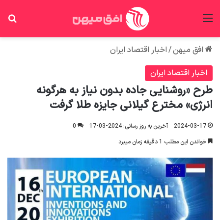
منو
جس
افق میهن
/
اخبار اقتصاد ایران
اخبار اقتصاد ایران
طرح «روشنایی جاده بدون نیاز به هرگونه
انرژی» مخترع گیلانی جایزه طلا گرفت
2024-03-17
آخرین به روز رسانی: 2024-03-17
0
خواندن این مطلب 1 دقیقه زمان میبرد