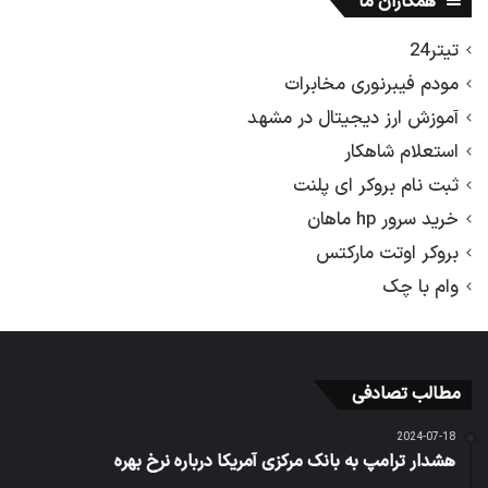
همکاران ما
تیتر24
مودم فیبرنوری مخابرات
آموزش ارز دیجیتال در مشهد
استعلام شاهکار
ثبت نام بروکر ای پلنت
خرید سرور hp ماهان
بروکر اوتت مارکتس
وام با چک
مطالب تصادفی
2024-07-18
هشدار ترامپ به بانک مرکزی آمریکا درباره نرخ بهره