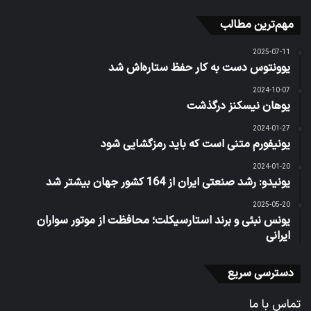
مهم‌ترین مطالب
2025-07-11
یوونتوس دست به کار حفظ ستاره‌اش شد
2024-10-07
یوهان نیسکنز درگذشت
2024-01-27
یونیفورم متنی است که باید رمزگشایی شود
2024-01-20
یونیدو: رشد صنعتی ایران از 164 کشور جهان بیشتر شد
2025-05-20
یونس نبئی و برند استارسیکلت؛ محافظت از موتور سواران
ایرانی
دسترسی سریع
تماس با ما