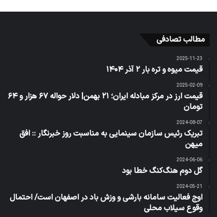
مطالب تصادفی
2025-11-23
قیمت میوه و تره بار ۲ آذر ۱۴۰۴
2025-02-09
قیمت ارز در مرکز مبادله ایران؛ ۲۱ بهمن| دلار حواله ۶۷ هزار و ۶۴
تومان
2024-08-07
تبریک رئیس سازمان سینمایی به مناسبت روز خبرنگار :: افق
میهن
2024-06-06
گل دوم هنگ‌کنگ خطا بود
2024-05-21
اوج فعالیت سامانه بارشی و وزش باد در اصفهان است/ احتمال
وقوع سیلاب محلی