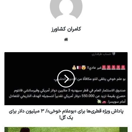
کامران کشاورز
وبسایت
پاداش ویژه قطری‌ها برای «بوعلام خوخی»/ ۳ میلیون دلار برای
یک گل!