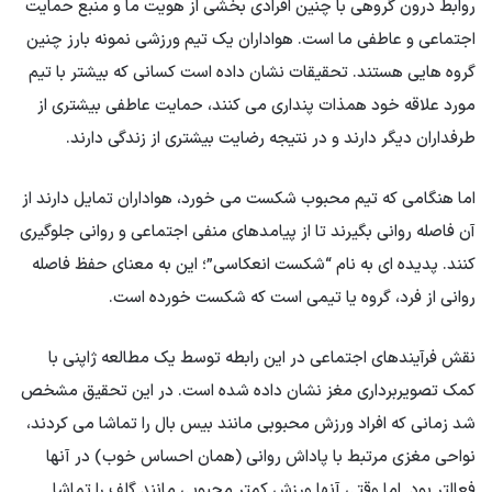
روابط درون گروهی با چنین افرادی بخشی از هویت ما و منبع حمایت
اجتماعی و عاطفی ما است. هواداران یک تیم ورزشی نمونه بارز چنین
گروه هایی هستند. تحقیقات نشان داده است کسانی که بیشتر با تیم
مورد علاقه خود همذات پنداری می کنند، حمایت عاطفی بیشتری از
طرفداران دیگر دارند و در نتیجه رضایت بیشتری از زندگی دارند.
اما هنگامی که تیم محبوب شکست می خورد، هواداران تمایل دارند از
آن فاصله روانی بگیرند تا از پیامدهای منفی اجتماعی و روانی جلوگیری
کنند. پدیده ای به نام “شکست انعکاسی”؛ این به معنای حفظ فاصله
روانی از فرد، گروه یا تیمی است که شکست خورده است.
نقش فرآیندهای اجتماعی در این رابطه توسط یک مطالعه ژاپنی با
کمک تصویربرداری مغز نشان داده شده است. در این تحقیق مشخص
شد زمانی که افراد ورزش محبوبی مانند بیس بال را تماشا می کردند،
نواحی مغزی مرتبط با پاداش روانی (همان احساس خوب) در آنها
فعالتر بود. اما وقتی آنها ورزش کمتر محبوبی مانند گلف را تماشا