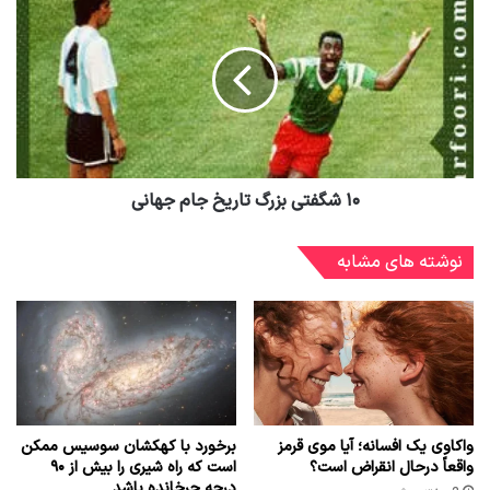
۱۰ شگفتی بزرگ تاریخ جام جهانی
نوشته های مشابه
واکاوی یک افسانه؛ آیا موی قرمز
برخورد با کهکشان سوسیس ممکن
واقعاً درحال انقراض است؟
است که راه شیری را بیش از ۹۰
درجه چرخانده باشد