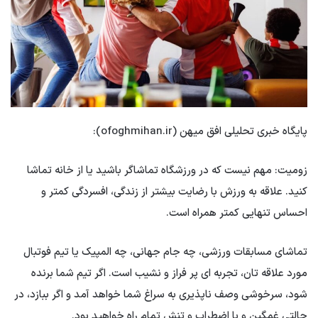
پایگاه خبری تحلیلی افق میهن (ofoghmihan.ir):
زومیت: مهم نیست که در ورزشگاه تماشاگر باشید یا از خانه تماشا
کنید. علاقه به ورزش با رضایت بیشتر از زندگی، افسردگی کمتر و
احساس تنهایی کمتر همراه است.
تماشای مسابقات ورزشی، چه جام جهانی، چه المپیک یا تیم فوتبال
مورد علاقه تان، تجربه ای پر فراز و نشیب است. اگر تیم شما برنده
شود، سرخوشی وصف ناپذیری به سراغ شما خواهد آمد و اگر ببازد، در
حالتی غمگین و با اضطراب و تنش تمام راه خواهید بود.