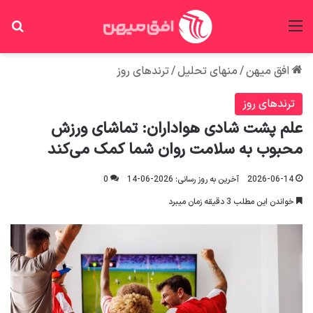
منو
جس
افق میهن
/
منهای تحلیل
/
ترندهای روز
ترندهای روز
علم پشت شادی هواداران: تماشای ورزش
محبوب به سلامت روان شما کمک می‌کند
2026-06-14
آخرین به روز رسانی: 2026-06-14
0
خواندن این مطلب 3 دقیقه زمان میبرد