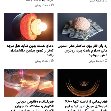
2 هفته پیش
2 هفته پیش
رد پای فقر روی ساختار مغز؛ استرس
دمای هسته زمین شاید هزار درجه
مالی مداوم باعث پیری زودرس
کمتر از تصور پیشین دانشمندان
ذهن می‌شود
باشد
2 هفته پیش
2 هفته پیش
فضاپیمایی از فاصله تنها ۴۶۰۰
فیزیکدانان «فانوس دریایی
کیلومتری مریخ عبور کرد و این
الکترونی» ساختند که جریان