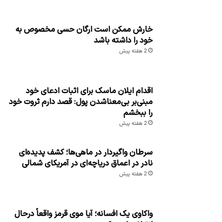
خارش ممکن است ارگان حسی مخصوص به
خود را داشته باشد
2 هفته پیش
اقدام ایلان ماسک برای اثبات ادعای خود
مبنی‌بر بی‌معناشدن پول: قصد دارم ثروت خود
را ببخشم
2 هفته پیش
سرطان واگیردار در ماهی‌ها؛ کشف پدیده‌ای
نادر در اعماق دریاچه‌ای در آمریکای شمالی
2 هفته پیش
واکاوی یک افسانه؛ آیا موی قرمز واقعاً درحال