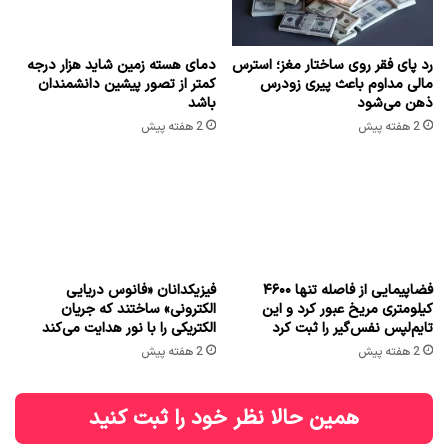
رد پای فقر روی ساختار مغز؛ استرس
دمای هسته زمین شاید هزار درجه
مالی مداوم باعث پیری زودرس
کمتر از تصور پیشین دانشمندان
ذهن می‌شود
باشد
2 هفته پیش
2 هفته پیش
فضاپیمایی از فاصله تنها ۴۶۰۰
فیزیکدانان «فانوس دریایی
کیلومتری مریخ عبور کرد و این
الکترونی» ساختند که جریان
تایم‌لپس نفس‌گیر را ثبت کرد
الکتریکی را با نور هدایت می‌کند
2 هفته پیش
2 هفته پیش
همین حالا نظر خود را ثبت کنید