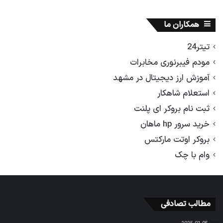
همکاران ما
تیتر24
مودم فیبرنوری مخابرات
آموزش ارز دیجیتال در مشهد
استعلام شاهکار
ثبت نام بروکر ای پلنت
خرید سرور hp ماهان
بروکر اوتت مارکتس
وام با چک
مطالب تصادفی