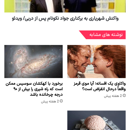
واکنش شهریاری به برکناری جواد نکونام پس از دربی/ ویدئو
نوشته های مشابه
واکاوی یک افسانه؛ آیا موی قرمز
برخورد با کهکشان سوسیس ممکن
واقعاً درحال انقراض است؟
است که راه شیری را بیش از ۹۰
درجه چرخانده باشد
2 هفته پیش
2 هفته پیش