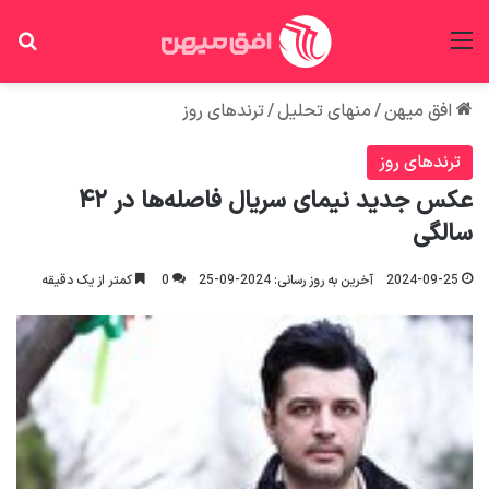
منو
جس
افق میهن
/
منهای تحلیل
/
ترندهای روز
ترندهای روز
عکس جدید نیمای سریال فاصله‌ها در ۴۲
سالگی
2024-09-25
آخرین به روز رسانی: 2024-09-25
0
کمتر از یک دقیقه