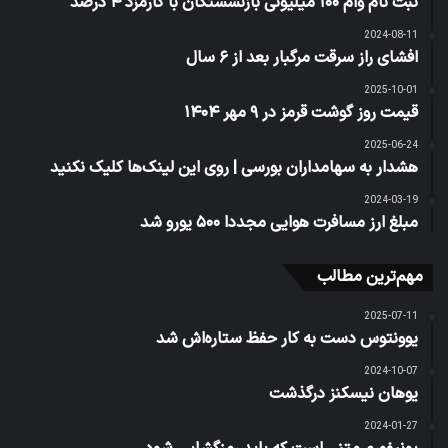
ثبت نام وام ۱۰۰ میلیونی بازنشستگان با کارمزد ۴ درصد
2024-08-11
افشای راز سرقت مرگبار بعد از ۶ سال
2025-10-01
قیمت روز گوشت قرمز در ۹ مهر ۱۴۰۴
2025-06-24
هشدار به سهامداران بورسی | روی این لینک‌ها کلیک نکنید
2024-03-19
مبلغ ارز مسافرت هوایی مجددا ۵۰۰ یورو شد
مهم‌ترین مطالب
2025-07-11
یوونتوس دست به کار حفظ ستاره‌اش شد
2024-10-07
یوهان نیسکنز درگذشت
2024-01-27