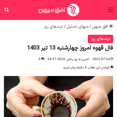
منو
جس
افق میهن
/
منهای تحلیل
/
ترندهای روز
ترندهای روز
فال قهوه امروز چهارشنبه 13 تیر 1403
2024-07-04
آخرین به روز رسانی: 2024-07-04
0
خواندن این مطلب 3 دقیقه زمان میبرد