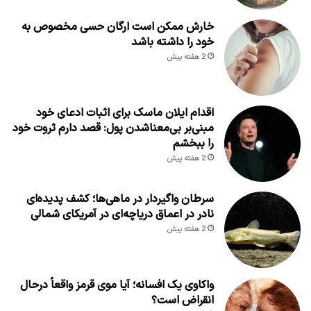
خارش ممکن است ارگان حسی مخصوص به
خود را داشته باشد
2 هفته پیش
اقدام ایلان ماسک برای اثبات ادعای خود
مبنی‌بر بی‌معناشدن پول: قصد دارم ثروت خود
را ببخشم
2 هفته پیش
سرطان واگیردار در ماهی‌ها؛ کشف پدیده‌ای
نادر در اعماق دریاچه‌ای در آمریکای شمالی
2 هفته پیش
واکاوی یک افسانه؛ آیا موی قرمز واقعاً درحال
انقراض است؟