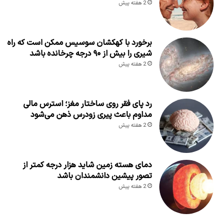
2 هفته پیش
برخورد با کهکشان سوسیس ممکن است که راه
شیری را بیش از ۹۰ درجه چرخانده باشد
2 هفته پیش
رد پای فقر روی ساختار مغز؛ استرس مالی
مداوم باعث پیری زودرس ذهن می‌شود
2 هفته پیش
دمای هسته زمین شاید هزار درجه کمتر از
تصور پیشین دانشمندان باشد
2 هفته پیش