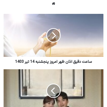
وبسایت
ساعت دقیق اذان ظهر امروز پنجشنبه 14 تیر 1403