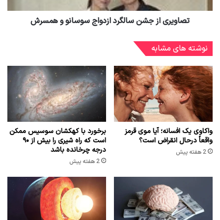
تصاویری از جشن سالگرد ازدواج سوسانو و همسرش
نوشته های مشابه
واکاوی یک افسانه؛ آیا موی قرمز
برخورد با کهکشان سوسیس ممکن
واقعاً درحال انقراض است؟
است که راه شیری را بیش از ۹۰
درجه چرخانده باشد
2 هفته پیش
2 هفته پیش