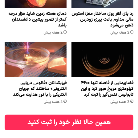
رد پای فقر روی ساختار مغز؛ استرس
دمای هسته زمین شاید هزار درجه
مالی مداوم باعث پیری زودرس
کمتر از تصور پیشین دانشمندان
ذهن می‌شود
باشد
2 هفته پیش
2 هفته پیش
فضاپیمایی از فاصله تنها ۴۶۰۰
فیزیکدانان «فانوس دریایی
کیلومتری مریخ عبور کرد و این
الکترونی» ساختند که جریان
تایم‌لپس نفس‌گیر را ثبت کرد
الکتریکی را با نور هدایت می‌کند
2 هفته پیش
2 هفته پیش
همین حالا نظر خود را ثبت کنید