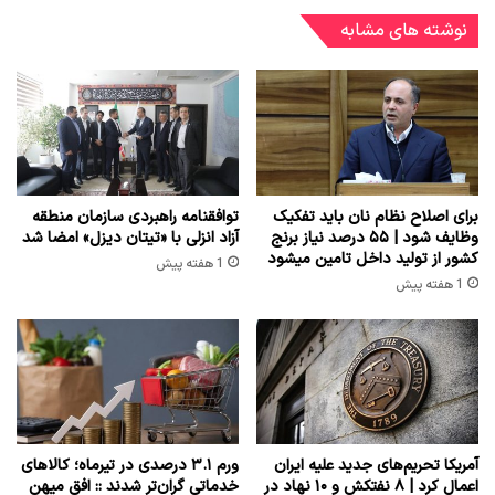
نوشته های مشابه
برای اصلاح نظام نان باید تفکیک
توافقنامه راهبردی سازمان منطقه
وظایف شود | ۵۵ درصد نیاز برنج
آزاد انزلی با «تیتان دیزل» امضا شد
کشور از تولید داخل تامین میشود
1 هفته پیش
1 هفته پیش
آمریکا تحریم‌های جدید علیه ایران
ورم ۳.۱ درصدی در تیرماه؛ کالاهای
اعمال کرد | ۸ نفتکش و ۱۰ نهاد در
خدماتی گران‌تر شدند :: افق میهن