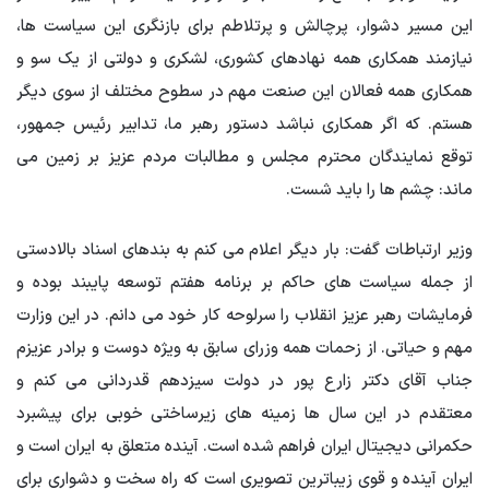
این مسیر دشوار، پرچالش و پرتلاطم برای بازنگری این سیاست ها،
نیازمند همکاری همه نهادهای کشوری، لشکری ​​و دولتی از یک سو و
همکاری همه فعالان این صنعت مهم در سطوح مختلف از سوی دیگر
هستم. که اگر همکاری نباشد دستور رهبر ما، تدابیر رئیس جمهور،
توقع نمایندگان محترم مجلس و مطالبات مردم عزیز بر زمین می
ماند: چشم ها را باید شست.
وزیر ارتباطات گفت: بار دیگر اعلام می کنم به بندهای اسناد بالادستی
از جمله سیاست های حاکم بر برنامه هفتم توسعه پایبند بوده و
فرمایشات رهبر عزیز انقلاب را سرلوحه کار خود می دانم. در این وزارت
مهم و حیاتی. از زحمات همه وزرای سابق به ویژه دوست و برادر عزیزم
جناب آقای دکتر زارع پور در دولت سیزدهم قدردانی می کنم و
معتقدم در این سال ها زمینه های زیرساختی خوبی برای پیشبرد
حکمرانی دیجیتال ایران فراهم شده است. آینده متعلق به ایران است و
ایران آینده و قوی زیباترین تصویری است که راه سخت و دشواری برای