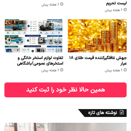
لیست تحریم
1 هفته پیش
1 هفته پیش
جهش غافلگیرکننده قیمت طلای ۱۸
تفاوت لوازم استخر خانگی و
عیار
استخرهای عمومی/باشگاهی
1 هفته پیش
1 هفته پیش
همین حالا نظر خود را ثبت کنید
نوشته های تازه