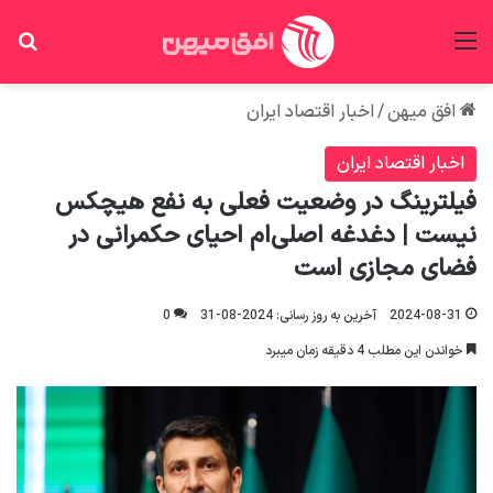
منو
جس
افق میهن
/
اخبار اقتصاد ایران
اخبار اقتصاد ایران
فیلترینگ در وضعیت فعلی به نفع هیچکس
نیست | دغدغه اصلی‌ام احیای حکمرانی در
فضای مجازی است
2024-08-31
آخرین به روز رسانی: 2024-08-31
0
خواندن این مطلب 4 دقیقه زمان میبرد