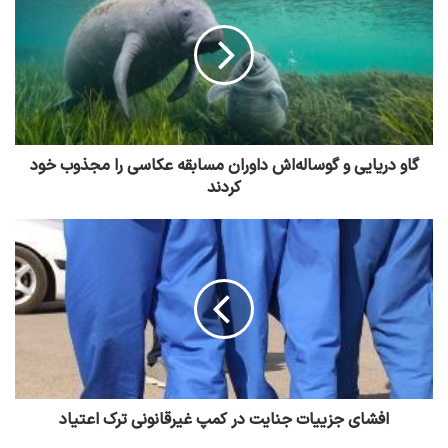
گاو دریایی و گوساله‌اش داوران مسابقه عکاسی را مجذوب خود
کردند
افشای جزییات جنایت در کمپ‌ غیرقانونی ترک ‌اعتیاد