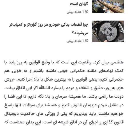
گیلان است
1 هفته پیش
چرا قطعات یدکی خودرو هر روز گران‌تر و کمیاب‌تر
می‌شوند؟
1 هفته پیش
هاشمی بیان کرد: واقعیت این است که با وضع قوانین به روز باید با
کمک نهادهای مقننه حکمرانی خوبی داشته باشیم و به خوبی هم
حکمرانی کنیم، یعنی قوانین را به بهترین شکل با بالا اجرا کنیم. -روش
های به روز، دقیق و شفاف و مردم را بسازد انشالله اگر این اتفاق بیفتد،
دولت ما راضی باشد، ما همیشه سرمان را بالا نگه داریم تا این فضا را
در مقابل مردم عزیزمان قانونی کنیم و همیشه برای سوالات آنها پاسخ
خواهیم داشت. باید بپذیریم که یکی از ویژگی های حاکمیت دیجیتال
قانون گذاری و اجرای آن در اتاق شیشه ای است. این بدان معناست که