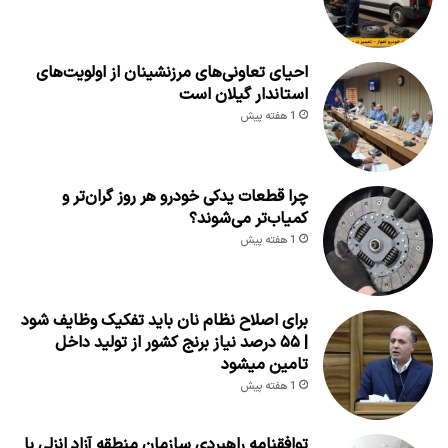
احیای تعاونی‌های مرزنشینان از اولویت‌های
استاندار گیلان است
1 هفته پیش
چرا قطعات یدکی خودرو هر روز گران‌تر و
کمیاب‌تر می‌شوند؟
1 هفته پیش
برای اصلاح نظام نان باید تفکیک وظایف شود
| ۵۵ درصد نیاز برنج کشور از تولید داخل
تامین میشود
1 هفته پیش
توافقنامه راهبردی سازمان منطقه آزاد انزلی با