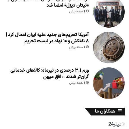
«تیتان دیزل» امضا شد
1 هفته پیش
آمریکا تحریم‌های جدید علیه ایران اعمال کرد |
۸ نفتکش و ۱۰ نهاد در لیست تحریم
1 هفته پیش
ورم ۳.۱ درصدی در تیرماه؛ کالاهای خدماتی
گران‌تر شدند :: افق میهن
1 هفته پیش
همکاران ما
تیتر24