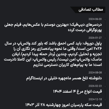
مطالب تصادفی
2024-06-03
دردسرهای دیپ‌فیک؛ «بهترین دوستم با عکس‌هایم، فیلم‌ جعلی
پورنو‌گرافی درست کرد»
2026-01-27
پاول دوروف: باید کسی احمق باشد که باور کند واتس‌اپ در سال
۲۰۲۶ امن است/ وقتی ما نحوه پیاده‌سازی رمز نگاری آن را
تجزیه و تحلیل کردیم، چندین بُردار حمله پیدا کردیم/ ایلان
ماسک: واتس‌اپ امن نیست/ رئیس واتس‌اپ: این کاملا نادرست
است؛ ما به پیام‌های‌ کاربران دسترسی نداریم
2024-08-08
دلنوشته تلخ همسر ماه‌چهره خلیلی در اینستاگرام
2026-02-23
قیمت انواع مرغ ۴ اسفند ۱۴۰۴
2024-12-18
قیمت سکه پارسیان امروز چهارشنبه ۲۸ آذر ۱۴۰۳