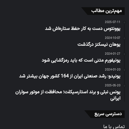
مهم‌ترین مطالب
2025-07-11
یوونتوس دست به کار حفظ ستاره‌اش شد
2024-10-07
یوهان نیسکنز درگذشت
2024-01-27
یونیفورم متنی است که باید رمزگشایی شود
2024-01-20
یونیدو: رشد صنعتی ایران از 164 کشور جهان بیشتر شد
2025-05-20
یونس نبئی و برند استارسیکلت؛ محافظت از موتور سواران
ایرانی
دسترسی سریع
تماس با ما