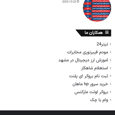
2025-10-22
همکاران ما
تیتر24
مودم فیبرنوری مخابرات
آموزش ارز دیجیتال در مشهد
استعلام شاهکار
ثبت نام بروکر ای پلنت
خرید سرور hp ماهان
بروکر اوتت مارکتس
وام با چک