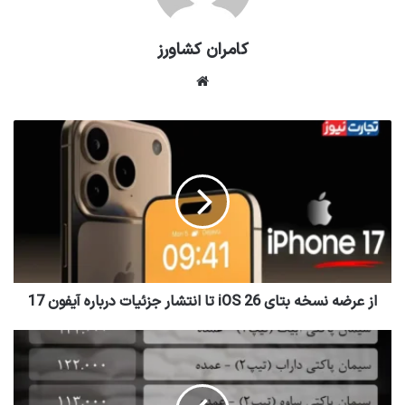
کامران کشاورز
وبسایت
از عرضه نسخه بتای iOS 26 تا انتشار جزئیات درباره آیفون 17