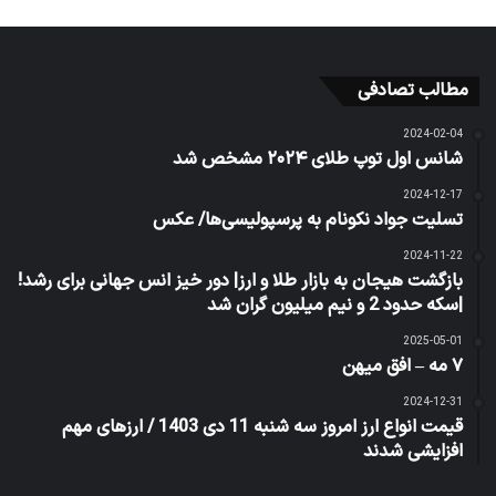
مطالب تصادفی
2024-02-04
شانس اول توپ طلای ۲۰۲۴ مشخص شد
2024-12-17
تسلیت جواد نکونام به پرسپولیسی‌ها/ عکس
2024-11-22
بازگشت هیجان به بازار طلا و ارز| دور خیز انس جهانی برای رشد!
|سکه حدود 2 و نیم میلیون گران شد
2025-05-01
۷ مه – افق میهن
2024-12-31
قیمت انواع ارز امروز سه شنبه 11 دی 1403 / ارزهای مهم
افزایشی شدند