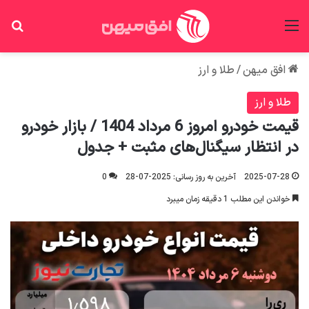
منو
جس
افق میهن
/
طلا و ارز
طلا و ارز
قیمت خودرو امروز 6 مرداد 1404 / بازار خودرو
در انتظار سیگنال‌های مثبت + جدول
2025-07-28
آخرین به روز رسانی: 2025-07-28
0
خواندن این مطلب 1 دقیقه زمان میبرد