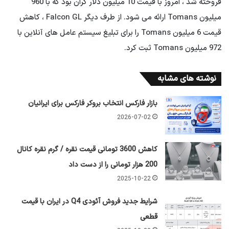
فروخته شد ، امروز با قیمت 10 میلیون دلار گران بود که با 960
میلیون Tomans ارائه می شود. از طرف دیگر Falcon GL ، کاهش
قیمت 6 میلیون Tomans را برای تبلیغ سیستم عامل های آنلاین با
972 میلیون Tomans ثبت کرد.
نوشته های مشابه
بازار فارکس انتخاب بروکر فارکس برای ایرانیان
2026-07-02
کاهش 3600 تومانی قیمت نقره / گرم نقره کانال
200 هزار تومانی را از دست داد
2025-10-22
شرایط جدید فروش آئودی Q4 در ایران با قیمت
قطعی