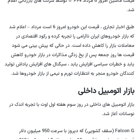
قیمت ماشین امروز 6 مرداد ۱۳۴۴۰ توسط شرکت های بازرگانی اعلام
شد.
طبق اخبار تجاری ، قیمت این خودرو امروز 6 است مرداد – اعلام شد
که بازار خودروهای ایران ناآرامی را تجربه کرده و رکود اقتصادی در
معاملات بازار را کاهش داده است. در حالی که پیش بینی می شود
قیمت ها روز جمعه پس از یخ زدگی مذاکرات در بازار خودرو کاهش
یابد و خطرات سیاسی افزایش یابد ، سیگنال های افزایش پاداش تولید
کنندگان خودرو منجر به انتظارات تورم و نیمی از بازار خودروها شد.
بازار اتومبیل داخلی
بازار اتومبیل های داخلی در روز سوم هفته اول اوت با تجربه اندک در
نوسانات آغاز شد.
Falcon G (سقف کشویی) که دیروز با سرعت 950 میلیون دلار