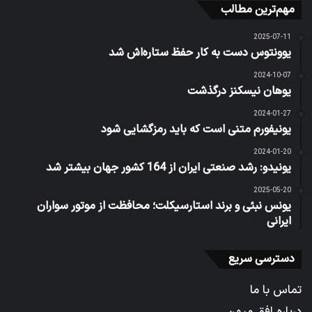
مهم‌ترین مطالب
2025-07-11
یوونتوس دست به کار حفظ ستاره‌اش شد
2024-10-07
یوهان نیسکنز درگذشت
2024-01-27
یونیفورم متنی است که باید رمزگشایی شود
2024-01-20
یونیدو: رشد صنعتی ایران از 164 کشور جهان بیشتر شد
2025-05-20
یونس نبئی و برند استارسیکلت؛ محافظت از موتور سواران
ایرانی
دسترسی سریع
تماس با ما
درباره افق میهن