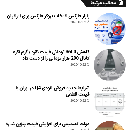
مطالب مرتبط
بازار فارکس انتخاب بروکر فارکس برای ایرانیان
2026-07-02
کاهش 3600 تومانی قیمت نقره / گرم نقره
کانال 200 هزار تومانی را از دست داد
2025-10-22
شرایط جدید فروش آئودی Q4 در ایران با
قیمت قطعی
2025-10-22
دولت تصمیمی برای افزایش قیمت بنزین ندارد