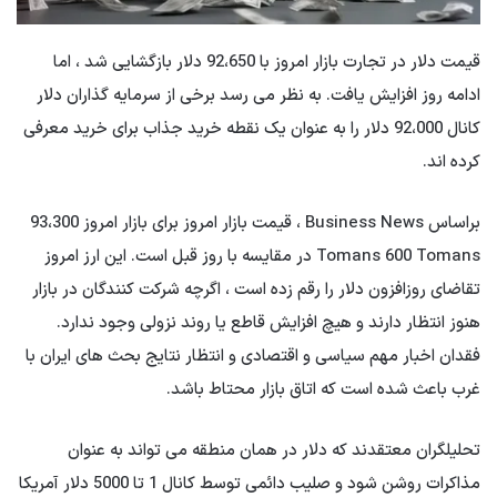
قیمت دلار در تجارت بازار امروز با 92،650 دلار بازگشایی شد ، اما
ادامه روز افزایش یافت. به نظر می رسد برخی از سرمایه گذاران دلار
کانال 92،000 دلار را به عنوان یک نقطه خرید جذاب برای خرید معرفی
کرده اند.
براساس Business News ، قیمت بازار امروز برای بازار امروز 93،300
Tomans 600 Tomans در مقایسه با روز قبل است. این ارز امروز
تقاضای روزافزون دلار را رقم زده است ، اگرچه شرکت کنندگان در بازار
هنوز انتظار دارند و هیچ افزایش قاطع یا روند نزولی وجود ندارد.
فقدان اخبار مهم سیاسی و اقتصادی و انتظار نتایج بحث های ایران با
غرب باعث شده است که اتاق بازار محتاط باشد.
تحلیلگران معتقدند که دلار در همان منطقه می تواند به عنوان
مذاکرات روشن شود و صلیب دائمی توسط کانال 1 تا 5000 دلار آمریکا