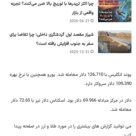
چرا اکثر تریدرها با لوریج بالا ضرر می‌کنند؟ تجربه
واقعی از بازار
2026-06-21
شیراز مقصد اول گردشگری داخلی؛ چرا تقاضا برای
سفر به جنوب افزایش یافته است؟
2025-12-31
پوند انگلیس با 126،710 دلار معامله شد. یورو همچنین با نرخ بهره
109،390 دلار سروکار دارد.
دلار در مرکز مبادله 69.966 دلار بود. اسکناس دلار نیز با 72.65 دلار
معامله شد.
می توانید گزارش های بیشتری را در مورد طلا و ارز در صفحه پیدا
کنید.