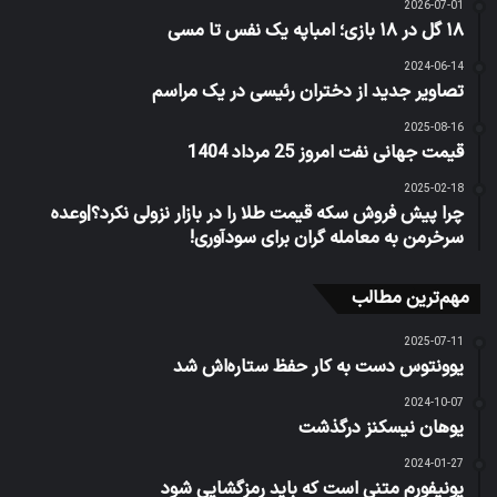
2026-07-01
۱۸ گل در ۱۸ بازی؛ امباپه یک نفس تا مسی
2024-06-14
تصاویر جدید از دختران رئیسی در یک مراسم
2025-08-16
قیمت جهانی نفت امروز 25 مرداد 1404
2025-02-18
چرا پیش فروش سکه قیمت طلا را در بازار نزولی نکرد؟|وعده
سرخرمن به معامله گران برای سودآوری!
مهم‌ترین مطالب
2025-07-11
یوونتوس دست به کار حفظ ستاره‌اش شد
2024-10-07
یوهان نیسکنز درگذشت
2024-01-27
یونیفورم متنی است که باید رمزگشایی شود