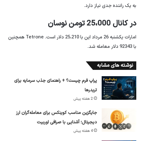
به یک راننده جدی نیاز دارد.
در کانال 25،000 تومن نوسان
امارات یکشنبه 26 مرداد این با 25،210 دلار است. Tetrone همچنین
با 92343 دلار معامله شد.
نوشته های مشابه
پراپ فرم چیست؟ + راهنمای جذب سرمایه برای
تریدرها
2 هفته پیش
جایگزین مناسب کوینکس برای معامله‌گران ارز
دیجیتال؛ آشنایی با صرافی اوربیت
4 هفته پیش