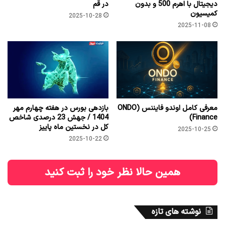
دیجیتال با اهرم 500 و بدون
در قم
کمیسیون
2025-10-28
2025-11-08
معرفی کامل اوندو فایننس (ONDO
بازدهی بورس در هفته چهارم مهر
Finance)
1404 / جهش 23 درصدی شاخص
کل در نخستین ماه پاییز
2025-10-25
2025-10-22
همین حالا نظر خود را ثبت کنید
نوشته های تازه