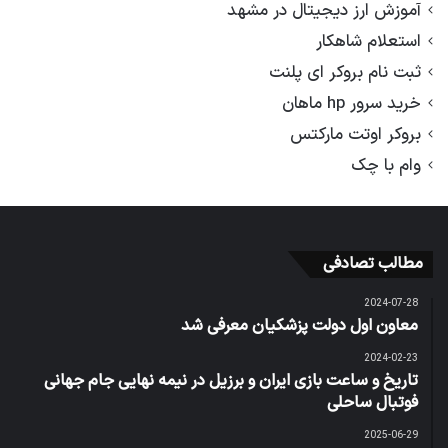
آموزش ارز دیجیتال در مشهد
استعلام شاهکار
ثبت نام بروکر ای پلنت
خرید سرور hp ماهان
بروکر اوتت مارکتس
وام با چک
مطالب تصادفی
2024-07-28
معاون اول دولت پزشکیان معرفی شد
2024-02-23
تاریخ و ساعت بازی ایران و برزیل در نیمه نهایی جام جهانی
فوتبال ساحلی
2025-06-29