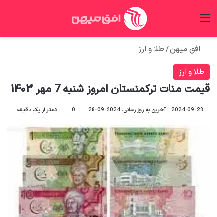
منو
جس
افق میهن
/
طلا و ارز
طلا و ارز
قیمت منات ترکمنستان امروز شنبه 7 مهر ۱۴۰۳
2024-09-28
آخرین به روز رسانی: 2024-09-28
0
کمتر از یک دقیقه