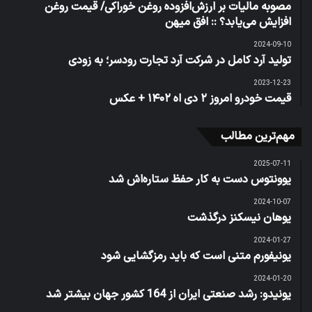
مصوبه مالیات بر ارزش‌افزوده روغن خوراکی/ قیمت روغن
افزایش می‌یابد؟ :: افق میهن
2024-09-10
تولید آرد کامل در شرکت آرد تجارت رودسر؛ به زودی
2023-12-23
قیمت خودرو امروز ۲ دی اه ۱۴۰۲ + عکس
مهم‌ترین مطالب
2025-07-11
یوونتوس دست به کار حفظ ستاره‌اش شد
2024-10-07
یوهان نیسکنز درگذشت
2024-01-27
یونیفورم متنی است که باید رمزگشایی شود
2024-01-20
یونیدو: رشد صنعتی ایران از 164 کشور جهان بیشتر شد