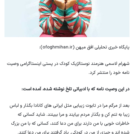
پایگاه خبری تحلیلی افق میهن (ofoghmihan.ir):
شهرام لاسمی هنرمند نوستالژیک کودک در پستی اینستاگرامی وصیت
نامه خود را منتشر کرد.
در این وصیت نامه که با ادبیاتی تلخ نوشته شده، آمده است:
بعد از مرگم مرا در تابوت زیبایی مثل ایرانی های کانادا بگذار و لباس
زیبا به تنم کن و بگذار مردم بیایند و مرا ببینند. شاید کسانی که
خاطرات خوبی با من دارند برای من دعا کنند، کسانی که با من بزرگ
شده اند و چیزی از من در کودکی. یاد گرفتند برای من دعا کنند.