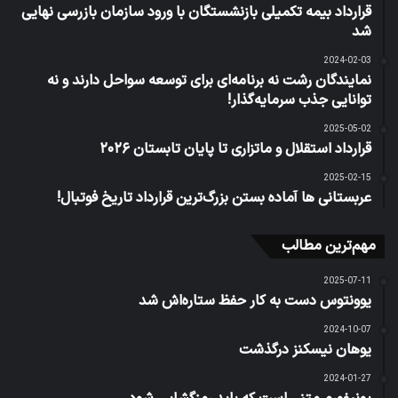
قرارداد بیمه تکمیلی بازنشستگان با ورود سازمان بازرسی نهایی
شد
2024-02-03
نمایندگان رشت نه برنامه‌ای برای توسعه سواحل دارند و نه
توانایی جذب سرمایه‌گذار!
2025-05-02
قرارداد استقلال و ماتزاری تا پایان تابستان ۲۰۲۶
2025-02-15
عربستانی ها آماده بستن بزرگ‌ترین قرارداد تاریخ فوتبال!
مهم‌ترین مطالب
2025-07-11
یوونتوس دست به کار حفظ ستاره‌اش شد
2024-10-07
یوهان نیسکنز درگذشت
2024-01-27