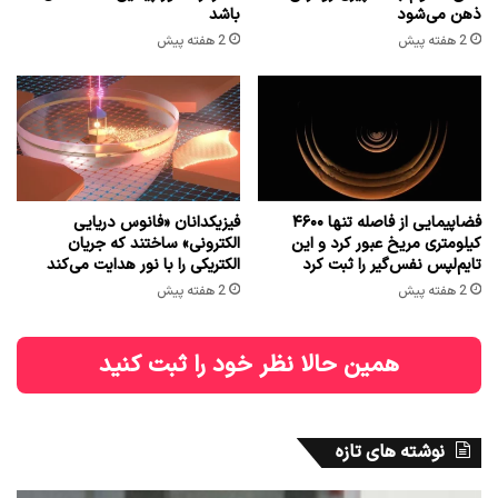
ذهن می‌شود
باشد
2 هفته پیش
2 هفته پیش
فضاپیمایی از فاصله تنها ۴۶۰۰
فیزیکدانان «فانوس دریایی
کیلومتری مریخ عبور کرد و این
الکترونی» ساختند که جریان
تایم‌لپس نفس‌گیر را ثبت کرد
الکتریکی را با نور هدایت می‌کند
2 هفته پیش
2 هفته پیش
همین حالا نظر خود را ثبت کنید
نوشته های تازه