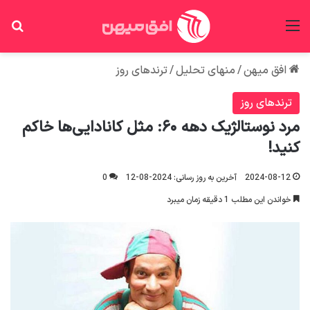
منو
جس
افق میهن
/
منهای تحلیل
/
ترندهای روز
ترندهای روز
مرد نوستالژیک دهه ۶۰: مثل کانادایی‌ها خاکم
کنید!
2024-08-12
آخرین به روز رسانی: 2024-08-12
0
خواندن این مطلب 1 دقیقه زمان میبرد