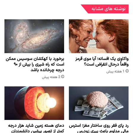
نوشته های مشابه
واکاوی یک افسانه؛ آیا موی قرمز
برخورد با کهکشان سوسیس ممکن
واقعاً درحال انقراض است؟
است که راه شیری را بیش از ۹۰
درجه چرخانده باشد
1 هفته پیش
2 هفته پیش
رد پای فقر روی ساختار مغز؛ استرس
دمای هسته زمین شاید هزار درجه
مالی مداوم باعث پیری زودرس
کمتر از تصور پیشین دانشمندان