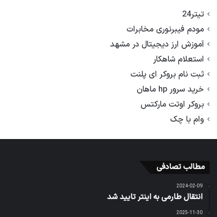
تیتر24
مودم فیبرنوری مخابرات
آموزش ارز دیجیتال در مشهد
استعلام شاهکار
ثبت نام بروکر ای پلنت
خرید سرور hp ماهان
بروکر اوتت مارکتس
وام با چک
مطالب تصادفی
2024-02-09
انتقال طارمی به اینتر تایید شد
2025-11-30