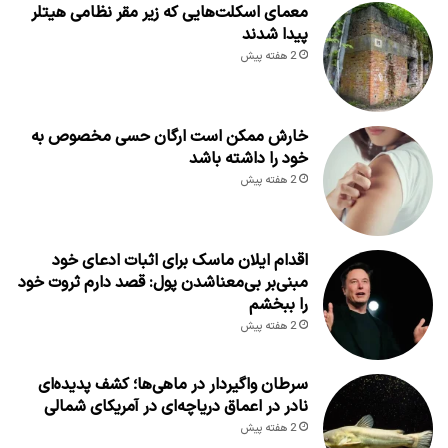
معمای اسکلت‌هایی که زیر مقر نظامی هیتلر
پیدا شدند
2 هفته پیش
خارش ممکن است ارگان حسی مخصوص به
خود را داشته باشد
2 هفته پیش
اقدام ایلان ماسک برای اثبات ادعای خود
مبنی‌بر بی‌معناشدن پول: قصد دارم ثروت خود
را ببخشم
2 هفته پیش
سرطان واگیردار در ماهی‌ها؛ کشف پدیده‌ای
نادر در اعماق دریاچه‌ای در آمریکای شمالی
2 هفته پیش