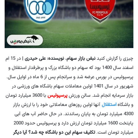
چیزی را گزارش کنید
نبض بازار سهام
،
نویسنده: علی حیدری
| در 15 ام
اسفند سال 1400 بود که سهام دو باشگاه بزرگ و پرطرفدار استقلال و
پرسپولیس در بورس عرضه شد و سرانجام پس از 6 ماه در اوایل سال.
شهریور در سال 1401 اولین معاملات سهام باشگاه های ورزشی در
بازار سرمایه انجام شد. سالن ورزش
پرسپولیس
با 3600 میلیارد تومان
و باشگاه
استقلال
آنها اولین روزهای معاملاتی خود را با ارزش بازار
4300 میلیارد تومان به پایان رساندند. در حال حاضر آب های آبی
پایتخت 1600 میلیارد تومان ارزش دارد و پرسپولیس حدود 2000
میلیارد تومان است.
تکلیف سهام این دو باشگاه چه شد؟ آیا دیگر