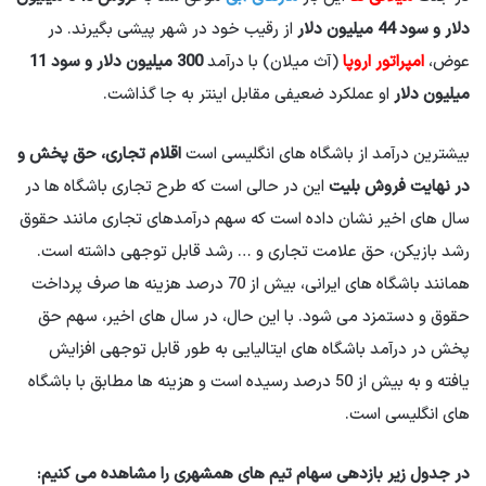
دلار و سود 44 میلیون دلار
از رقیب خود در شهر پیشی بگیرند. در
عوض،
امپراتور اروپا
(آث میلان) با درآمد
300 میلیون دلار و سود 11
میلیون دلار
او عملکرد ضعیفی مقابل اینتر به جا گذاشت.
بیشترین درآمد از باشگاه های انگلیسی است
اقلام تجاری، حق پخش و
در نهایت فروش بلیت
این در حالی است که طرح تجاری باشگاه ها در
سال های اخیر نشان داده است که سهم درآمدهای تجاری مانند حقوق
رشد بازیکن، حق علامت تجاری و … رشد قابل توجهی داشته است.
همانند باشگاه های ایرانی، بیش از 70 درصد هزینه ها صرف پرداخت
حقوق و دستمزد می شود. با این حال، در سال های اخیر، سهم حق
پخش در درآمد باشگاه های ایتالیایی به طور قابل توجهی افزایش
یافته و به بیش از 50 درصد رسیده است و هزینه ها مطابق با باشگاه
های انگلیسی است.
در جدول زیر بازدهی سهام تیم های همشهری را مشاهده می کنیم: