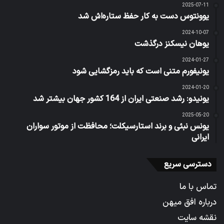
2025-07-11
یوونتوس دست به کار حفظ ستاره‌اش شد
2024-10-07
یوهان نیسکنز درگذشت
2024-01-27
یونیفورم متنی است که باید رمزگشایی شود
2024-01-20
یونیدو: رشد صنعتی ایران از 164 کشور جهان بیشتر شد
2025-05-20
یونس نبئی و برند استارسیکلت؛ محافظت از موتور سواران
ایرانی
دسترسی سریع
تماس با ما
درباره افق میهن
نقشه سایت