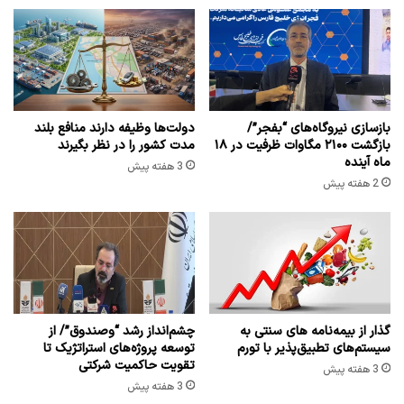
بازسازی نیروگاه‌های “بفجر”/
دولت‌ها وظیفه دارند منافع بلند
بازگشت ۲۱۰۰ مگاوات ظرفیت در ۱۸
مدت کشور را در نظر بگیرند
ماه آینده
3 هفته پیش
2 هفته پیش
گذار از بیمه‌نامه های سنتی به
چشم‌انداز رشد “وصندوق”/ از
سیستم‌های تطبیق‌پذیر با تورم
توسعه پروژه‌های استراتژیک تا
تقویت حاکمیت شرکتی
3 هفته پیش
3 هفته پیش