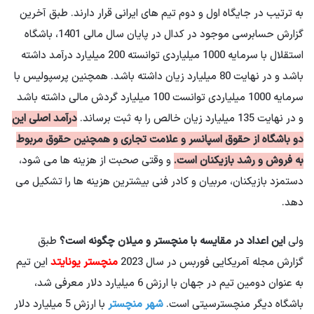
به ترتیب در جایگاه اول و دوم تیم های ایرانی قرار دارند. طبق آخرین
گزارش حسابرسی موجود در کدال در پایان سال مالی 1401، باشگاه
استقلال با سرمایه 1000 میلیاردی توانسته 200 میلیارد درآمد داشته
باشد و در نهایت 80 میلیارد زیان داشته باشد. همچنین پرسپولیس با
سرمایه 1000 میلیاردی توانست 100 میلیارد گردش مالی داشته باشد
و در نهایت 135 میلیارد زیان خالص را به ثبت برساند.
درآمد اصلی این
دو باشگاه از حقوق اسپانسر و علامت تجاری و همچنین حقوق مربوط
به فروش و رشد بازیکنان است.
و وقتی صحبت از هزینه ها می شود،
دستمزد بازیکنان، مربیان و کادر فنی بیشترین هزینه ها را تشکیل می
دهد.
ولی
این اعداد در مقایسه با منچستر و میلان چگونه است؟
طبق
گزارش مجله آمریکایی فوربس در سال 2023
منچستر یونایتد
این تیم
به عنوان دومین تیم در جهان با ارزش 6 میلیارد دلار معرفی شد،
باشگاه دیگر منچسترسیتی است.
شهر منچستر
با ارزش 5 میلیارد دلار