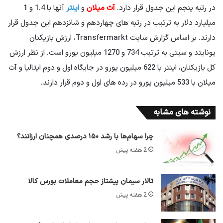
در رتبه پنجم این جدول قرار دارد.
آث میلان
و
اینتر
آنها با 1.4 و 1
میلیارد دلار به ترتیب در رتبه های چهاردهم و شانزدهم این جدول قرار
دارند. بر اساس گزارش سایت Transfermarkt، ارزش بازیکنان
یونایتد و سیتی به ترتیب 734 و 1270 میلیون یورو است. از نظر ارزش
کل بازیکنان، اینتر با 622 میلیون یورو در جایگاه اول و دوم ایتالیا و آث
میلان با 533 میلیون یورو در رده های اول و دوم قرار دارند.
نوشته های مشابه
چرا سهام‌ها با رشد ۱۵۰ درصدی همچنان ارزانند؟
2 هفته پیش
تالار سیمان پیشتاز حجم معاملات بورس کالا
2 هفته پیش