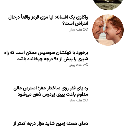
واکاوی یک افسانه؛ آیا موی قرمز واقعاً درحال
انقراض است؟
2 هفته پیش
برخورد با کهکشان سوسیس ممکن است که راه
شیری را بیش از ۹۰ درجه چرخانده باشد
2 هفته پیش
رد پای فقر روی ساختار مغز؛ استرس مالی
مداوم باعث پیری زودرس ذهن می‌شود
2 هفته پیش
دمای هسته زمین شاید هزار درجه کمتر از