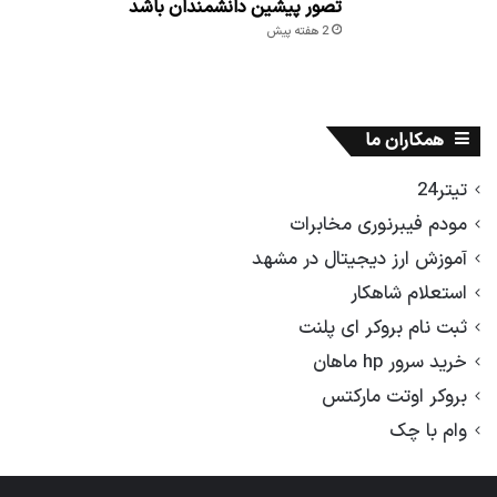
تصور پیشین دانشمندان باشد
2 هفته پیش
همکاران ما
تیتر24
مودم فیبرنوری مخابرات
آموزش ارز دیجیتال در مشهد
استعلام شاهکار
ثبت نام بروکر ای پلنت
خرید سرور hp ماهان
بروکر اوتت مارکتس
وام با چک