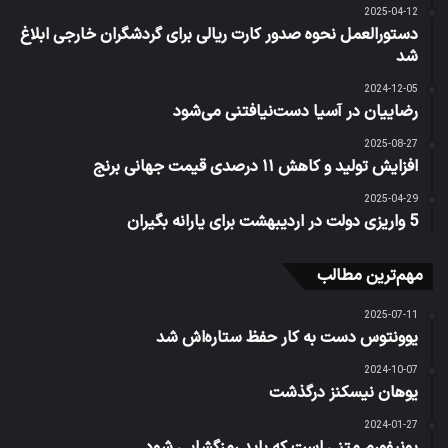
2025-04-12
دستورالعمل نحوه صدور کارت ریالی برای گردشگران خارجی ابلاغ
شد
2024-12-05
رضاییان در آسیا دست‌نیافتنی می‌شود
2025-08-27
افزایش تولید و کاهش ۱۱ درصدی قیمت جهانی برنج
2025-04-29
5 واریزی دولت در اردیبهشت برای یارانه بگیران
مهم‌ترین مطالب
2025-07-11
یوونتوس دست به کار حفظ ستاره‌اش شد
2024-10-07
یوهان نیسکنز درگذشت
2024-01-27
یونیفورم متنی است که باید رمزگشایی شود