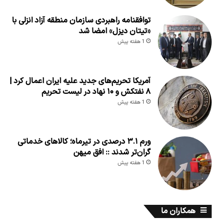
توافقنامه راهبردی سازمان منطقه آزاد انزلی با
«تیتان دیزل» امضا شد
1 هفته پیش
آمریکا تحریم‌های جدید علیه ایران اعمال کرد |
۸ نفتکش و ۱۰ نهاد در لیست تحریم
1 هفته پیش
ورم ۳.۱ درصدی در تیرماه؛ کالاهای خدماتی
گران‌تر شدند :: افق میهن
1 هفته پیش
همکاران ما