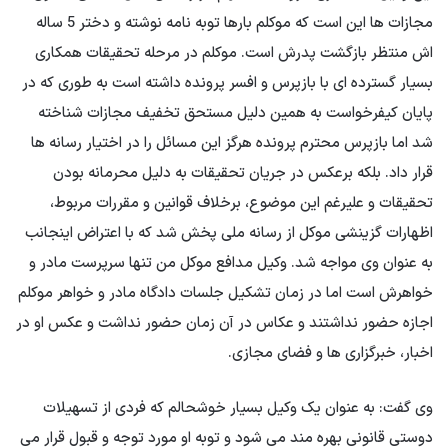
مجازات ها این است که موکلم بارها توبه نامه نوشته و دختر 5 ساله
اش منتظر بازگشت پدرش است. موکلم در مرحله تحقیقات همکاری
بسیار گسترده ای با بازپرس و افسر پرونده داشته است به طوری که در
پایان کیفرخواست به همین دلیل مستحق تخفیف مجازات شناخته
شد اما بازپرس محترم پرونده هرگز این مسائل را در اختیار رسانه ها
قرار داد. بلکه برعکس در جریان تحقیقات به دلیل محرمانه بودن
تحقیقات و علیرغم این موضوع، برخلاف قوانین و مقررات مربوط،
اظهارات گزینشی موکل از رسانه ملی پخش شد که با اعتراض اینجانب
به عنوان وی مواجه شد. وکیل مدافع موکل من تنها سرپرست مادر و
خواهرش است اما در زمان تشکیل جلسات دادگاه مادر و خواهر موکلم
اجازه حضور نداشتند و عکاس در آن زمان حضور نداشت و عکس او در
اخبار، خبرگزاری ها و فضای مجازی.
وی گفت: به عنوان یک وکیل بسیار خوشحالم که فردی از تسهیلات
دوستی قانونی بهره مند می شود و توبه او مورد توجه و قبول قرار می