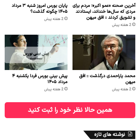
آخرین صحنه «عمو اکبر»؛ مردم برای
پایان بورس امروز شنبه ۳ مرداد
مردی که سال‌ها خنداند، ایستادند
۱۴۰۵ چگونه گذشت؟
و تشویق کردند :: افق میهن
2 هفته پیش
2 هفته پیش
محمد یاراحمدی درگذشت :: افق
پیش بینی بورس فردا یکشنبه ۴
میهن
مرداد ۱۴۰۵
2 هفته پیش
2 هفته پیش
همین حالا نظر خود را ثبت کنید
نوشته های تازه