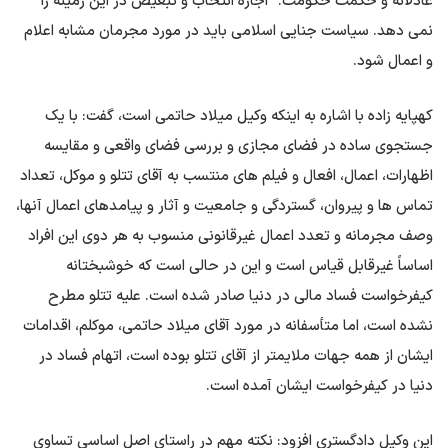
عادلانه و حکمت حکومت.” اجازه انتخاب و تبعیض در این زمینه را
نمی دهد. سیاست جنایی اسلامی باید در مورد مجرمان مشابه اعلام
و اعمال شود.
کهپایه زاده با اشاره به اینکه وکیل میلاد حاتمی است، گفت: با یک
جستجوی ساده در فضای مجازی و بررسی فضای واقعی و مقایسه
اظهارات، اعمال، افعال و فیلم های منتسب به آقای تتلو و موکل، تعداد
تماس ها و پیروان، گستردگی و جامعیت و آثار و پیامدهای اعمال آنها،
وصف مجرمانه و تعدد اعمال غیرقانونی منسوب به هر دوی این افراد
اساساً غیرقابل قیاس است و این در حالی است که خوشبختانه
کیفرخواست فساد مالی در دنیا صادر شده است. علیه تتلو مطرح
نشده است، اما متأسفانه در مورد آقای میلاد حاتمی، موکلم، اقدامات
ایشان از همه جهات ملایمتر از آقای تتلو بوده است، اتهام فساد در
دنیا در کیفرخواست ایشان آمده است.
این وکیل دادگستری افزود: نکته مهم در راستای اصل اساسی تساوی