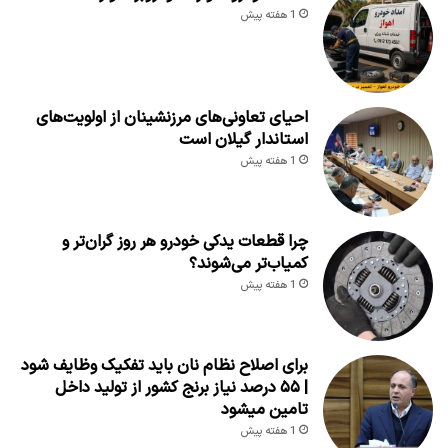
1 هفته پیش
احیای تعاونی‌های مرزنشینان از اولویت‌های
استاندار گیلان است
1 هفته پیش
چرا قطعات یدکی خودرو هر روز گران‌تر و
کمیاب‌تر می‌شوند؟
1 هفته پیش
برای اصلاح نظام نان باید تفکیک وظایف شود
| ۵۵ درصد نیاز برنج کشور از تولید داخل
تامین میشود
1 هفته پیش