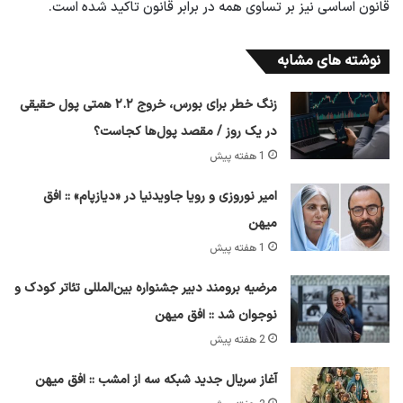
قانون اساسی نیز بر تساوی همه در برابر قانون تاکید شده است.
نوشته های مشابه
زنگ خطر برای بورس، خروج ۲.۲ همتی پول حقیقی
در یک روز / مقصد پول‌ها کجاست؟
1 هفته پیش
امیر نوروزی و رویا جاویدنیا در «دیازپام» :: افق
میهن
1 هفته پیش
مرضیه برومند دبیر جشنواره بین‌المللی تئاتر کودک و
نوجوان شد :: افق میهن
2 هفته پیش
آغاز سریال جدید شبکه سه از امشب :: افق میهن