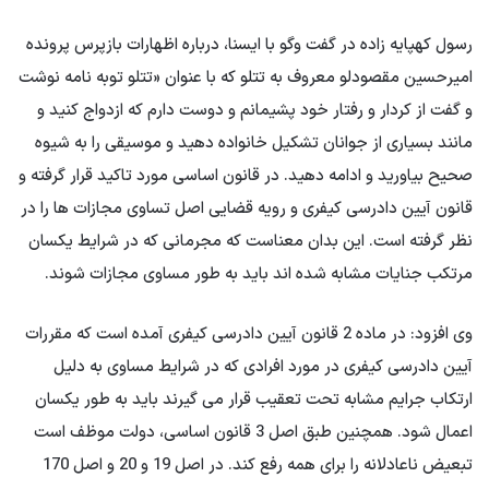
رسول کهپایه زاده در گفت وگو با ایسنا، درباره اظهارات بازپرس پرونده
امیرحسین مقصودلو معروف به تتلو که با عنوان «تتلو توبه نامه نوشت
و گفت از کردار و رفتار خود پشیمانم و دوست دارم که ازدواج کنید و
مانند بسیاری از جوانان تشکیل خانواده دهید و موسیقی را به شیوه
صحیح بیاورید و ادامه دهید. در قانون اساسی مورد تاکید قرار گرفته و
قانون آیین دادرسی کیفری و رویه قضایی اصل تساوی مجازات ها را در
نظر گرفته است. این بدان معناست که مجرمانی که در شرایط یکسان
مرتکب جنایات مشابه شده اند باید به طور مساوی مجازات شوند.
وی افزود: در ماده 2 قانون آیین دادرسی کیفری آمده است که مقررات
آیین دادرسی کیفری در مورد افرادی که در شرایط مساوی به دلیل
ارتکاب جرایم مشابه تحت تعقیب قرار می گیرند باید به طور یکسان
اعمال شود. همچنین طبق اصل 3 قانون اساسی، دولت موظف است
تبعیض ناعادلانه را برای همه رفع کند. در اصل 19 و 20 و اصل 170