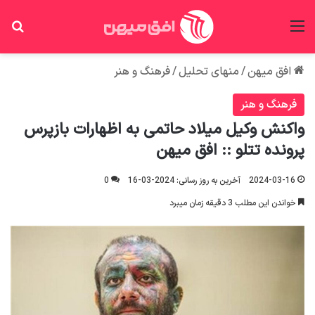
منو
جس
افق میهن
/
منهای تحلیل
/
فرهنگ و هنر
فرهنگ و هنر
واکنش وکیل میلاد حاتمی به اظهارات بازپرس
پرونده تتلو :: افق میهن
2024-03-16
آخرین به روز رسانی: 2024-03-16
0
خواندن این مطلب 3 دقیقه زمان میبرد