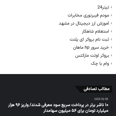
تیتر24
مودم فیبرنوری مخابرات
آموزش ارز دیجیتال در مشهد
استعلام شاهکار
ثبت نام بروکر ای پلنت
خرید سرور hp ماهان
بروکر اوتت مارکتس
وام با چک
مطالب تصادفی
2025-02-05
۱۰ ناشر برتر در پرداخت سریع سود معرفی شدند/ واریز ۹۶ هزار
میلیارد تومان برای ۵۶ میلیون سهامدار