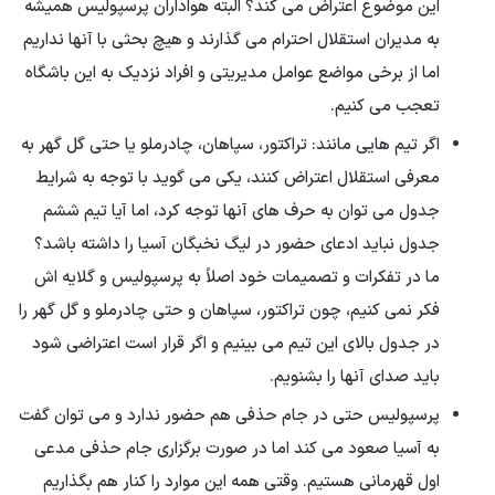
این موضوع اعتراض می کند؟ البته هواداران پرسپولیس همیشه
به مدیران استقلال احترام می گذارند و هیچ بحثی با آنها نداریم
اما از برخی مواضع عوامل مدیریتی و افراد نزدیک به این باشگاه
تعجب می کنیم.
اگر تیم هایی مانند: تراکتور، سپاهان، چادرملو یا حتی گل گهر به
معرفی استقلال اعتراض کنند، یکی می گوید با توجه به شرایط
جدول می توان به حرف های آنها توجه کرد، اما آیا تیم ششم
جدول نباید ادعای حضور در لیگ نخبگان آسیا را داشته باشد؟
ما در تفکرات و تصمیمات خود اصلاً به پرسپولیس و گلایه اش
فکر نمی کنیم، چون تراکتور، سپاهان و حتی چادرملو و گل گهر را
در جدول بالای این تیم می بینیم و اگر قرار است اعتراضی شود
باید صدای آنها را بشنویم.
پرسپولیس حتی در جام حذفی هم حضور ندارد و می توان گفت
به آسیا صعود می کند اما در صورت برگزاری جام حذفی مدعی
اول قهرمانی هستیم. وقتی همه این موارد را کنار هم بگذاریم