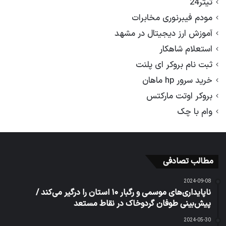
تیتر24
مودم فیبرنوری مخابرات
آموزش ارز دیجیتال در مشهد
استعلام شاهکار
ثبت نام بروکر ای پلنت
خرید سرور hp ماهان
بروکر اوتت مارکتس
وام با چک
مطالب تصادفی
2024-09-08
ناپایداری‌های موسمی و رگبار ۱۰ استان را درگیر می‌کند /
پیش‌بینی طوفان گردوخاک در نقاط مستعد
2024-05-30