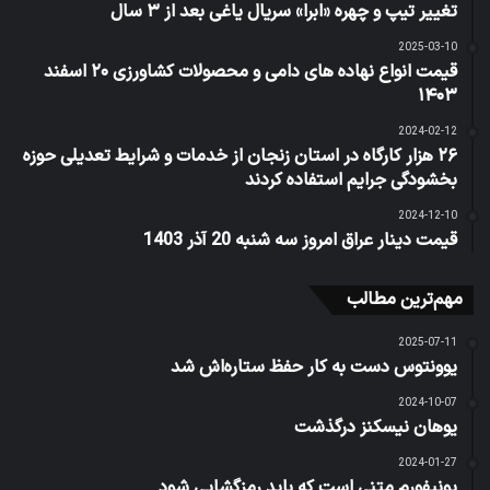
تغییر تیپ و چهره «ابرا» سریال یاغی بعد از ۳ سال
2025-03-10
قیمت انواع نهاده های دامی و محصولات کشاورزی ۲۰ اسفند
۱۴۰۳
2024-02-12
۲۶ هزار کارگاه در استان زنجان از خدمات و شرایط تعدیلی حوزه
بخشودگی جرایم استفاده کردند
2024-12-10
قیمت دینار عراق امروز سه شنبه 20 آذر 1403
مهم‌ترین مطالب
2025-07-11
یوونتوس دست به کار حفظ ستاره‌اش شد
2024-10-07
یوهان نیسکنز درگذشت
2024-01-27
یونیفورم متنی است که باید رمزگشایی شود