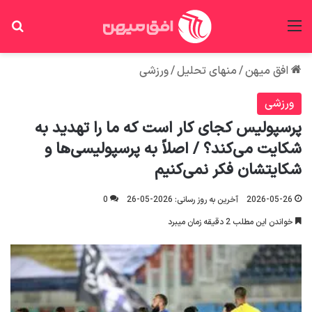
منو
جس
افق میهن
/
منهای تحلیل
/
ورزشی
ورزشی
پرسپولیس کجای کار است که ما را تهدید به
شکایت می‌کند؟ / اصلاً به پرسپولیسی‌ها و
شکایتشان فکر نمی‌کنیم
2026-05-26
آخرین به روز رسانی: 2026-05-26
0
خواندن این مطلب 2 دقیقه زمان میبرد