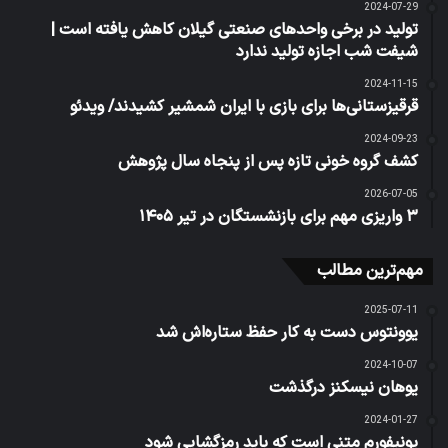
2024-07-29
تولید در برخی واحدهای صنعتی گیلان کاهش یافته است |
شیفت شب اجازه تولید ندارد
2024-11-15
قرقیزستانی‌ها برای بازی با ایران شمشیر کشیدند/ ویدئو
2024-09-23
کشف گروه خونی تازه پس از پنجاه سال پژوهش
2026-07-05
۳ واریزی مهم برای بازنشستگان در تیر ۱۴۰۵
مهم‌ترین مطالب
2025-07-11
یوونتوس دست به کار حفظ ستاره‌اش شد
2024-10-07
یوهان نیسکنز درگذشت
2024-01-27
یونیفورم متنی است که باید رمزگشایی شود