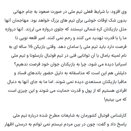
وی افزود: با شرایط فعلی تیم ملی در صورت صعود به جام جهانی
بدون شک اوقات خوشی برای تیم های بزرگ خواهد بود. مهاجمان آنها
مثل بازیکنان کره شمالی نیستند که جلوی دروازه می لرزند. آنها دروازه
ما را با قدرت تهدید می کنند و رحم نمی کنند. امیر قلعه نویی تا
فرصت دارد باید تیم ملی را سامان دهد. وقتی بازیکن 16 ساله ای به
نام لمینه یامال با آن توانایی فنی در تیم فوتبال بارسلونا و تیم ملی
اسپانیا دیده می شود، چرا به بازیکنان جوان خود فرصت ندهیم؟
دلیلش هم این است که متاسفانه به دلیل حضور باندهای فساد و
مافیا بازیکنان مستعدی دیده نمی شوند. اما ما به جای آنها به دنبال
افرادی هستیم که از پول و قدرت حمایت می شوند و این چیزی است
که می بینیم!
کارشناس فوتبال کشورمان به شایعات مطرح شده درباره تیم ملی
پاسخ داد و گفت: چون در بین مردم نیستم نمی توانم به درستی اظهار