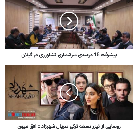
پیشرفت 15 درصدی سرشماری کشاورزی در گیلان
رونمایی از تیزر نسخه ترکی سریال شهرزاد :: افق میهن