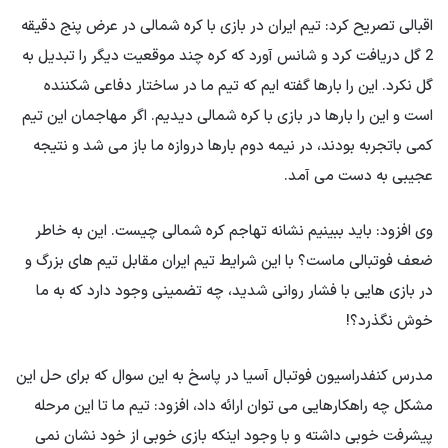
اقبالی تصریح کرد: تیم ایران در بازی با کره شمالی در عرض پنج دقیقه
2 گل دریافت کرد و شانس آورد که کره چند موقعیت دیگر را تبدیل به
گل نکرد. این را بارها گفته ایم که تیم ما در ساختار دفاعی شکننده
است و این را بارها در بازی با کره شمالی دیدیم. اگر مهاجمان این تیم
کمی باتجربه بودند، در نیمه دوم بارها دروازه ما باز می شد و نتیجه
عجیبی به دست می آمد.
وی افزود: باید ببینیم نشانه تهاجم کره شمالی چیست. این به خاطر
ضعف فوتبالی ماست؟ با این شرایط تیم ایران مقابل تیم های بزرگ و
در بازی هایی با فشار روانی شدید، چه تضمینی وجود دارد که به ما
خوش نگذرد؟!
مدرس کنفدراسیون فوتبال آسیا در پاسخ به این سوال که برای حل این
مشکل چه راهکارهایی می توان ارائه داد، افزود: تیم ما تا این مرحله
پیشرفت خوبی داشته و با وجود اینکه بازی خوبی از خود نشان نمی