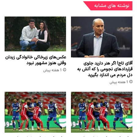
نوشته های مشابه
عکس‌های زیرخاکی خانوادگی زیدان
وقتی هنوز مشهور نبود
آقای تاج! اگر هنر دارید جلوی
قراردادهای نجومی را که آتش به
1 هفته پیش
دل مردم می اندازد بگیرید
1 هفته پیش