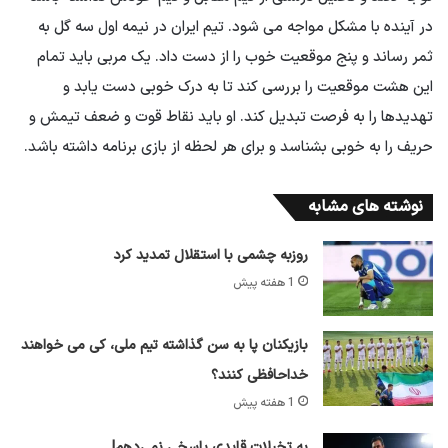
در آینده با مشکل مواجه می شود. تیم ایران در نیمه اول سه گل به
ثمر رساند و پنج موقعیت خوب را از دست داد. یک مربی باید تمام
این هشت موقعیت را بررسی کند تا به درک خوبی دست یابد و
تهدیدها را به فرصت تبدیل کند. او باید نقاط قوت و ضعف تیمش و
حریف را به خوبی بشناسد و برای هر لحظه از بازی برنامه داشته باشد.
نوشته های مشابه
روزبه چشمی با استقلال تمدید کرد
1 هفته پیش
بازیکنان پا به سن گذاشته تیم ملی، کی می خواهند
خداحافظی کنند؟
1 هفته پیش
به تخیلات قایدی پاسخی نمی‌دهم!