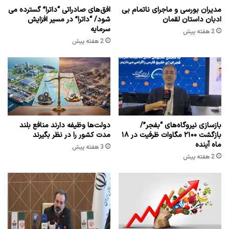
مدیران بورسی و ماجرای ناتمام بی
افق‌های صادراتی “داترا” گسترده می
ادبان داستان لقمان
شود/ “داترا” در مسیر افزایش
سرمایه
2 هفته پیش
2 هفته پیش
بازسازی نیروگاه‌های “بفجر”/
دولت‌ها وظیفه دارند منافع بلند
بازگشت ۲۱۰۰ مگاوات ظرفیت در ۱۸
مدت کشور را در نظر بگیرند
ماه آینده
3 هفته پیش
2 هفته پیش