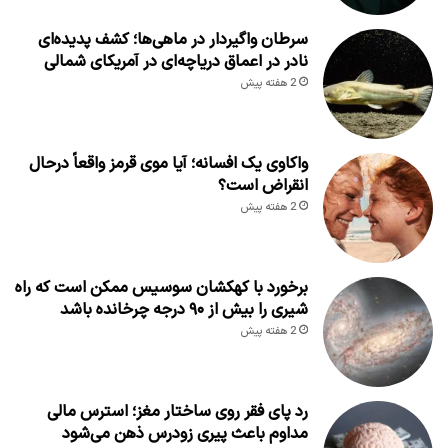
سرطان واگیردار در ماهی‌ها؛ کشف پدیده‌ای
نادر در اعماق دریاچه‌ای در آمریکای شمالی
2 هفته پیش
واکاوی یک افسانه؛ آیا موی قرمز واقعاً درحال
انقراض است؟
2 هفته پیش
برخورد با کهکشان سوسیس ممکن است که راه
شیری را بیش از ۹۰ درجه چرخانده باشد
2 هفته پیش
رد پای فقر روی ساختار مغز؛ استرس مالی
مداوم باعث پیری زودرس ذهن می‌شود