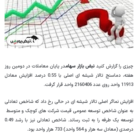
چیزی را گزارش کنید
نبض بازار سهام
در پایان معاملات در دومین روز
هفته، دماسنج تالار شیشه ای اصلی با 0.55 درصد افزایش معادل
11913 واحد روی عدد 2160406 واحد قرار گرفت.
افزایش نماگر اصلی تالار شیشه ای در حالی رخ داد که شاخص تعادلی
به عنوان شاخص توسعه عمومی قیمت شرکت های کوچک و متوسط ​​
توسعه یک طرفه را به ثبت رساند. شاخص تعادلی نیز با رشد 0.49
درصدی (معادل سه هزار و 564 واحد) 733 هزار واحد بود.