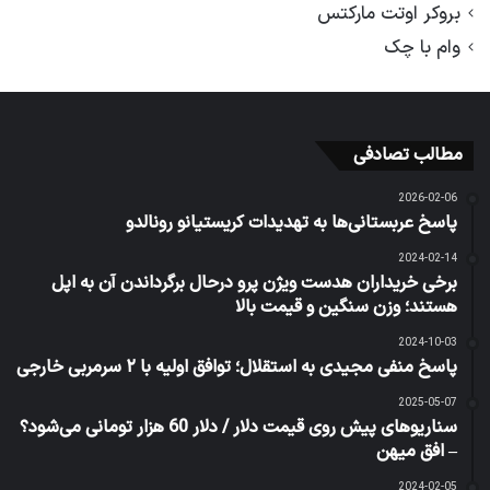
بروکر اوتت مارکتس
وام با چک
مطالب تصادفی
2026-02-06
پاسخ عربستانی‌ها به تهدیدات کریستیانو رونالدو
2024-02-14
برخی خریداران هدست ویژن پرو درحال برگرداندن آن به اپل
هستند؛ وزن سنگین و قیمت بالا
2024-10-03
پاسخ منفی مجیدی به استقلال؛ توافق اولیه با ۲ سرمربی خارجی
2025-05-07
سناریوهای پیش روی قیمت دلار / دلار 60 هزار تومانی می‌شود؟
– افق میهن
2024-02-05