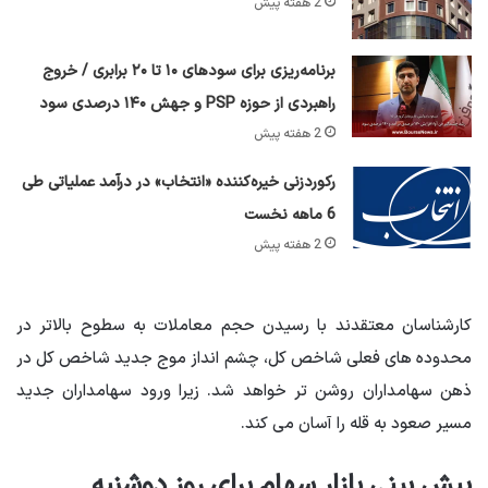
2 هفته پیش
برنامه‌ریزی برای سود‌های ۱۰ تا ۲۰ برابری / خروج
راهبردی از حوزه PSP و جهش ۱۴۰ درصدی سود
2 هفته پیش
رکوردزنی خیره‌کننده «انتخاب» در درآمد عملیاتی طی
6 ماهه نخست
2 هفته پیش
کارشناسان معتقدند با رسیدن حجم معاملات به سطوح بالاتر در
محدوده های فعلی شاخص کل، چشم انداز موج جدید شاخص کل در
ذهن سهامداران روشن تر خواهد شد. زیرا ورود سهامداران جدید
مسیر صعود به قله را آسان می کند.
پیش بینی بازار سهام برای روز دوشنبه