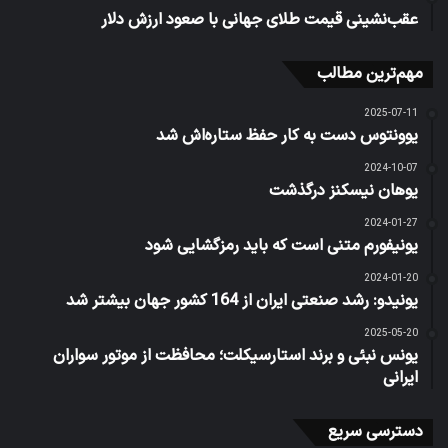
عقب‌نشینی قیمت طلای جهانی با صعود ارزش دلار
مهم‌ترین مطالب
2025-07-11
یوونتوس دست به کار حفظ ستاره‌اش شد
2024-10-07
یوهان نیسکنز درگذشت
2024-01-27
یونیفورم متنی است که باید رمزگشایی شود
2024-01-20
یونیدو: رشد صنعتی ایران از 164 کشور جهان بیشتر شد
2025-05-20
یونس نبئی و برند استارسیکلت؛ محافظت از موتور سواران
ایرانی
دسترسی سریع