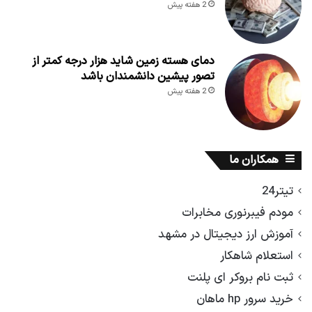
2 هفته پیش
دمای هسته زمین شاید هزار درجه کمتر از
تصور پیشین دانشمندان باشد
2 هفته پیش
همکاران ما
تیتر24
مودم فیبرنوری مخابرات
آموزش ارز دیجیتال در مشهد
استعلام شاهکار
ثبت نام بروکر ای پلنت
خرید سرور hp ماهان